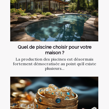
Quel de piscine choisir pour votre
maison ?
La production des piscines est désormais
fortement démocratisée au point qu’il existe
plusieurs...