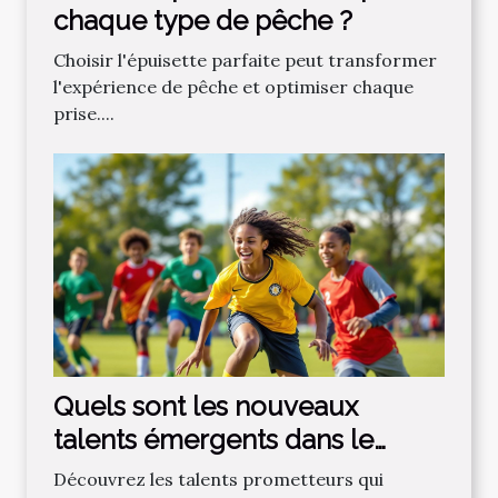
chaque type de pêche ?
Choisir l'épuisette parfaite peut transformer
l'expérience de pêche et optimiser chaque
prise....
Quels sont les nouveaux
talents émergents dans le
football régional ?
Découvrez les talents prometteurs qui