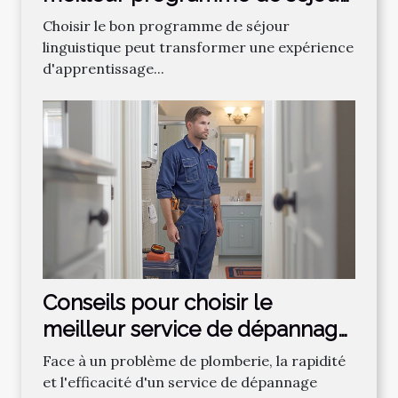
linguistique
Choisir le bon programme de séjour
linguistique peut transformer une expérience
d'apprentissage...
Conseils pour choisir le
meilleur service de dépannage
plomberie
Face à un problème de plomberie, la rapidité
et l'efficacité d'un service de dépannage