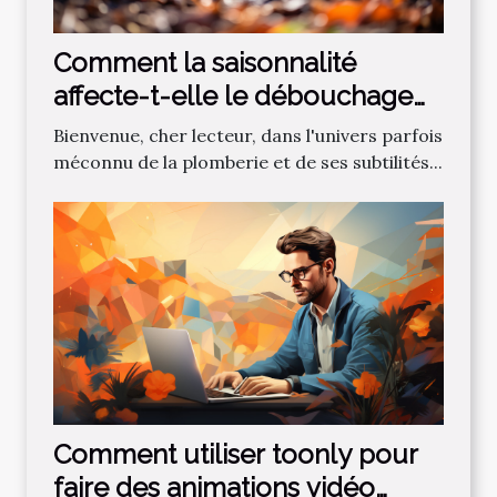
Comment la saisonnalité
affecte-t-elle le débouchage
des canalisations?
Bienvenue, cher lecteur, dans l'univers parfois
méconnu de la plomberie et de ses subtilités...
Comment utiliser toonly pour
faire des animations vidéo