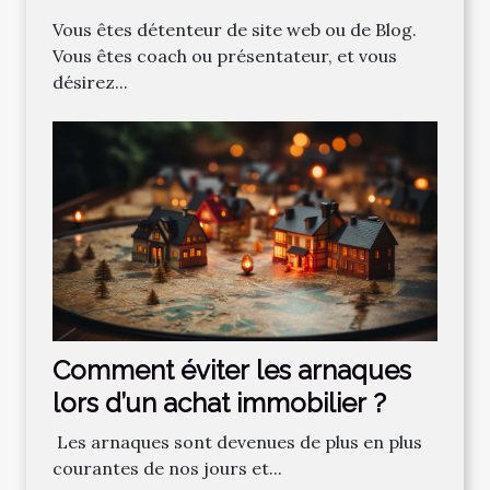
professionnelles ?
Vous êtes détenteur de site web ou de Blog.
Vous êtes coach ou présentateur, et vous
désirez...
Comment‌ ‌éviter‌ ‌les‌ ‌arnaques‌
‌lors‌ ‌d’un‌ ‌achat‌ ‌immobilier ?‌ ‌
‌ Les‌ ‌arnaques‌ ‌sont‌ ‌devenues‌ ‌de‌ ‌plus‌ ‌en‌ ‌plus‌
‌courantes‌ ‌de‌ ‌nos‌ ‌jours‌ ‌et‌...