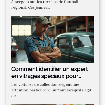
émergent sur les terrains de football
régional. Ces jeunes...
Comment identifier un expert
en vitrages spéciaux pour
voitures de collection ?
Les voitures de collection exigent une
attention particulière, surtout lorsqu’il s’agit
de...