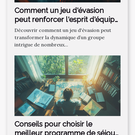
Comment un jeu d'évasion
peut renforcer l'esprit d'équipe
?
Découvrir comment un jeu d'évasion peut
transformer la dynamique d’un groupe
intrigue de nombreux...
Conseils pour choisir le
meilleur programme de séjour