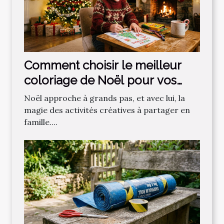
Comment choisir le meilleur
coloriage de Noël pour vos
enfants ?
Noël approche à grands pas, et avec lui, la
magie des activités créatives à partager en
famille....