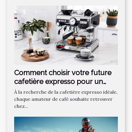
Comment choisir votre future
cafetière expresso pour un
café parfait ?
À la recherche de la cafetière expresso idéale,
chaque amateur de café souhaite retrouver
chez...