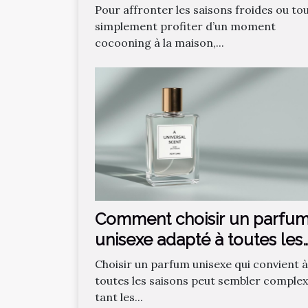
confort optimal ?
Pour affronter les saisons froides ou to
simplement profiter d’un moment
cocooning à la maison,...
Comment choisir un parfu
unisexe adapté à toutes les
saisons ?
Choisir un parfum unisexe qui convient à
toutes les saisons peut sembler complex
tant les...