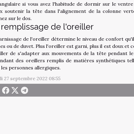
angulaire si vous avez l'habitude de dormir sur le ventr
x soutenir la tête dans l'alignement de la colonne verté
ez sur le dos.
 remplissage de l'oreiller
arnissage de l'oreiller détermine le niveau de confort qu
es ou de duvet. Plus l'oreiller est garni, plus il est doux e
eiller de s'adapter aux mouvements de la tête pendant le s
ndant des oreillers remplis de matières synthétiques tell
 les personnes allergiques.
i 27 septembre 2022 08:55