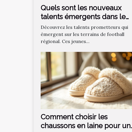
Quels sont les nouveaux
talents émergents dans le
football régional ?
Découvrez les talents prometteurs qui
émergent sur les terrains de football
régional. Ces jeunes...
Comment choisir les
chaussons en laine pour un