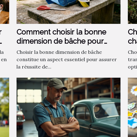
r
Comment choisir la bonne
Ch
dimension de bâche pour
ch
votre projet ?
la
Choisir la bonne dimension de bâche
Choi
 en
constitue un aspect essentiel pour assurer
tra
la réussite de...
opti