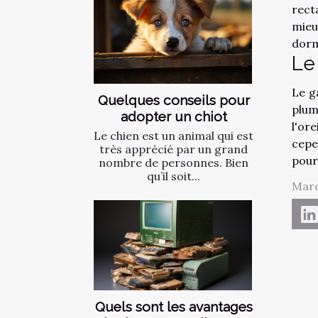
rect
mieu
dorm
Le
Le g
Quelques conseils pour
plum
adopter un chiot
l'or
Le chien est un animal qui est
cepe
très apprécié par un grand
pour
nombre de personnes. Bien
qu’il soit...
Mard
Quels sont les avantages