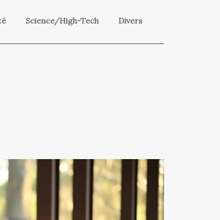
té
Science/High-Tech
Divers