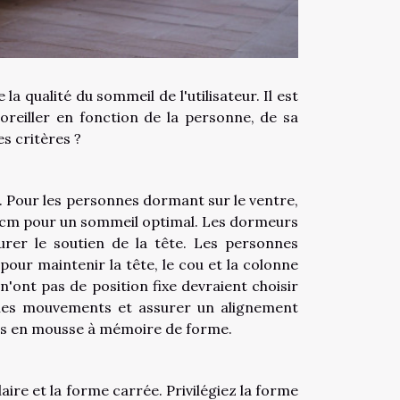
la qualité du sommeil de l'utilisateur. Il est
oreiller en fonction de la personne, de sa
s critères ?
ur. Pour les personnes dormant sur le ventre,
de 5 cm pour un sommeil optimal. Les dormeurs
urer le soutien de la tête. Les personnes
 pour maintenir la tête, le cou et la colonne
'ont pas de position fixe devraient choisir
les mouvements et assurer un alignement
lers en mousse à mémoire de forme.
laire et la forme carrée. Privilégiez la forme