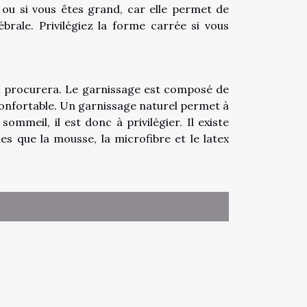
e ou si vous êtes grand, car elle permet de
brale. Privilégiez la forme carrée si vous
'il procurera. Le garnissage est composé de
t confortable. Un garnissage naturel permet à
ommeil, il est donc à privilégier. Il existe
es que la mousse, la microfibre et le latex