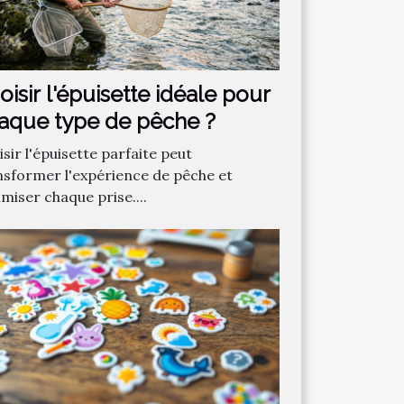
oisir l'épuisette idéale pour
aque type de pêche ?
sir l'épuisette parfaite peut
nsformer l'expérience de pêche et
miser chaque prise....