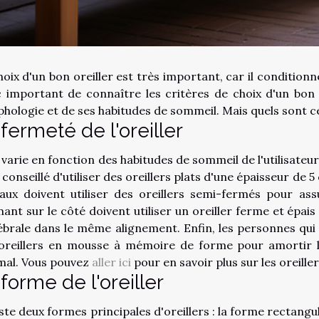
oix d'un bon oreiller est très important, car il conditionne 
 important de connaître les critères de choix d'un bon 
hologie et de ses habitudes de sommeil. Mais quels sont ce
fermeté de l'oreiller
le varie en fonction des habitudes de sommeil de l'utilisate
st conseillé d'utiliser des oreillers plats d'une épaisseur 
aux doivent utiliser des oreillers semi-fermés pour ass
ant sur le côté doivent utiliser un oreiller ferme et épais
ébrale dans le même alignement. Enfin, les personnes qui n
oreillers en mousse à mémoire de forme pour amortir 
mal. Vous pouvez
aller ici
pour en savoir plus sur les oreil
forme de l'oreiller
iste deux formes principales d'oreillers : la forme rectangu