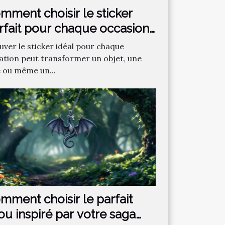
mment choisir le sticker
rfait pour chaque occasion
uver le sticker idéal pour chaque
uation peut transformer un objet, une
e ou même un...
mment choisir le parfait
jou inspiré par votre saga