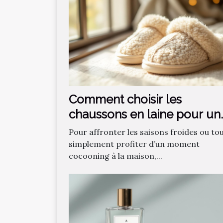
Comment choisir les
chaussons en laine pour un
confort optimal ?
Pour affronter les saisons froides ou to
simplement profiter d’un moment
cocooning à la maison,...