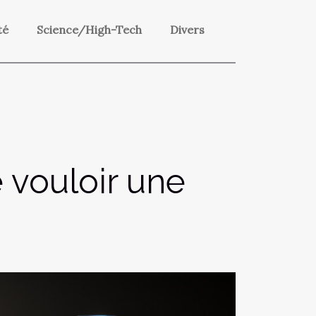
té
Science/High-Tech
Divers
 vouloir une