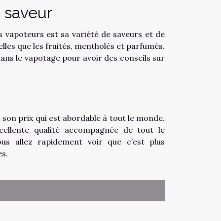
e saveur
es vapoteurs est sa variété de saveurs et de
elles que les fruités, mentholés et parfumés.
ans le vapotage pour avoir des conseils sur
 son prix qui est abordable à tout le monde.
ellente qualité accompagnée de tout le
ous allez rapidement voir que c’est plus
es.