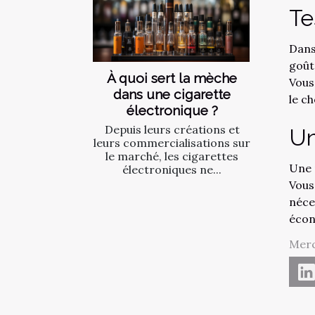
Te
Dans
goût
À quoi sert la mèche
Vous
dans une cigarette
le c
électronique ?
Depuis leurs créations et
Un
leurs commercialisations sur
le marché, les cigarettes
Une 
électroniques ne...
Vous
néce
écon
Merc