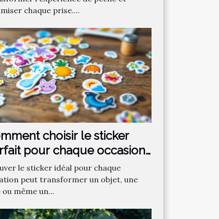
miser chaque prise....
mment choisir le sticker
rfait pour chaque occasion
uver le sticker idéal pour chaque
uation peut transformer un objet, une
e ou même un...