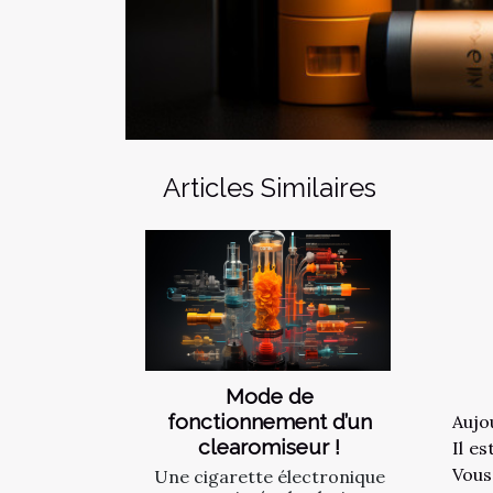
Articles Similaires
Mode de
fonctionnement d’un
Aujo
clearomiseur !
Il e
Vous
Une cigarette électronique