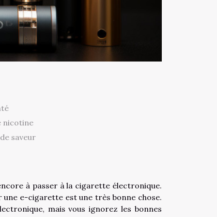
nté
 nicotine
 de saveur
ncore à passer à la cigarette électronique.
oir une e-cigarette est une très bonne chose.
 électronique, mais vous ignorez les bonnes