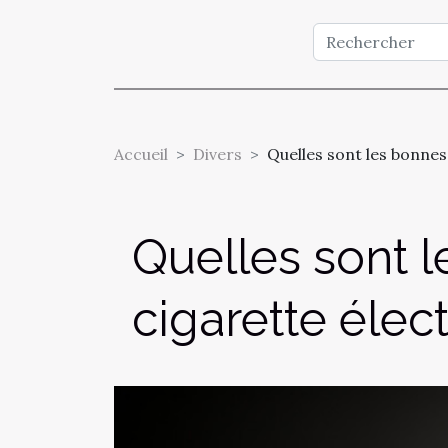
Accueil
Divers
Quelles sont les bonnes
Quelles sont l
cigarette élec