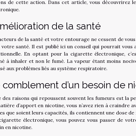
ons de cette action. Dans cet article, vous découvrirez 
tronique.
amélioration de la santé
acteurs de la santé et votre entourage ne cessent de vous
 votre santé. Il est
publié ici
un conseil qui pourrait vous a
itionnelle. En optant pour la cigarette électronique, c’
é à inhaler et non le fumé. La vapeur étant moins nociv
sé aux problèmes liés au système respiratoire.
 comblement d’un besoin de ni
e des raisons qui repoussent souvent les fumeurs est la pe
atière d’apport en nicotine, vous n’avez rien à craindre av
les que soient leurs capacités, ils contiennent une dose de
cigarette électronique, vous pouvez vous passer de votr
in en nicotine.