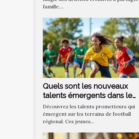
famille....
Quels sont les nouveaux
talents émergents dans le
football régional ?
Découvrez les talents prometteurs qui
émergent sur les terrains de football
régional. Ces jeunes...