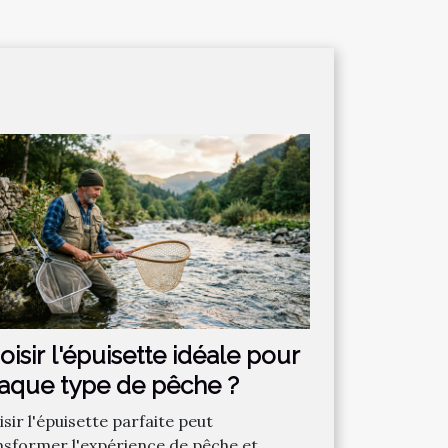
oisir l'épuisette idéale pour
aque type de pêche ?
sir l'épuisette parfaite peut
nsformer l'expérience de pêche et