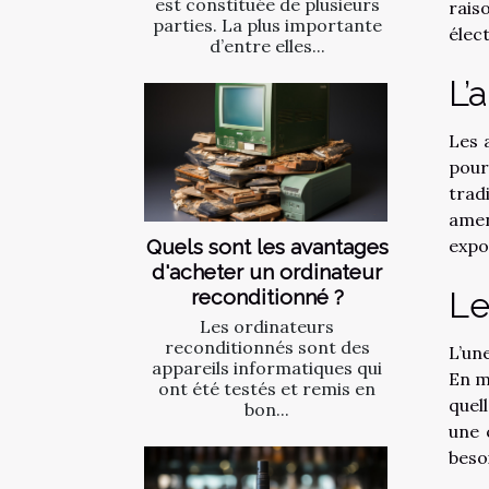
est constituée de plusieurs
rais
parties. La plus importante
élec
d’entre elles...
L’
Les 
pour
trad
amen
Quels sont les avantages
expo
d'acheter un ordinateur
reconditionné ?
Le
Les ordinateurs
reconditionnés sont des
L’un
appareils informatiques qui
En m
ont été testés et remis en
quel
bon...
une 
beso