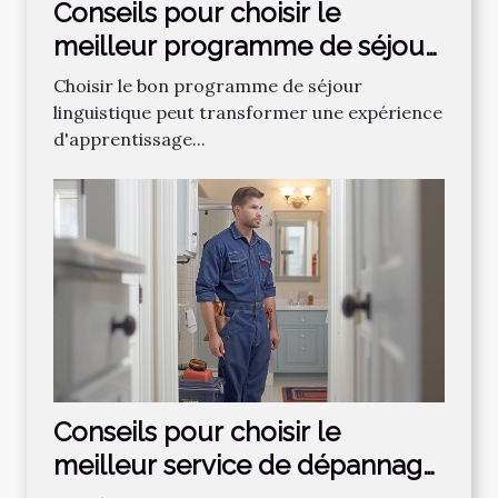
Conseils pour choisir le
meilleur programme de séjour
linguistique
Choisir le bon programme de séjour
linguistique peut transformer une expérience
d'apprentissage...
Conseils pour choisir le
meilleur service de dépannage