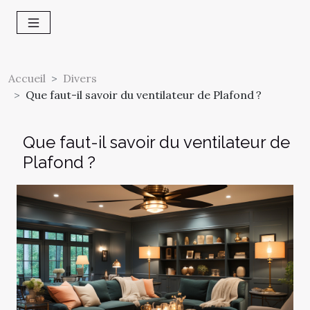
Accueil
Divers
Que faut-il savoir du ventilateur de Plafond ?
Que faut-il savoir du ventilateur de
Plafond ?