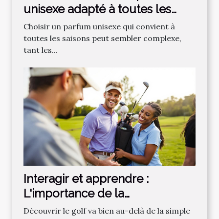
unisexe adapté à toutes les
saisons ?
Choisir un parfum unisexe qui convient à
toutes les saisons peut sembler complexe,
tant les...
Interagir et apprendre :
L'importance de la
communauté dans
Découvrir le golf va bien au-delà de la simple