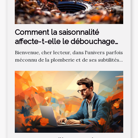
Comment la saisonnalité
affecte-t-elle le débouchage
des canalisations?
Bienvenue, cher lecteur, dans l'univers parfois
méconnu de la plomberie et de ses subtilités...