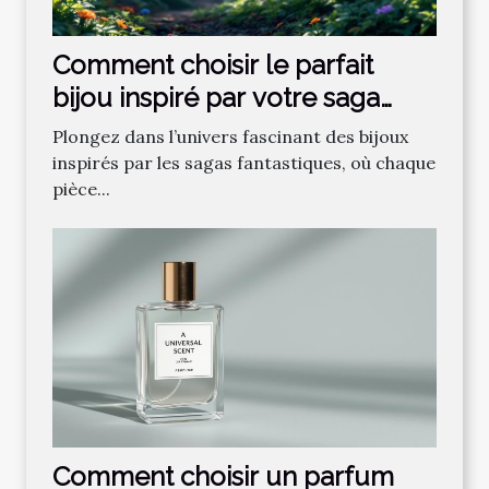
Comment choisir le parfait
bijou inspiré par votre saga
fantastique préférée ?
Plongez dans l’univers fascinant des bijoux
inspirés par les sagas fantastiques, où chaque
pièce...
Comment choisir un parfum