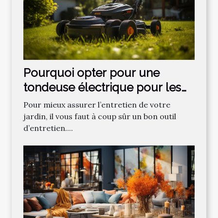
Pourquoi opter pour une
tondeuse électrique pour les
gazons ?
Pour mieux assurer l’entretien de votre
jardin, il vous faut à coup sûr un bon outil
d’entretien....