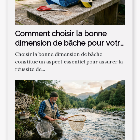
Comment choisir la bonne
dimension de bâche pour votre
projet ?
Choisir la bonne dimension de bâche
constitue un aspect essentiel pour assurer la
réussite de...