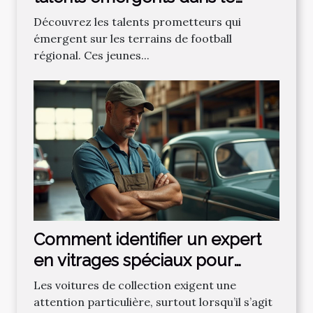
football régional ?
Découvrez les talents prometteurs qui
émergent sur les terrains de football
régional. Ces jeunes...
Comment identifier un expert
en vitrages spéciaux pour
voitures de collection ?
Les voitures de collection exigent une
attention particulière, surtout lorsqu’il s’agit