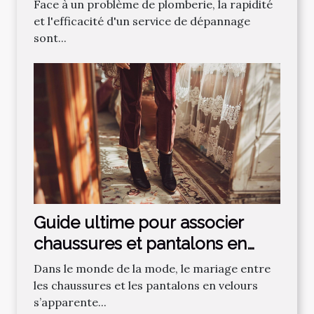
plomberie
Face à un problème de plomberie, la rapidité
et l'efficacité d'un service de dépannage
sont...
Guide ultime pour associer
chaussures et pantalons en
velours
Dans le monde de la mode, le mariage entre
les chaussures et les pantalons en velours
s’apparente...