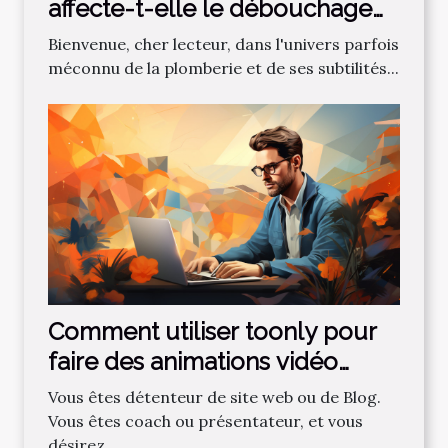
affecte-t-elle le débouchage
des canalisations?
Bienvenue, cher lecteur, dans l'univers parfois
méconnu de la plomberie et de ses subtilités...
Comment utiliser toonly pour
faire des animations vidéo
professionnelles ?
Vous êtes détenteur de site web ou de Blog.
Vous êtes coach ou présentateur, et vous
désirez...