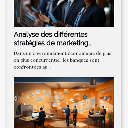
Analyse des différentes
stratégies de marketing
bancaire pour attirer de
Dans un environnement économique de plus
nouveaux clients
en plus concurrentiel, les banques sont
confrontées au...