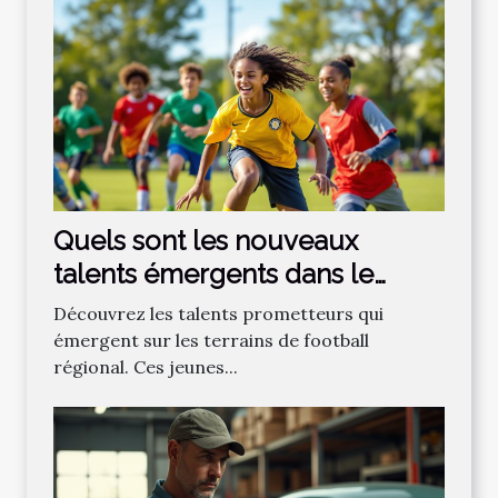
Quels sont les nouveaux
talents émergents dans le
football régional ?
Découvrez les talents prometteurs qui
émergent sur les terrains de football
régional. Ces jeunes...