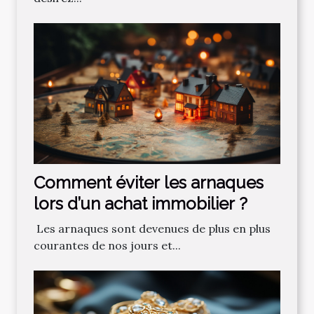
Comment‌ ‌éviter‌ ‌les‌ ‌arnaques‌
‌lors‌ ‌d’un‌ ‌achat‌ ‌immobilier ?‌ ‌
‌ Les‌ ‌arnaques‌ ‌sont‌ ‌devenues‌ ‌de‌ ‌plus‌ ‌en‌ ‌plus‌
‌courantes‌ ‌de‌ ‌nos‌ ‌jours‌ ‌et‌...