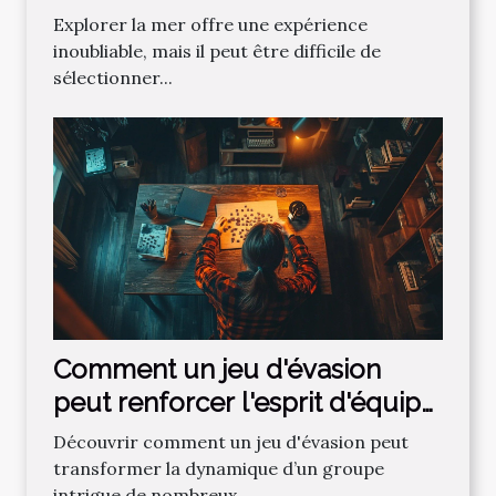
tromper ?
Explorer la mer offre une expérience
inoubliable, mais il peut être difficile de
sélectionner...
Comment un jeu d'évasion
peut renforcer l'esprit d'équipe
?
Découvrir comment un jeu d'évasion peut
transformer la dynamique d’un groupe
intrigue de nombreux...