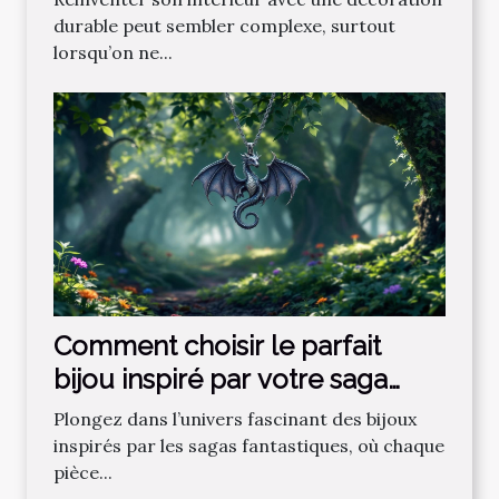
durable peut sembler complexe, surtout
lorsqu’on ne...
Comment choisir le parfait
bijou inspiré par votre saga
fantastique préférée ?
Plongez dans l’univers fascinant des bijoux
inspirés par les sagas fantastiques, où chaque
pièce...