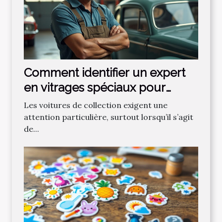
Comment identifier un expert
en vitrages spéciaux pour
voitures de collection ?
Les voitures de collection exigent une
attention particulière, surtout lorsqu’il s’agit
de...