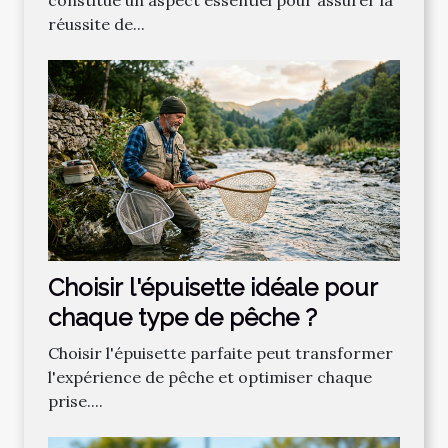
constitue un aspect essentiel pour assurer la
réussite de...
Choisir l'épuisette idéale pour
chaque type de pêche ?
Choisir l'épuisette parfaite peut transformer
l'expérience de pêche et optimiser chaque
prise....