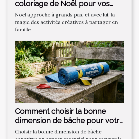
coloriage de Noël pour vos
enfants ?
Noël approche à grands pas, et avec lui, la
magie des activités créatives à partager en
famille....
Comment choisir la bonne
dimension de bâche pour votre
projet ?
Choisir la bonne dimension de bâche