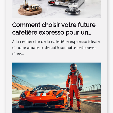
Comment choisir votre future
cafetière expresso pour un
café parfait ?
À la recherche de la cafetière expresso idéale,
chaque amateur de café souhaite retrouver
chez...