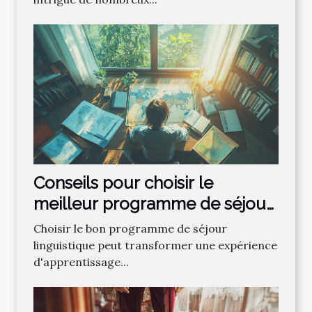
Conseils pour choisir le
meilleur programme de séjour
linguistique
Choisir le bon programme de séjour
linguistique peut transformer une expérience
d'apprentissage...