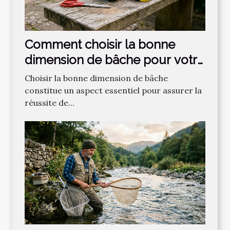
Comment choisir la bonne
dimension de bâche pour votre
projet ?
Choisir la bonne dimension de bâche
constitue un aspect essentiel pour assurer la
réussite de...