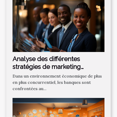
Analyse des différentes
stratégies de marketing
bancaire pour attirer de
Dans un environnement économique de plus
nouveaux clients
en plus concurrentiel, les banques sont
confrontées au...