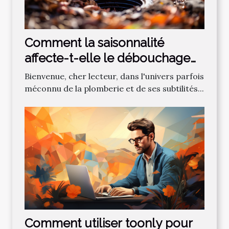
Comment la saisonnalité
affecte-t-elle le débouchage
des canalisations?
Bienvenue, cher lecteur, dans l'univers parfois
méconnu de la plomberie et de ses subtilités...
Comment utiliser toonly pour