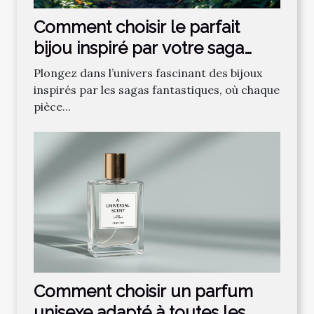
Comment choisir le parfait
bijou inspiré par votre saga
fantastique préférée ?
Plongez dans l’univers fascinant des bijoux
inspirés par les sagas fantastiques, où chaque
pièce...
Comment choisir un parfum
unisexe adapté à toutes les