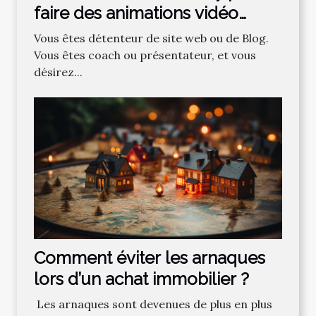
faire des animations vidéo
professionnelles ?
Vous êtes détenteur de site web ou de Blog.
Vous êtes coach ou présentateur, et vous
désirez...
Comment‌ ‌éviter‌ ‌les‌ ‌arnaques‌
‌lors‌ ‌d’un‌ ‌achat‌ ‌immobilier ?‌ ‌
‌ Les‌ ‌arnaques‌ ‌sont‌ ‌devenues‌ ‌de‌ ‌plus‌ ‌en‌ ‌plus‌