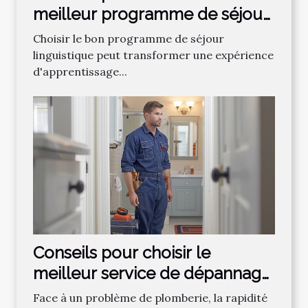
meilleur programme de séjour
linguistique
Choisir le bon programme de séjour
linguistique peut transformer une expérience
d'apprentissage...
Conseils pour choisir le
meilleur service de dépannage
plomberie
Face à un problème de plomberie, la rapidité