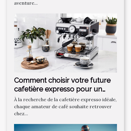
aventure...
Comment choisir votre future
cafetière expresso pour un
café parfait ?
À la recherche de la cafetière expresso idéale,
chaque amateur de café souhaite retrouver
chez...