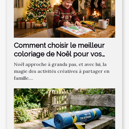
Comment choisir le meilleur
coloriage de Noël pour vos
enfants ?
Noël approche à grands pas, et avec lui, la
magie des activités créatives à partager en
famille....