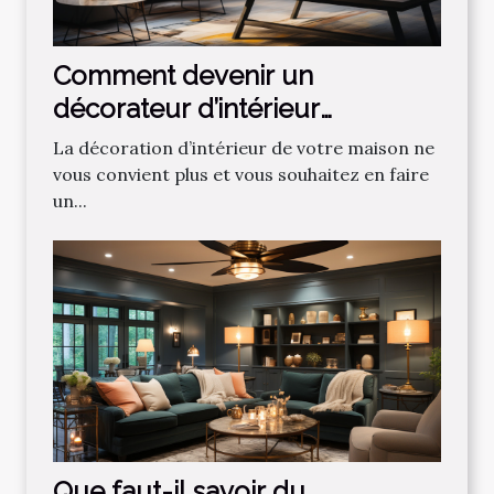
Comment devenir un
décorateur d’intérieur
professionnel ?
La décoration d’intérieur de votre maison ne
vous convient plus et vous souhaitez en faire
un...
Que faut-il savoir du