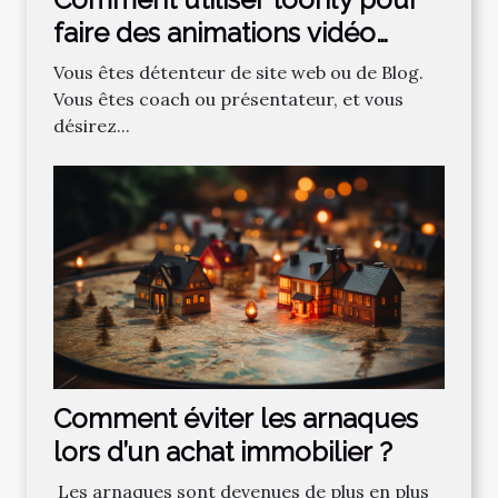
faire des animations vidéo
professionnelles ?
Vous êtes détenteur de site web ou de Blog.
Vous êtes coach ou présentateur, et vous
désirez...
Comment‌ ‌éviter‌ ‌les‌ ‌arnaques‌
‌lors‌ ‌d’un‌ ‌achat‌ ‌immobilier ?‌ ‌
‌ Les‌ ‌arnaques‌ ‌sont‌ ‌devenues‌ ‌de‌ ‌plus‌ ‌en‌ ‌plus‌