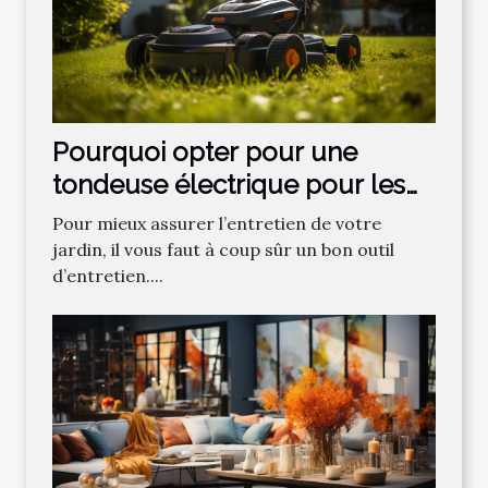
Pourquoi opter pour une
tondeuse électrique pour les
gazons ?
Pour mieux assurer l’entretien de votre
jardin, il vous faut à coup sûr un bon outil
d’entretien....