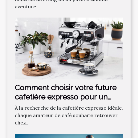
aventure...
Comment choisir votre future
cafetière expresso pour un
café parfait ?
À la recherche de la cafetière expresso idéale,
chaque amateur de café souhaite retrouver
chez...