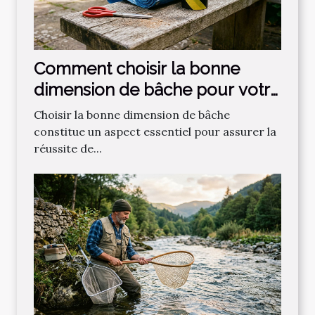
Comment choisir la bonne
dimension de bâche pour votre
projet ?
Choisir la bonne dimension de bâche
constitue un aspect essentiel pour assurer la
réussite de...