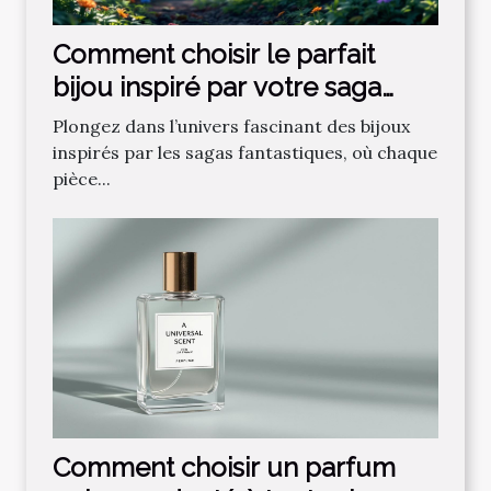
Comment choisir le parfait
bijou inspiré par votre saga
fantastique préférée ?
Plongez dans l’univers fascinant des bijoux
inspirés par les sagas fantastiques, où chaque
pièce...
Comment choisir un parfum