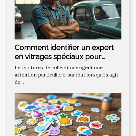
Comment identifier un expert
en vitrages spéciaux pour
voitures de collection ?
Les voitures de collection exigent une
attention particulière, surtout lorsqu’il s’agit
de...