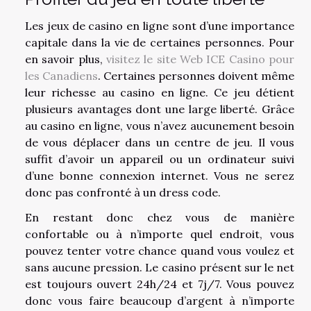
Les jeux de casino en ligne sont d’une importance
capitale dans la vie de certaines personnes. Pour
en savoir plus,
visitez le site Web ICE Casino pour
les Canadiens
. Certaines personnes doivent même
leur richesse au casino en ligne. Ce jeu détient
plusieurs avantages dont une large liberté. Grâce
au casino en ligne, vous n’avez aucunement besoin
de vous déplacer dans un centre de jeu. Il vous
suffit d’avoir un appareil ou un ordinateur suivi
d’une bonne connexion internet. Vous ne serez
donc pas confronté à un dress code.
En restant donc chez vous de manière
confortable ou à n’importe quel endroit, vous
pouvez tenter votre chance quand vous voulez et
sans aucune pression. Le casino présent sur le net
est toujours ouvert 24h/24 et 7j/7. Vous pouvez
donc vous faire beaucoup d’argent à n’importe