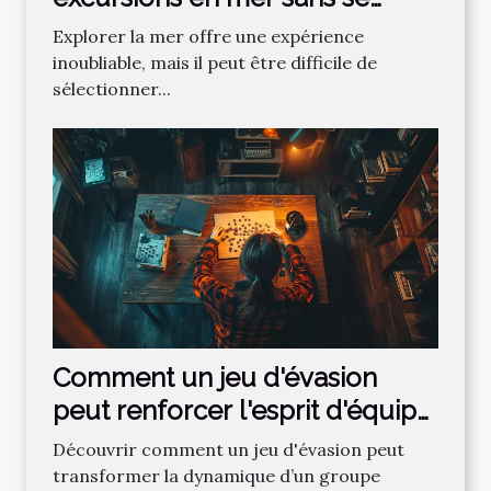
tromper ?
Explorer la mer offre une expérience
inoubliable, mais il peut être difficile de
sélectionner...
Comment un jeu d'évasion
peut renforcer l'esprit d'équipe
?
Découvrir comment un jeu d'évasion peut
transformer la dynamique d’un groupe