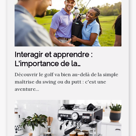
Interagir et apprendre :
L'importance de la
communauté dans
Découvrir le golf va bien au-delà de la simple
l'apprentissage du golf
maîtrise du swing ou du putt : c'est une
aventure...