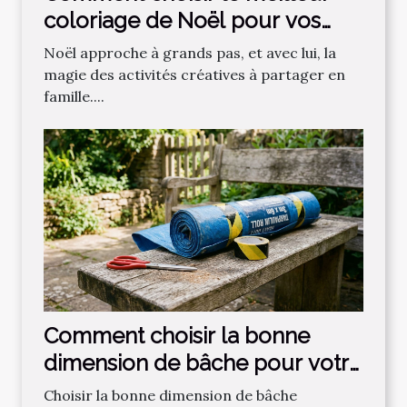
coloriage de Noël pour vos
enfants ?
Noël approche à grands pas, et avec lui, la
magie des activités créatives à partager en
famille....
Comment choisir la bonne
dimension de bâche pour votre
projet ?
Choisir la bonne dimension de bâche