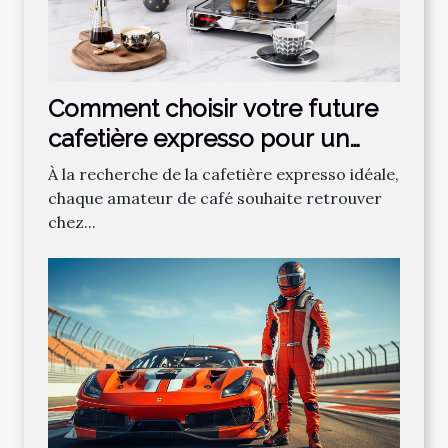
Comment choisir votre future
cafetière expresso pour un
café parfait ?
À la recherche de la cafetière expresso idéale,
chaque amateur de café souhaite retrouver
chez...