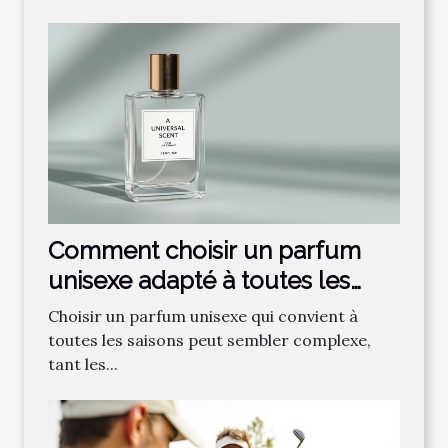
Comment choisir un parfum
unisexe adapté à toutes les
saisons ?
Choisir un parfum unisexe qui convient à
toutes les saisons peut sembler complexe,
tant les...