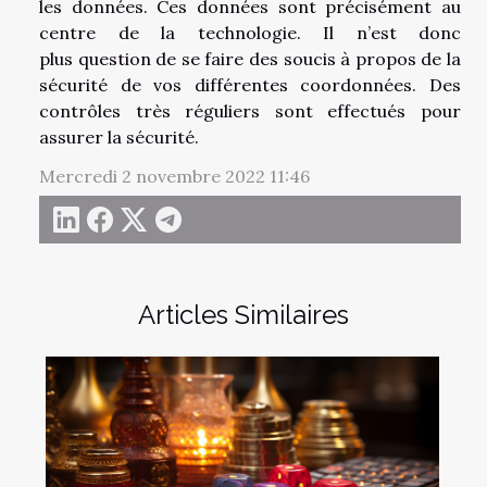
les données. Ces données sont précisément au
centre de la technologie. Il n’est donc
plus question de se faire des soucis à propos de la
sécurité de vos différentes coordonnées. Des
contrôles très réguliers sont effectués pour
assurer la sécurité.
Mercredi 2 novembre 2022 11:46
Articles Similaires