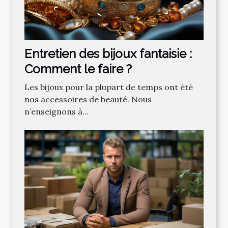
Entretien des bijoux fantaisie :
Comment le faire ?
Les bijoux pour la plupart de temps ont été
nos accessoires de beauté. Nous
n’enseignons à...