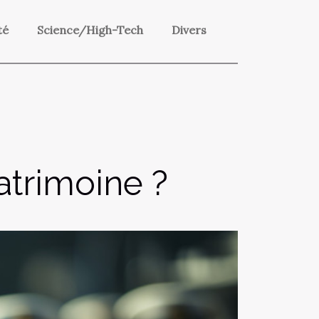
té
Science/High-Tech
Divers
Patrimoine ?