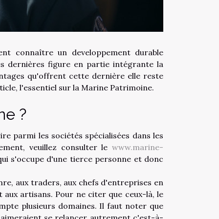
ent connaître un developpement durable
s dernières figure en partie intégrante la
ntages qu'offrent cette dernière elle reste
cle, l'essentiel sur la Marine Patrimoine.
ne ?
re parmi les sociétés spécialisées dans les
ement, veuillez consulter le
www.marine-
 qui s'occupe d'une tierce personne et donc
nre, aux traders, aux chefs d'entreprises en
aux artisans. Pour ne citer que ceux-là, le
pte plusieurs domaines. Il faut noter que
i aimeraient se relancer autrement c'est-à-