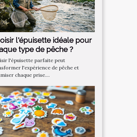
oisir l'épuisette idéale pour
aque type de pêche ?
sir l'épuisette parfaite peut
nsformer l'expérience de pêche et
miser chaque prise....