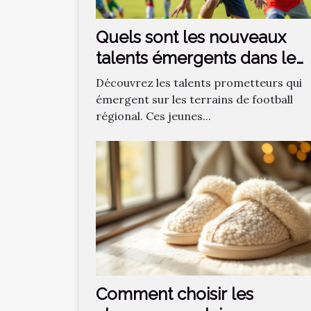
Quels sont les nouveaux
talents émergents dans le
football régional ?
Découvrez les talents prometteurs qui
émergent sur les terrains de football
régional. Ces jeunes...
Comment choisir les