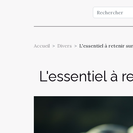
Accueil
Divers
L'essentiel à retenir su
L'essentiel à r