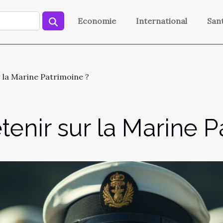
Economie
International
San
r la Marine Patrimoine ?
etenir sur la Marine 