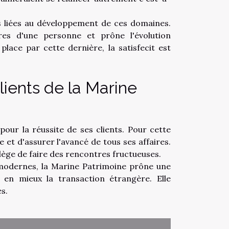
s liées au développement de ces domaines.
es d'une personne et prône l'évolution
place par cette dernière, la satisfecit est
lients de la Marine
our la réussite de ses clients. Pour cette
le et d'assurer l'avancé de tous ses affaires.
ilège de faire des rencontres fructueuses.
 modernes, la Marine Patrimoine prône une
 en mieux la transaction étrangère. Elle
s.