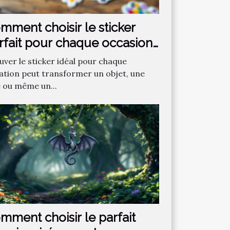
mment choisir le sticker
rfait pour chaque occasion
uver le sticker idéal pour chaque
uation peut transformer un objet, une
e ou même un...
mment choisir le parfait