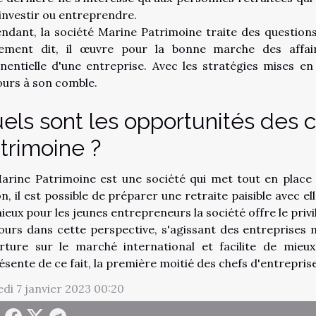
 investir ou entreprendre.
ndant, la société Marine Patrimoine traite des question
ement dit, il œuvre pour la bonne marche des affair
nentielle d'une entreprise. Avec les stratégies mises en 
ours à son comble.
els sont les opportunités des c
trimoine ?
arine Patrimoine est une société qui met tout en place p
n, il est possible de préparer une retraite paisible avec el
ieux pour les jeunes entrepreneurs la société offre le priv
ours dans cette perspective, s'agissant des entreprises
rture sur le marché international et facilite de mieux
ésente de ce fait, la première moitié des chefs d'entreprise
di 7 janvier 2023 00:20