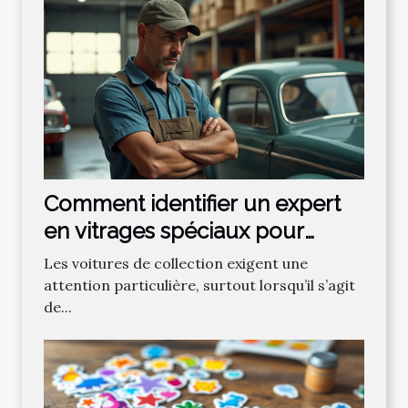
Comment identifier un expert
en vitrages spéciaux pour
voitures de collection ?
Les voitures de collection exigent une
attention particulière, surtout lorsqu’il s’agit
de...