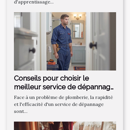
d'apprentissage...
Conseils pour choisir le
meilleur service de dépannage
plomberie
Face à un problème de plomberie, la rapidité
et l'efficacité d'un service de dépannage
sont...