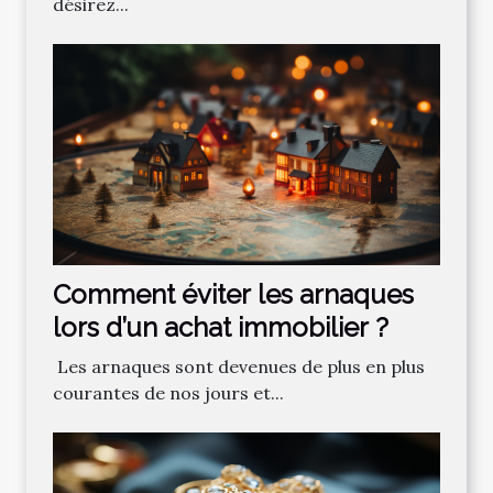
désirez...
Comment‌ ‌éviter‌ ‌les‌ ‌arnaques‌
‌lors‌ ‌d’un‌ ‌achat‌ ‌immobilier ?‌ ‌
‌ Les‌ ‌arnaques‌ ‌sont‌ ‌devenues‌ ‌de‌ ‌plus‌ ‌en‌ ‌plus‌
‌courantes‌ ‌de‌ ‌nos‌ ‌jours‌ ‌et‌...