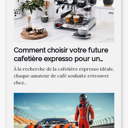
Comment choisir votre future
cafetière expresso pour un
café parfait ?
À la recherche de la cafetière expresso idéale,
chaque amateur de café souhaite retrouver
chez...