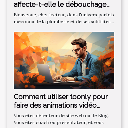
affecte-t-elle le débouchage
des canalisations?
Bienvenue, cher lecteur, dans l'univers parfois
méconnu de la plomberie et de ses subtilités...
Comment utiliser toonly pour
faire des animations vidéo
professionnelles ?
Vous êtes détenteur de site web ou de Blog.
Vous êtes coach ou présentateur, et vous