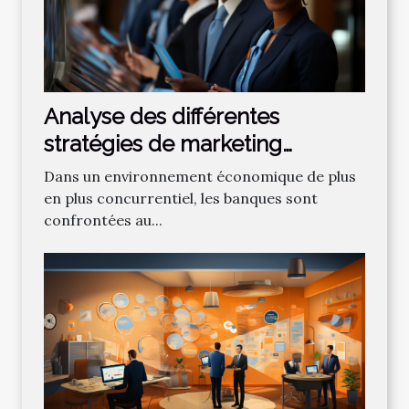
Analyse des différentes
stratégies de marketing
bancaire pour attirer de
Dans un environnement économique de plus
nouveaux clients
en plus concurrentiel, les banques sont
confrontées au...