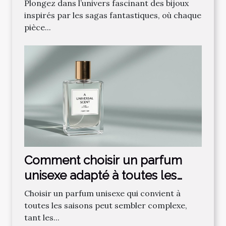
fantastique préférée ?
Plongez dans l’univers fascinant des bijoux
inspirés par les sagas fantastiques, où chaque
pièce...
Comment choisir un parfum
unisexe adapté à toutes les
saisons ?
Choisir un parfum unisexe qui convient à
toutes les saisons peut sembler complexe,
tant les...