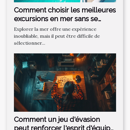
Comment choisir les meilleures
excursions en mer sans se
tromper ?
Explorer la mer offre une expérience
inoubliable, mais il peut être difficile de
sélectionner...
Comment un jeu d'évasion
peut renforcer l'esprit d'équipe