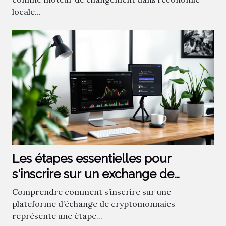
locale...
Les étapes essentielles pour
s'inscrire sur un exchange de
cryptos
Comprendre comment s’inscrire sur une
plateforme d’échange de cryptomonnaies
représente une étape...