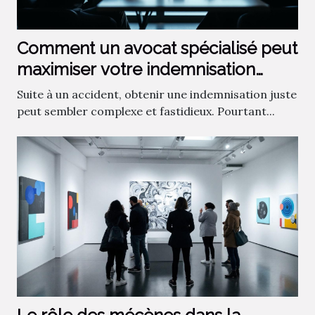
Comment un avocat spécialisé peut
maximiser votre indemnisation
après un accident ?
Suite à un accident, obtenir une indemnisation juste
peut sembler complexe et fastidieux. Pourtant...