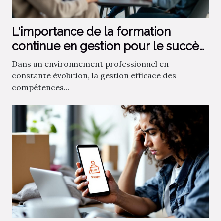
L'importance de la formation
continue en gestion pour le succès
organisationnel
Dans un environnement professionnel en
constante évolution, la gestion efficace des
compétences...