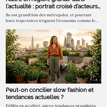
l’actualité : portrait croisé d’acteurs
économiques et sportifs
Ils ont grandi loin des métropoles, et pourtant
leurs trajectoires irriguent l’économie comme le...
Peut-on concilier slow fashion et
tendances actuelles ?
Défilés en accéléré, micro-tendances propulsées