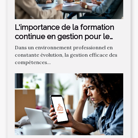
L'importance de la formation
continue en gestion pour le
succès organisationnel
Dans un environnement professionnel en
constante évolution, la gestion efficace des
compétences...