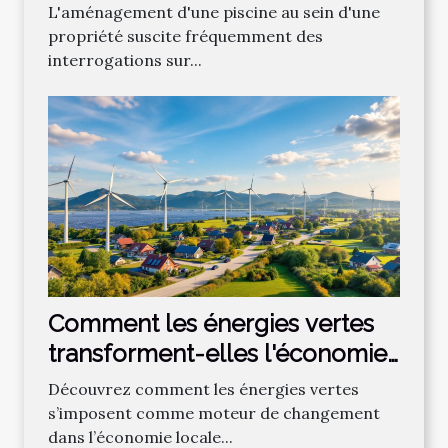
valeur immobilière ?
L'aménagement d'une piscine au sein d'une
propriété suscite fréquemment des
interrogations sur...
Comment les énergies vertes
transforment-elles l'économie
locale ?
Découvrez comment les énergies vertes
s’imposent comme moteur de changement
dans l’économie locale...