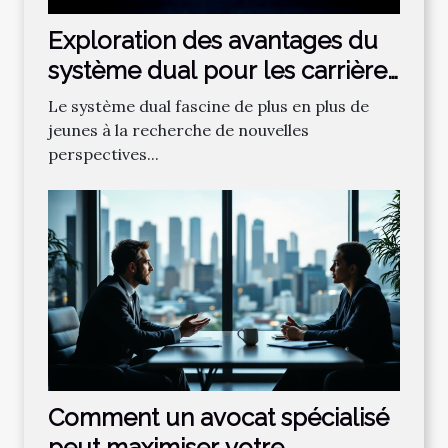
Exploration des avantages du
système dual pour les carrières
futures
Le système dual fascine de plus en plus de
jeunes à la recherche de nouvelles
perspectives...
Comment un avocat spécialisé
peut maximiser votre