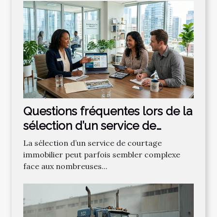
Questions fréquentes lors de la
sélection d’un service de
courtage immobilier
La sélection d’un service de courtage
immobilier peut parfois sembler complexe
face aux nombreuses...