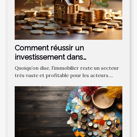
Comment réussir un
investissement dans
l'immobilier locatif ?
Quoiqu’on dise, l’immobilier reste un secteur
très vaste et profitable pour les acteurs....