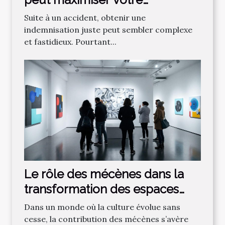
indemnisation après un
Suite à un accident, obtenir une
accident ?
indemnisation juste peut sembler complexe
et fastidieux. Pourtant...
Le rôle des mécènes dans la
transformation des espaces
culturels
Dans un monde où la culture évolue sans
cesse, la contribution des mécènes s’avère