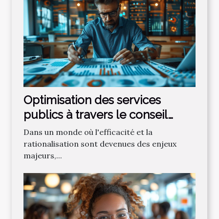
Optimisation des services
publics à travers le conseil
spécialisé en gestion
Dans un monde où l'efficacité et la
rationalisation sont devenues des enjeux
majeurs,...