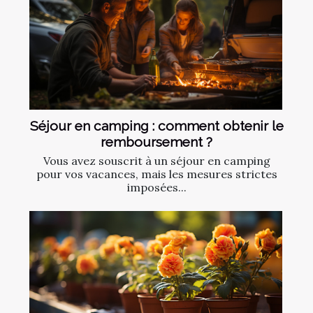
Séjour en camping : comment obtenir le
remboursement ?
Vous avez souscrit à un séjour en camping
pour vos vacances, mais les mesures strictes
imposées...