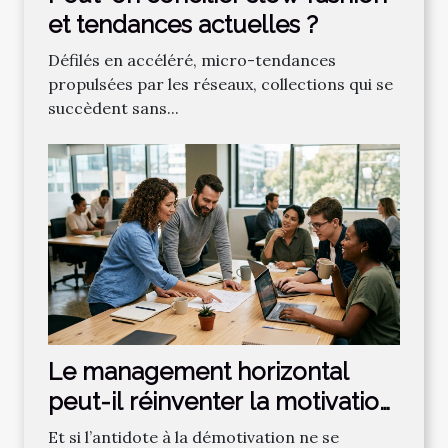
et tendances actuelles ?
Défilés en accéléré, micro-tendances
propulsées par les réseaux, collections qui se
succèdent sans...
Le management horizontal
peut-il réinventer la motivation
des salariés ?
Et si l’antidote à la démotivation ne se