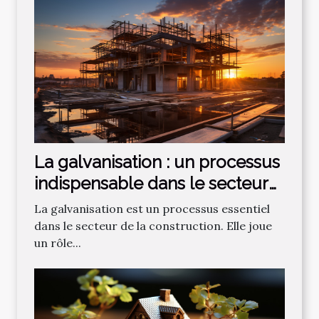
La galvanisation : un processus
indispensable dans le secteur
de la construction
La galvanisation est un processus essentiel
dans le secteur de la construction. Elle joue
un rôle...