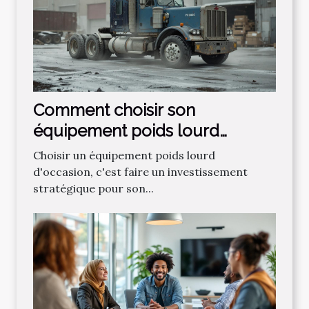
Comment choisir son
équipement poids lourd
d'occasion ?
Choisir un équipement poids lourd
d'occasion, c'est faire un investissement
stratégique pour son...