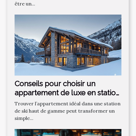
être un...
Conseils pour choisir un
appartement de luxe en station
de ski
Trouver l’appartement idéal dans une station
de ski haut de gamme peut transformer un
simple...