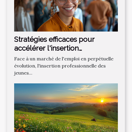
Stratégies efficaces pour
accélérer l'insertion
professionnelle des jeunes
Face à un marché de l'emploi en perpétuelle
évolution, l'insertion professionnelle des
jeunes...