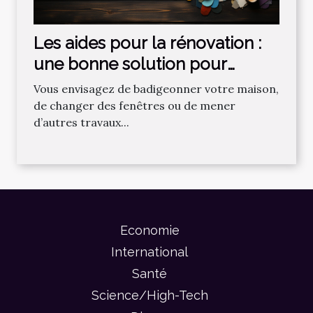
Les aides pour la rénovation :
une bonne solution pour
relooker sa maison !
Vous envisagez de badigeonner votre maison,
de changer des fenêtres ou de mener
d’autres travaux...
Economie
International
Santé
Science/High-Tech