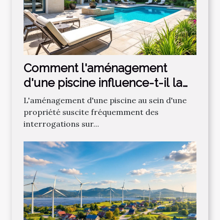
Comment l'aménagement
d'une piscine influence-t-il la
valeur immobilière ?
L'aménagement d'une piscine au sein d'une
propriété suscite fréquemment des
interrogations sur...