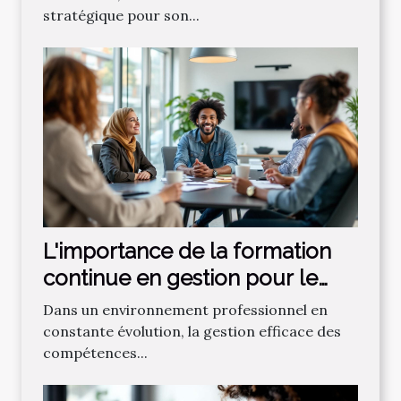
stratégique pour son...
L'importance de la formation
continue en gestion pour le
succès organisationnel
Dans un environnement professionnel en
constante évolution, la gestion efficace des
compétences...