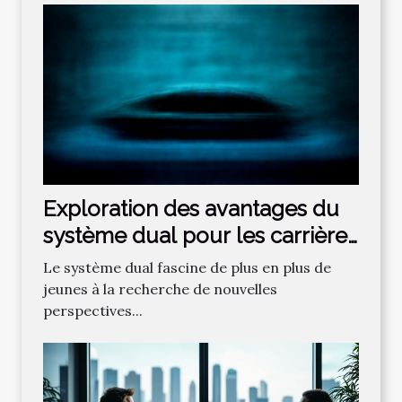
Exploration des avantages du
système dual pour les carrières
futures
Le système dual fascine de plus en plus de
jeunes à la recherche de nouvelles
perspectives...