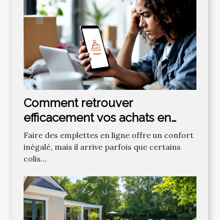
Comment retrouver
efficacement vos achats en
ligne égarés ?
Faire des emplettes en ligne offre un confort
inégalé, mais il arrive parfois que certains
colis...