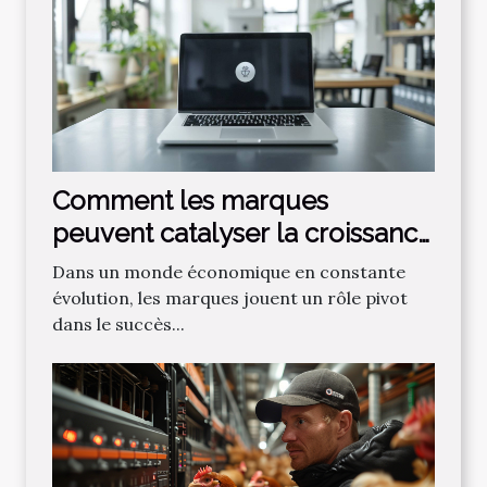
Comment les marques
peuvent catalyser la croissance
des entreprises
Dans un monde économique en constante
évolution, les marques jouent un rôle pivot
dans le succès...