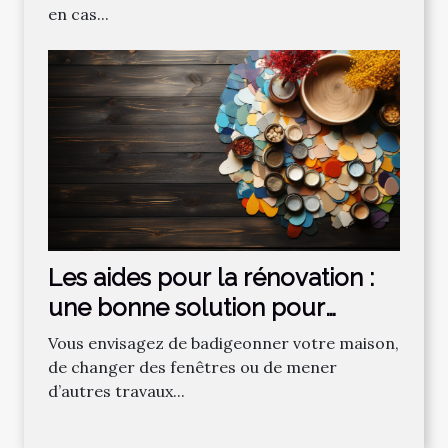
en cas...
Les aides pour la rénovation :
une bonne solution pour
relooker sa maison !
Vous envisagez de badigeonner votre maison,
de changer des fenêtres ou de mener
d’autres travaux...