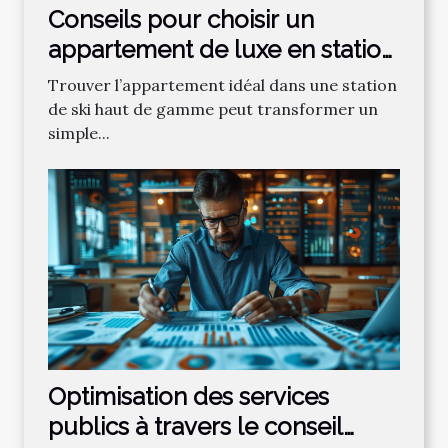
Conseils pour choisir un
appartement de luxe en station
de ski
Trouver l’appartement idéal dans une station
de ski haut de gamme peut transformer un
simple...
Optimisation des services
publics à travers le conseil