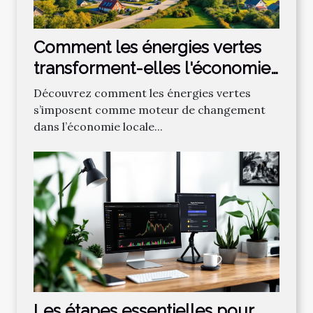
Comment les énergies vertes
transforment-elles l'économie
locale ?
Découvrez comment les énergies vertes
s’imposent comme moteur de changement
dans l’économie locale...
Les étapes essentielles pour