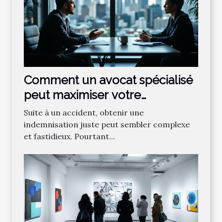
Comment un avocat spécialisé
peut maximiser votre
indemnisation après un
Suite à un accident, obtenir une
accident ?
indemnisation juste peut sembler complexe
et fastidieux. Pourtant...