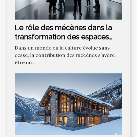
Le rôle des mécènes dans la
transformation des espaces
culturels
Dans un monde où la culture évolue sans
cesse, la contribution des mécènes s’avère
être un...