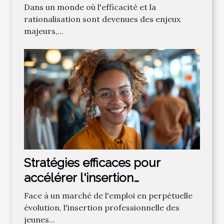
spécialisé en gestion
Dans un monde où l'efficacité et la
rationalisation sont devenues des enjeux
majeurs,...
Stratégies efficaces pour
accélérer l'insertion
professionnelle des jeunes
Face à un marché de l'emploi en perpétuelle
évolution, l'insertion professionnelle des
jeunes...