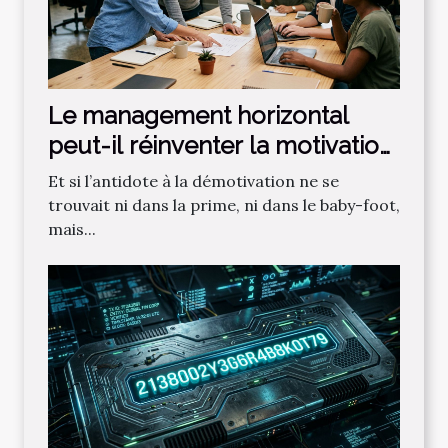
Le management horizontal
peut-il réinventer la motivation
des salariés ?
Et si l’antidote à la démotivation ne se
trouvait ni dans la prime, ni dans le baby-foot,
mais...