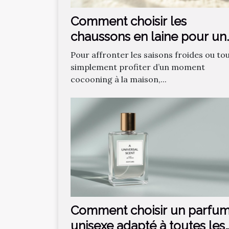
Comment choisir les
chaussons en laine pour un
confort optimal ?
Pour affronter les saisons froides ou to
simplement profiter d’un moment
cocooning à la maison,...
Comment choisir un parfu
unisexe adapté à toutes les