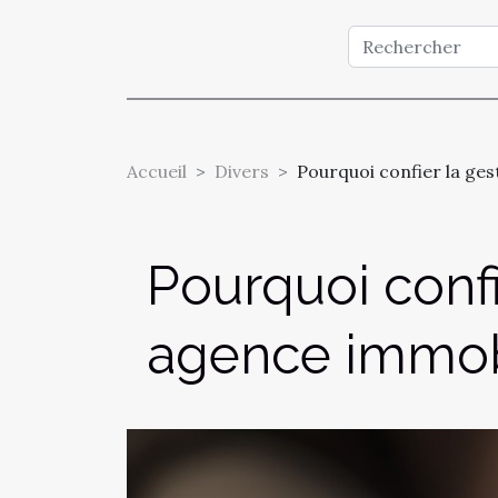
Accueil
Divers
Pourquoi confier la ges
Pourquoi confi
agence immobi