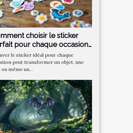
mment choisir le sticker
rfait pour chaque occasion
uver le sticker idéal pour chaque
uation peut transformer un objet, une
e ou même un...