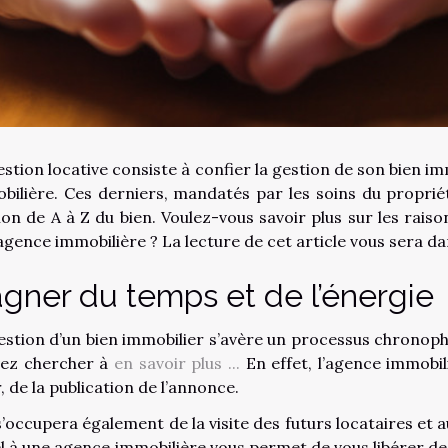
estion locative consiste à confier la gestion de son bien i
bilière. Ces derniers, mandatés par les soins du proprié
ion de A à Z du bien. Voulez-vous savoir plus sur les raiso
agence immobilière ? La lecture de cet article vous sera dan
gner du temps et de l’énergie
estion d’un bien immobilier s’avère un processus chronop
ez chercher à
en savoir plus ...
En effet, l’agence immobil
, de la publication de l’annonce.
s’occupera également de la visite des futurs locataires et a
l à une agence immobilière vous permet de vous libérer de