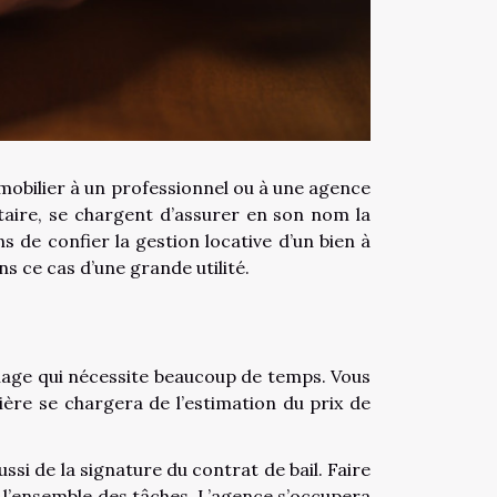
mmobilier à un professionnel ou à une agence
taire, se chargent d’assurer en son nom la
ns de confier la gestion locative d’un bien à
s ce cas d’une grande utilité.
hage qui nécessite beaucoup de temps. Vous
ière se chargera de l’estimation du prix de
ussi de la signature du contrat de bail. Faire
 l’ensemble des tâches. L’agence s’occupera