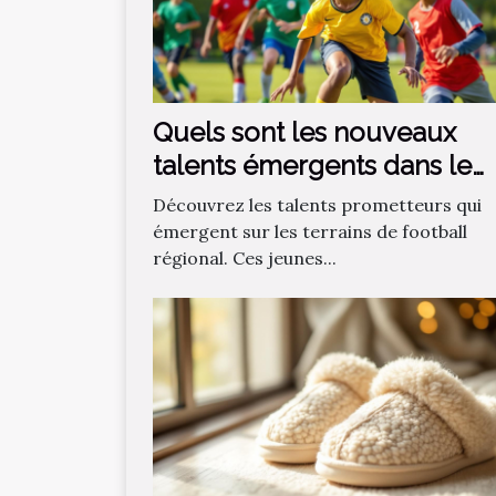
Quels sont les nouveaux
talents émergents dans le
football régional ?
Découvrez les talents prometteurs qui
émergent sur les terrains de football
régional. Ces jeunes...