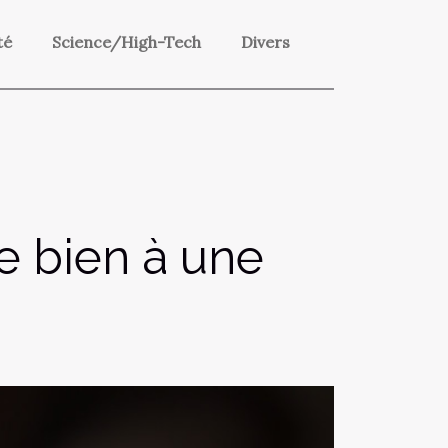
té
Science/High-Tech
Divers
re bien à une