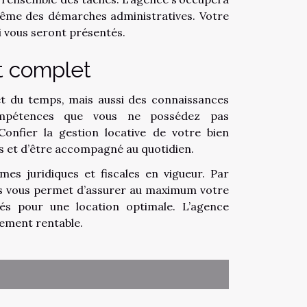
même des démarches administratives. Votre
ui vous seront présentés.
t complet
et du temps, mais aussi des connaissances
s compétences que vous ne possédez pas
onfier la gestion locative de votre bien
s et d’être accompagné au quotidien.
mes juridiques et fiscales en vigueur. Par
iers vous permet d’assurer au maximum votre
sés pour une location optimale. L’agence
sement rentable.