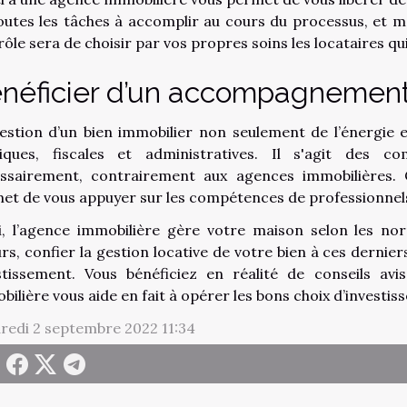
outes les tâches à accomplir au cours du processus, et 
 rôle sera de choisir par vos propres soins les locataires q
néficier d’un accompagnemen
estion d’un bien immobilier non seulement de l’énergie 
diques, fiscales et administratives. Il s'agit de
ssairement, contrairement aux agences immobilières. C
et de vous appuyer sur les compétences de professionnel
i, l’agence immobilière gère votre maison selon les nor
eurs, confier la gestion locative de votre bien à ces dern
stissement. Vous bénéficiez en réalité de conseils avi
bilière vous aide en fait à opérer les bons choix d’investis
redi 2 septembre 2022 11:34