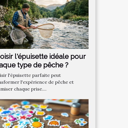
oisir l'épuisette idéale pour
aque type de pêche ?
sir l'épuisette parfaite peut
nsformer l'expérience de pêche et
miser chaque prise....