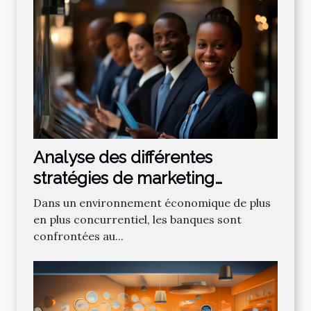
Analyse des différentes
stratégies de marketing
bancaire pour attirer de
Dans un environnement économique de plus
nouveaux clients
en plus concurrentiel, les banques sont
confrontées au...