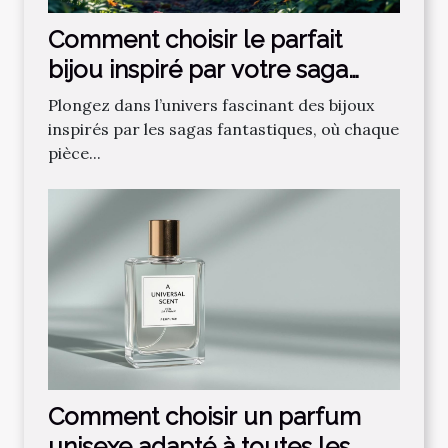
Comment choisir le parfait
bijou inspiré par votre saga
fantastique préférée ?
Plongez dans l’univers fascinant des bijoux
inspirés par les sagas fantastiques, où chaque
pièce...
Comment choisir un parfum
unisexe adapté à toutes les