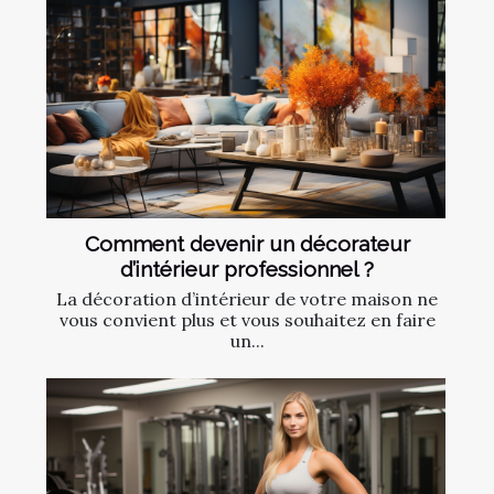
Comment devenir un décorateur
d’intérieur professionnel ?
La décoration d’intérieur de votre maison ne
vous convient plus et vous souhaitez en faire
un...