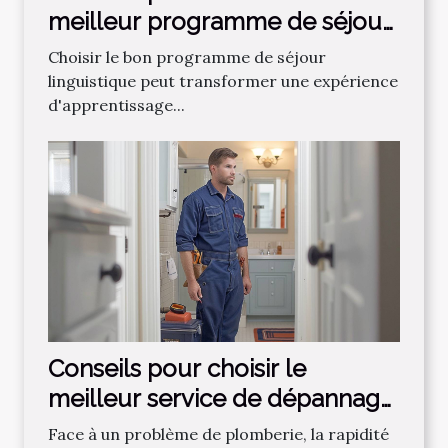
meilleur programme de séjour
linguistique
Choisir le bon programme de séjour
linguistique peut transformer une expérience
d'apprentissage...
Conseils pour choisir le
meilleur service de dépannage
plomberie
Face à un problème de plomberie, la rapidité