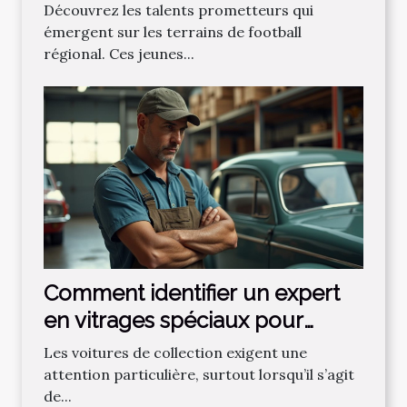
football régional ?
Découvrez les talents prometteurs qui
émergent sur les terrains de football
régional. Ces jeunes...
Comment identifier un expert
en vitrages spéciaux pour
voitures de collection ?
Les voitures de collection exigent une
attention particulière, surtout lorsqu’il s’agit
de...