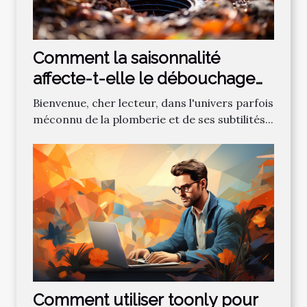
Comment la saisonnalité
affecte-t-elle le débouchage
des canalisations?
Bienvenue, cher lecteur, dans l'univers parfois
méconnu de la plomberie et de ses subtilités...
Comment utiliser toonly pour