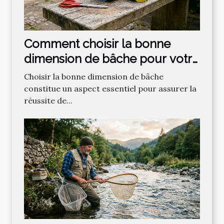
Comment choisir la bonne
dimension de bâche pour votre
projet ?
Choisir la bonne dimension de bâche
constitue un aspect essentiel pour assurer la
réussite de...