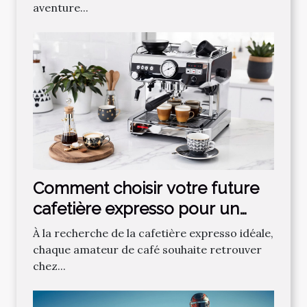
aventure...
Comment choisir votre future
cafetière expresso pour un
café parfait ?
À la recherche de la cafetière expresso idéale,
chaque amateur de café souhaite retrouver
chez...