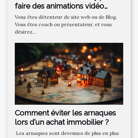
faire des animations vidéo
professionnelles ?
Vous êtes détenteur de site web ou de Blog.
Vous êtes coach ou présentateur, et vous
désirez...
Comment‌ ‌éviter‌ ‌les‌ ‌arnaques‌
‌lors‌ ‌d’un‌ ‌achat‌ ‌immobilier ?‌ ‌
‌ Les‌ ‌arnaques‌ ‌sont‌ ‌devenues‌ ‌de‌ ‌plus‌ ‌en‌ ‌plus‌