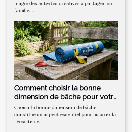
magie des activités créatives à partager en
famille....
Comment choisir la bonne
dimension de bâche pour votre
projet ?
Choisir la bonne dimension de bâche
constitue un aspect essentiel pour assurer la
réussite de...