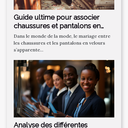
Guide ultime pour associer
chaussures et pantalons en
velours
Dans le monde de la mode, le mariage entre
les chaussures et les pantalons en velours
s’apparente...
Analyse des différentes