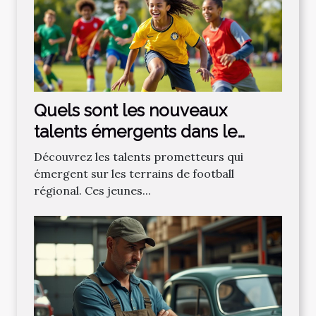
Quels sont les nouveaux
talents émergents dans le
football régional ?
Découvrez les talents prometteurs qui
émergent sur les terrains de football
régional. Ces jeunes...