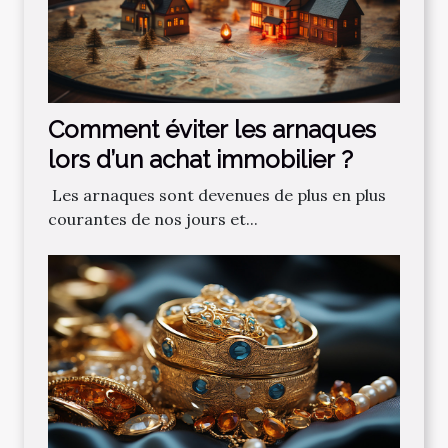
Comment‌ ‌éviter‌ ‌les‌ ‌arnaques‌
‌lors‌ ‌d’un‌ ‌achat‌ ‌immobilier ?‌ ‌
‌ Les‌ ‌arnaques‌ ‌sont‌ ‌devenues‌ ‌de‌ ‌plus‌ ‌en‌ ‌plus‌
‌courantes‌ ‌de‌ ‌nos‌ ‌jours‌ ‌et‌...