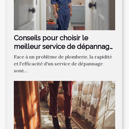
Conseils pour choisir le
meilleur service de dépannage
plomberie
Face à un problème de plomberie, la rapidité
et l'efficacité d'un service de dépannage
sont...