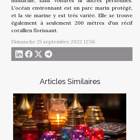
immaculé, sans voitures ni autres personnes.
L'océan environnant est un parc marin protégé,
et la vie marine y est très variée. Elle se trouve
également à seulement 200 mètres d'un récif
corallien florissant.
Dimanche 25 septembre 2022 12:56
Articles Similaires