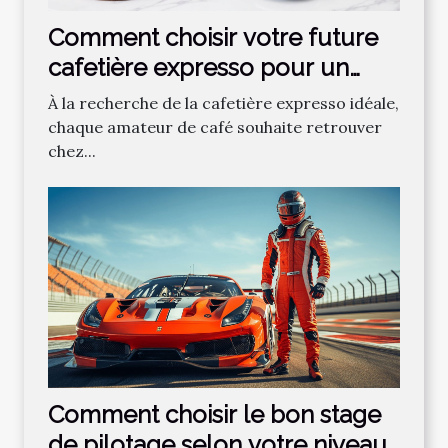
Comment choisir votre future
cafetière expresso pour un
café parfait ?
À la recherche de la cafetière expresso idéale,
chaque amateur de café souhaite retrouver
chez...
Comment choisir le bon stage
de pilotage selon votre niveau