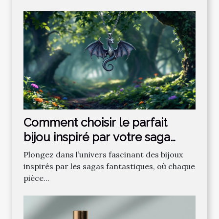
Comment choisir le parfait
bijou inspiré par votre saga
fantastique préférée ?
Plongez dans l’univers fascinant des bijoux
inspirés par les sagas fantastiques, où chaque
pièce...