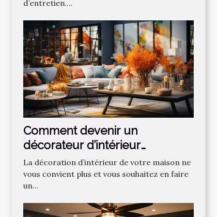
d’entretien....
Comment devenir un
décorateur d’intérieur
professionnel ?
La décoration d’intérieur de votre maison ne
vous convient plus et vous souhaitez en faire
un...