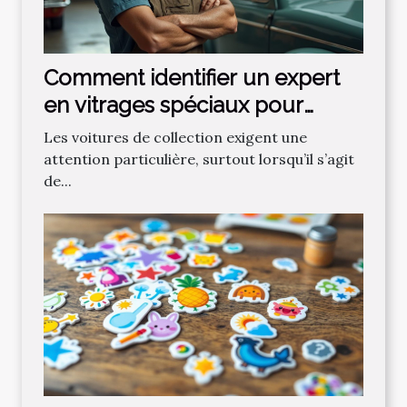
Comment identifier un expert
en vitrages spéciaux pour
voitures de collection ?
Les voitures de collection exigent une
attention particulière, surtout lorsqu’il s’agit
de...