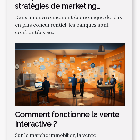
stratégies de marketing
bancaire pour attirer de
Dans un environnement économique de plus
nouveaux clients
en plus concurrentiel, les banques sont
confrontées au...
Comment fonctionne la vente
interactive ?
Sur le marché immobilier, la vente