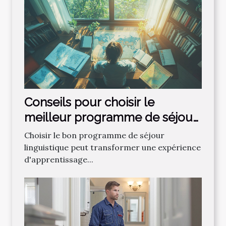
Conseils pour choisir le
meilleur programme de séjour
linguistique
Choisir le bon programme de séjour
linguistique peut transformer une expérience
d'apprentissage...