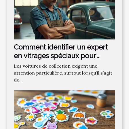
Comment identifier un expert
en vitrages spéciaux pour
voitures de collection ?
Les voitures de collection exigent une
attention particulière, surtout lorsqu’il s’agit
de...