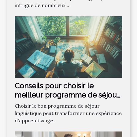
intrigue de nombreux...
Conseils pour choisir le
meilleur programme de séjour
linguistique
Choisir le bon programme de séjour
linguistique peut transformer une expérience
d'apprentissage...