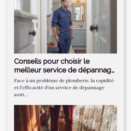
Conseils pour choisir le
meilleur service de dépannage
plomberie
Face à un problème de plomberie, la rapidité
et l'efficacité d'un service de dépannage
sont...