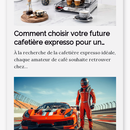
Comment choisir votre future
cafetière expresso pour un
café parfait ?
À la recherche de la cafetière expresso idéale,
chaque amateur de café souhaite retrouver
chez...