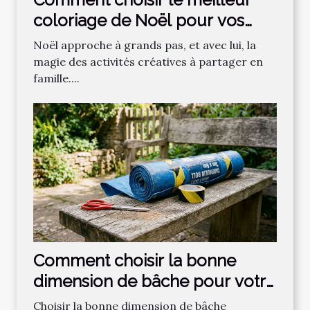
coloriage de Noël pour vos
enfants ?
Noël approche à grands pas, et avec lui, la
magie des activités créatives à partager en
famille....
Comment choisir la bonne
dimension de bâche pour votre
projet ?
Choisir la bonne dimension de bâche