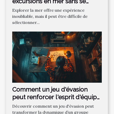
excursions en mer sans se
tromper ?
Explorer la mer offre une expérience
inoubliable, mais il peut être difficile de
sélectionner...
Comment un jeu d'évasion
peut renforcer l'esprit d'équipe
?
Découvrir comment un jeu d'évasion peut
transformer la dynamique d’un groupe