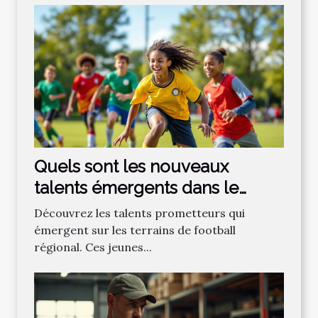
Quels sont les nouveaux
talents émergents dans le
football régional ?
Découvrez les talents prometteurs qui
émergent sur les terrains de football
régional. Ces jeunes...