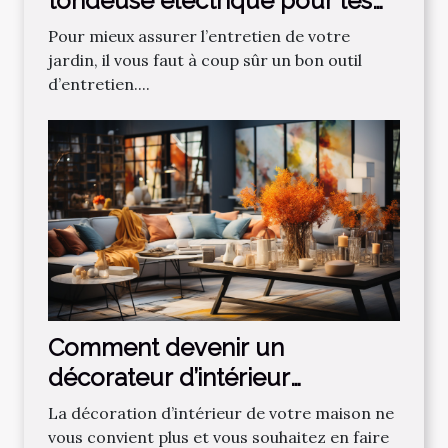
tondeuse électrique pour les
gazons ?
Pour mieux assurer l’entretien de votre
jardin, il vous faut à coup sûr un bon outil
d’entretien....
Comment devenir un
décorateur d’intérieur
professionnel ?
La décoration d’intérieur de votre maison ne
vous convient plus et vous souhaitez en faire