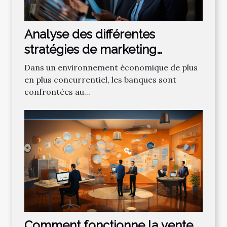
Analyse des différentes
stratégies de marketing
bancaire pour attirer de
Dans un environnement économique de plus
nouveaux clients
en plus concurrentiel, les banques sont
confrontées au...
Comment fonctionne la vente