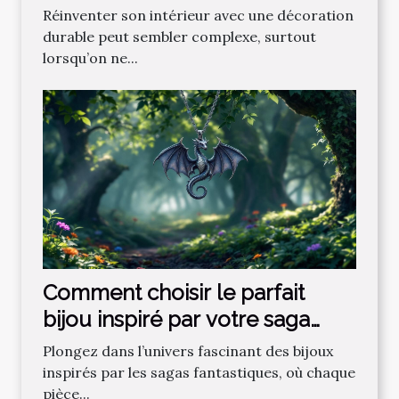
Réinventer son intérieur avec une décoration
durable peut sembler complexe, surtout
lorsqu’on ne...
Comment choisir le parfait
bijou inspiré par votre saga
fantastique préférée ?
Plongez dans l’univers fascinant des bijoux
inspirés par les sagas fantastiques, où chaque
pièce...