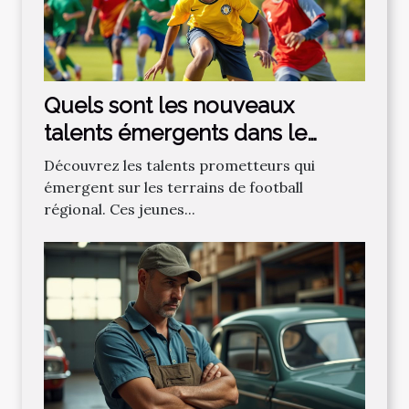
Quels sont les nouveaux
talents émergents dans le
football régional ?
Découvrez les talents prometteurs qui
émergent sur les terrains de football
régional. Ces jeunes...