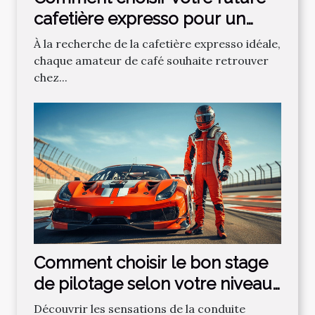
cafetière expresso pour un
café parfait ?
À la recherche de la cafetière expresso idéale,
chaque amateur de café souhaite retrouver
chez...
Comment choisir le bon stage
de pilotage selon votre niveau
?
Découvrir les sensations de la conduite