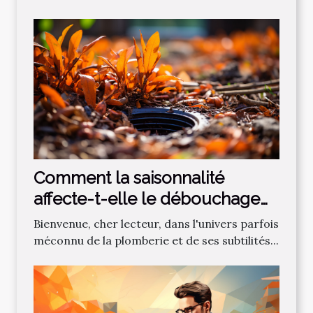
Comment la saisonnalité
affecte-t-elle le débouchage
des canalisations?
Bienvenue, cher lecteur, dans l'univers parfois
méconnu de la plomberie et de ses subtilités...