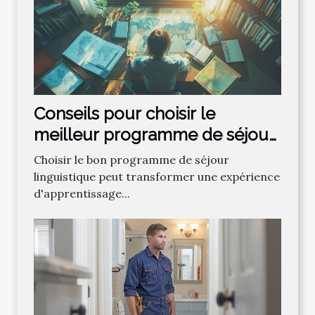
Conseils pour choisir le
meilleur programme de séjour
linguistique
Choisir le bon programme de séjour
linguistique peut transformer une expérience
d'apprentissage...