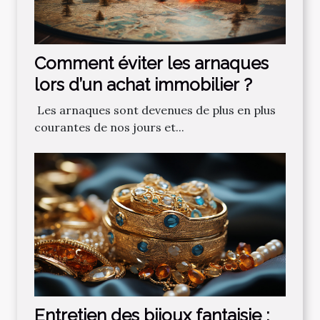
Comment‌ ‌éviter‌ ‌les‌ ‌arnaques‌
‌lors‌ ‌d’un‌ ‌achat‌ ‌immobilier ?‌ ‌
‌ Les‌ ‌arnaques‌ ‌sont‌ ‌devenues‌ ‌de‌ ‌plus‌ ‌en‌ ‌plus‌
‌courantes‌ ‌de‌ ‌nos‌ ‌jours‌ ‌et‌...
Entretien des bijoux fantaisie :