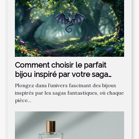
Comment choisir le parfait
bijou inspiré par votre saga
fantastique préférée ?
Plongez dans l’univers fascinant des bijoux
inspirés par les sagas fantastiques, où chaque
pièce...