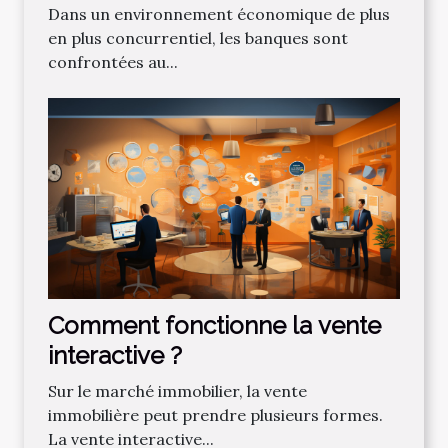
bancaire pour attirer de
Dans un environnement économique de plus
nouveaux clients
en plus concurrentiel, les banques sont
confrontées au...
Comment fonctionne la vente
interactive ?
Sur le marché immobilier, la vente
immobilière peut prendre plusieurs formes.
La vente interactive...