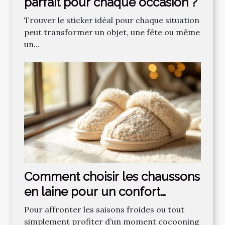
parfait pour chaque occasion ?
Trouver le sticker idéal pour chaque situation
peut transformer un objet, une fête ou même
un...
Comment choisir les chaussons
en laine pour un confort
optimal ?
Pour affronter les saisons froides ou tout
simplement profiter d’un moment cocooning