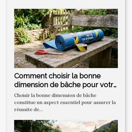
Comment choisir la bonne
dimension de bâche pour votre
projet ?
Choisir la bonne dimension de bâche
constitue un aspect essentiel pour assurer la
réussite de...