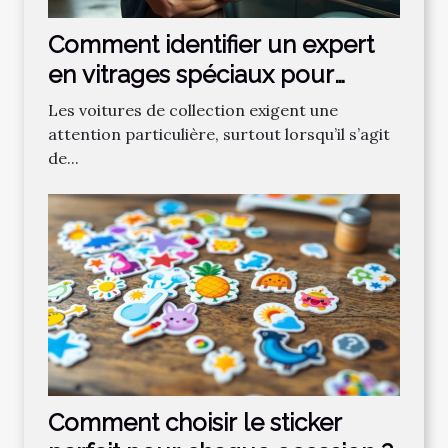
Comment identifier un expert
en vitrages spéciaux pour
voitures de collection ?
Les voitures de collection exigent une
attention particulière, surtout lorsqu’il s’agit
de...
Comment choisir le sticker