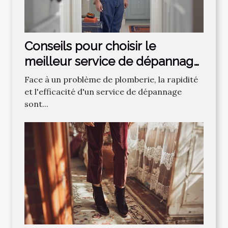
Conseils pour choisir le
meilleur service de dépannage
plomberie
Face à un problème de plomberie, la rapidité
et l'efficacité d'un service de dépannage
sont...