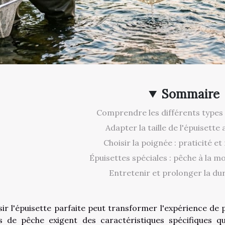
Sommaire
Comprendre les différents types 
Adapter la taille de l'épuisette
Choisir la poignée : praticité et
Épuisettes spéciales : pêche à la m
Entretenir et prolonger la dur
sir l'épuisette parfaite peut transformer l'expérience de 
s de pêche exigent des caractéristiques spécifiques q