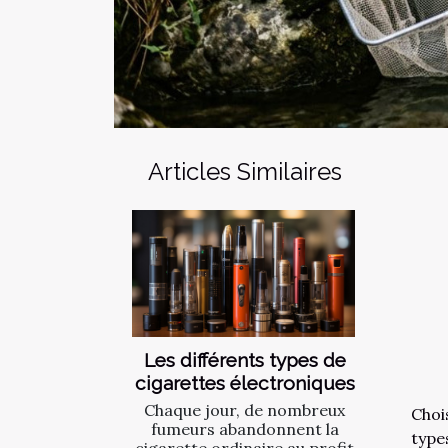
Articles Similaires
Les différents types de
cigarettes électroniques
Chaque jour, de nombreux
Choi
fumeurs abandonnent la
type