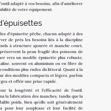
util adapté à vos besoins, afin d'améliorer
rabilité de votre équipement.
d'épuisettes
es d'épuisette pêche, chacun adapté à des
ver de près les besoins liés à la discipline
nnels à structure ajourée et manche court,
t préservent la peau fragile des poissons de
ner vers un modèle épuisette plus robuste,
saline, souvent en aluminium ou en fibre de
onditions plus rudes du littoral. Quant à la
sur des modèles compacts et légers, parfois
ges et offrir une prise rapide.
 la longévité et l’efficacité de l’outil.
ns la fabrication des manches, tandis que la
faible poids, bien qu’elle soit généralement
és pour leur souplesse et leur facilité de