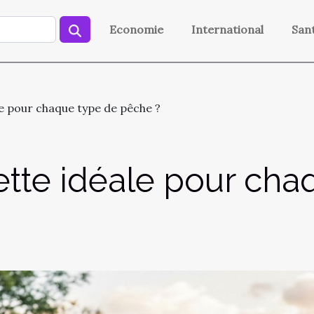
Economie
International
San
ale pour chaque type de pêche ?
sette idéale pour ch