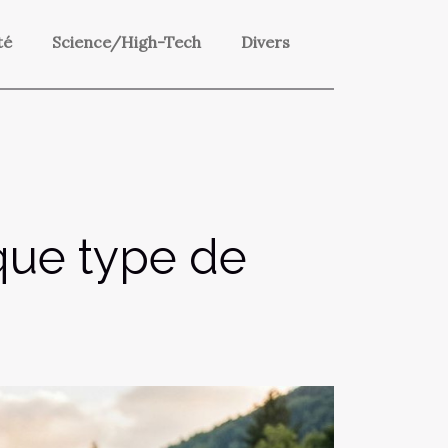
té
Science/High-Tech
Divers
aque type de