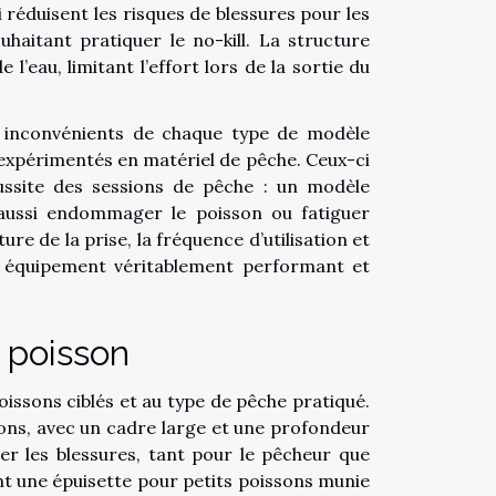
i réduisent les risques de blessures pour les
haitant pratiquer le no-kill. La structure
 l’eau, limitant l’effort lors de la sortie du
t inconvénients de chaque type de modèle
es expérimentés en matériel de pêche. Ceux-ci
ussite des sessions de pêche : un modèle
aussi endommager le poisson ou fatiguer
re de la prise, la fréquence d’utilisation et
n équipement véritablement performant et
u poisson
 poissons ciblés et au type de pêche pratiqué.
sons, avec un cadre large et une profondeur
ter les blessures, tant pour le pêcheur que
ent une épuisette pour petits poissons munie