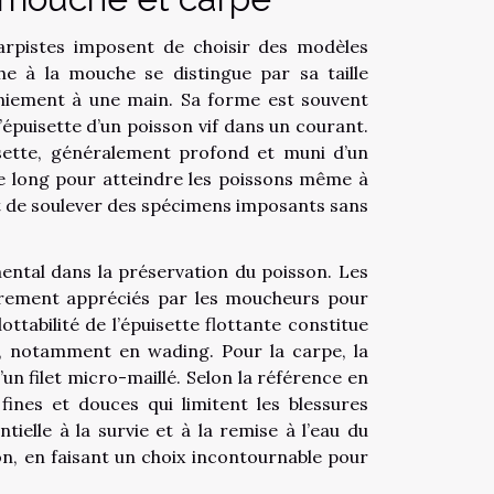
arpistes imposent de choisir des modèles
he à la mouche se distingue par sa taille
aniement à une main. Sa forme est souvent
l’épuisette d’un poisson vif dans un courant.
uisette, généralement profond et muni d’un
e long pour atteindre les poissons même à
t de soulever des spécimens imposants sans
mental dans la préservation du poisson. Les
ièrement appréciés par les moucheurs pour
ottabilité de l’épuisette flottante constitue
he, notamment en wading. Pour la carpe, la
’un filet micro-maillé. Selon la référence en
fines et douces qui limitent les blessures
ielle à la survie et à la remise à l’eau du
on, en faisant un choix incontournable pour