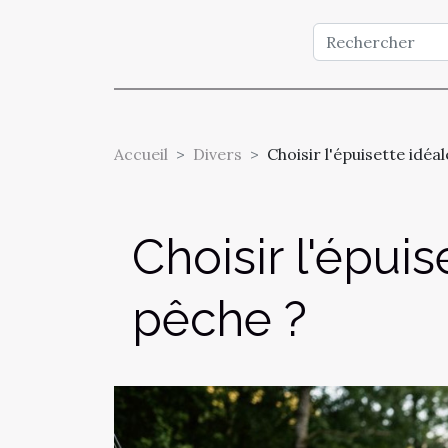
Accueil
Divers
Choisir l'épuisette idé
Choisir l'épui
pêche ?