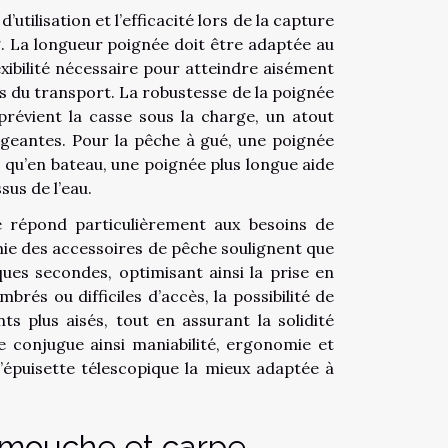
tilisation et l’efficacité lors de la capture
g. La longueur poignée doit être adaptée au
exibilité nécessaire pour atteindre aisément
s du transport. La robustesse de la poignée
 prévient la casse sous la charge, un atout
xigeantes. Pour la pêche à gué, une poignée
 qu’en bateau, une poignée plus longue aide
us de l’eau.
e répond particulièrement aux besoins de
mie des accessoires de pêche soulignent que
es secondes, optimisant ainsi la prise en
rés ou difficiles d’accès, la possibilité de
ts plus aisés, tout en assurant la solidité
 conjugue ainsi maniabilité, ergonomie et
l’épuisette télescopique la mieux adaptée à
a mouche et carpe