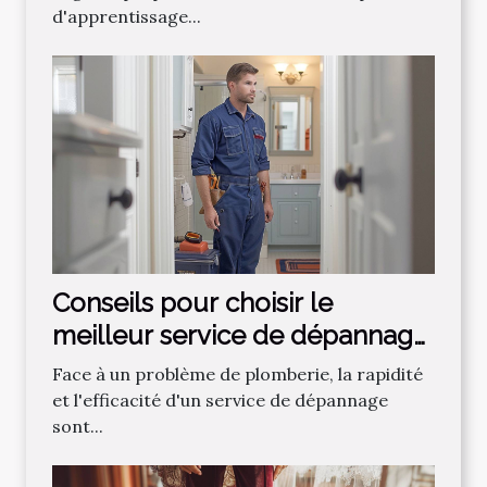
d'apprentissage...
Conseils pour choisir le
meilleur service de dépannage
plomberie
Face à un problème de plomberie, la rapidité
et l'efficacité d'un service de dépannage
sont...