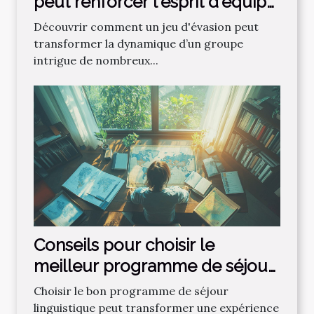
peut renforcer l'esprit d'équipe
?
Découvrir comment un jeu d'évasion peut
transformer la dynamique d’un groupe
intrigue de nombreux...
Conseils pour choisir le
meilleur programme de séjour
linguistique
Choisir le bon programme de séjour
linguistique peut transformer une expérience