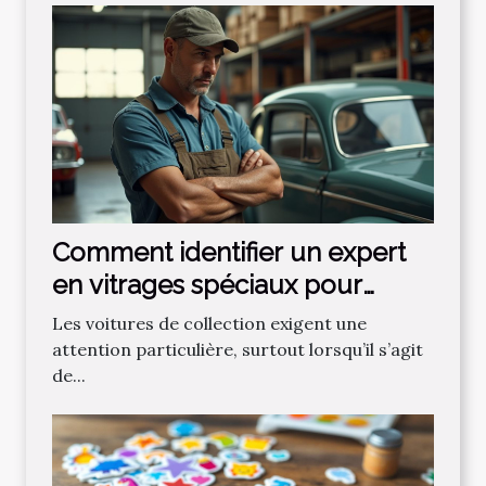
Comment identifier un expert
en vitrages spéciaux pour
voitures de collection ?
Les voitures de collection exigent une
attention particulière, surtout lorsqu’il s’agit
de...