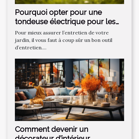
Pourquoi opter pour une
tondeuse électrique pour les
gazons ?
Pour mieux assurer l’entretien de votre
jardin, il vous faut à coup sûr un bon outil
d’entretien....
Comment devenir un
décorateur d’intérieur