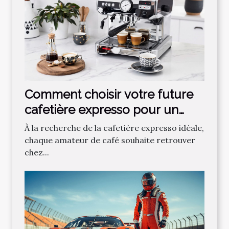
Comment choisir votre future
cafetière expresso pour un
café parfait ?
À la recherche de la cafetière expresso idéale,
chaque amateur de café souhaite retrouver
chez...