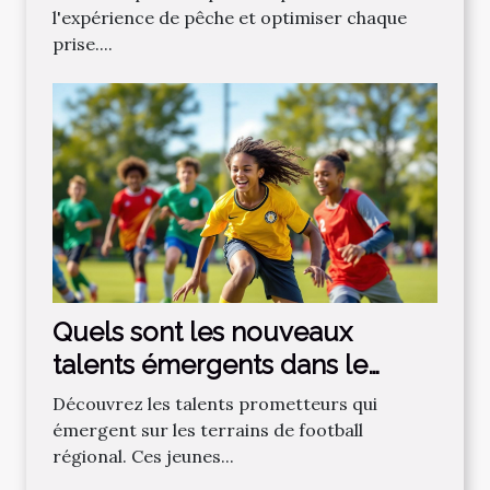
l'expérience de pêche et optimiser chaque
prise....
Quels sont les nouveaux
talents émergents dans le
football régional ?
Découvrez les talents prometteurs qui
émergent sur les terrains de football
régional. Ces jeunes...