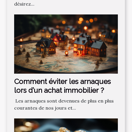
désirez...
Comment‌ ‌éviter‌ ‌les‌ ‌arnaques‌
‌lors‌ ‌d’un‌ ‌achat‌ ‌immobilier ?‌ ‌
‌ Les‌ ‌arnaques‌ ‌sont‌ ‌devenues‌ ‌de‌ ‌plus‌ ‌en‌ ‌plus‌
‌courantes‌ ‌de‌ ‌nos‌ ‌jours‌ ‌et‌...