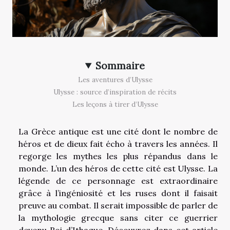
Sommaire
Les aventures d’Ulysse
Ulysse : source d’inspiration de récits
Les leçons à tirer d’Ulysse
La Grèce antique est une cité dont le nombre de
héros et de dieux fait écho à travers les années. Il
regorge les mythes les plus répandus dans le
monde. L’un des héros de cette cité est Ulysse. La
légende de ce personnage est extraordinaire
grâce à l’ingéniosité et les ruses dont il faisait
preuve au combat. Il serait impossible de parler de
la mythologie grecque sans citer ce guerrier
devenu Roi d’Ithaque. Découvrez dans cet article