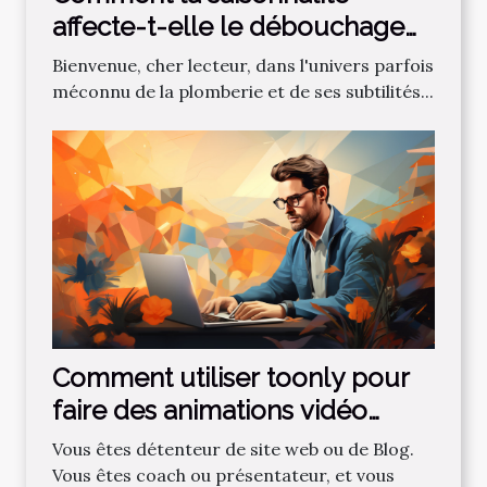
affecte-t-elle le débouchage
des canalisations?
Bienvenue, cher lecteur, dans l'univers parfois
méconnu de la plomberie et de ses subtilités...
Comment utiliser toonly pour
faire des animations vidéo
professionnelles ?
Vous êtes détenteur de site web ou de Blog.
Vous êtes coach ou présentateur, et vous