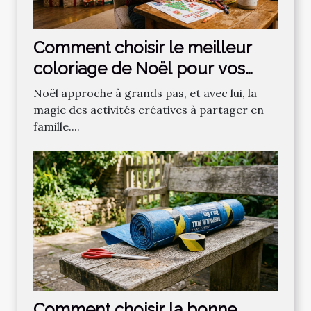
Comment choisir le meilleur
coloriage de Noël pour vos
enfants ?
Noël approche à grands pas, et avec lui, la
magie des activités créatives à partager en
famille....
Comment choisir la bonne