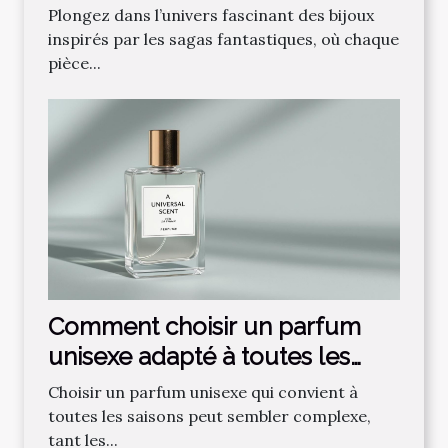
fantastique préférée ?
Plongez dans l’univers fascinant des bijoux
inspirés par les sagas fantastiques, où chaque
pièce...
Comment choisir un parfum
unisexe adapté à toutes les
saisons ?
Choisir un parfum unisexe qui convient à
toutes les saisons peut sembler complexe,
tant les...