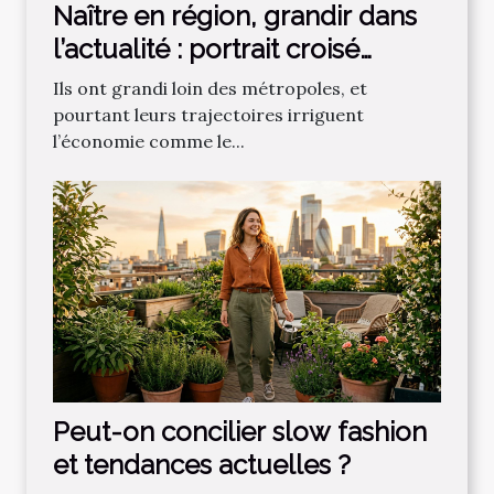
Naître en région, grandir dans
l’actualité : portrait croisé
d’acteurs économiques et
Ils ont grandi loin des métropoles, et
sportifs
pourtant leurs trajectoires irriguent
l’économie comme le...
Peut-on concilier slow fashion
et tendances actuelles ?