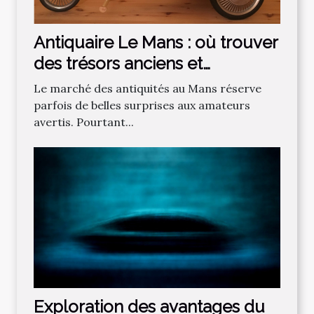
Antiquaire Le Mans : où trouver
des trésors anciens et
authentiques ?
Le marché des antiquités au Mans réserve
parfois de belles surprises aux amateurs
avertis. Pourtant...
Exploration des avantages du