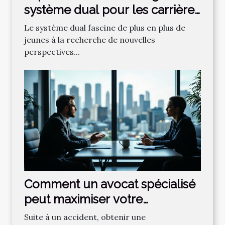
système dual pour les carrières
futures
Le système dual fascine de plus en plus de
jeunes à la recherche de nouvelles
perspectives...
Comment un avocat spécialisé
peut maximiser votre
indemnisation après un
Suite à un accident, obtenir une