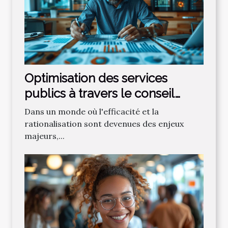
Optimisation des services
publics à travers le conseil
spécialisé en gestion
Dans un monde où l'efficacité et la
rationalisation sont devenues des enjeux
majeurs,...