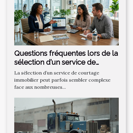
Questions fréquentes lors de la
sélection d’un service de
courtage immobilier
La sélection d’un service de courtage
immobilier peut parfois sembler complexe
face aux nombreuses...