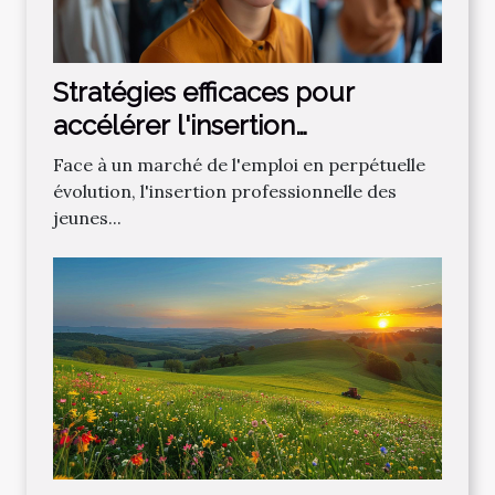
Stratégies efficaces pour
accélérer l'insertion
professionnelle des jeunes
Face à un marché de l'emploi en perpétuelle
évolution, l'insertion professionnelle des
jeunes...