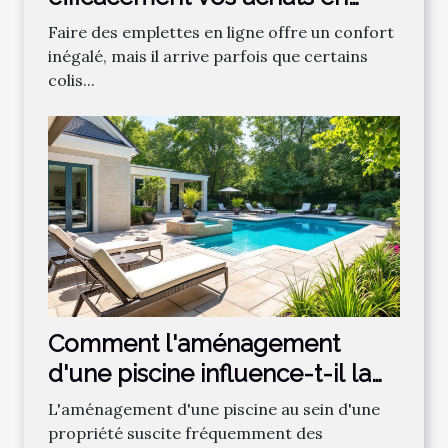
ligne égarés ?
Faire des emplettes en ligne offre un confort
inégalé, mais il arrive parfois que certains
colis...
Comment l'aménagement
d'une piscine influence-t-il la
valeur immobilière ?
L'aménagement d'une piscine au sein d'une
propriété suscite fréquemment des