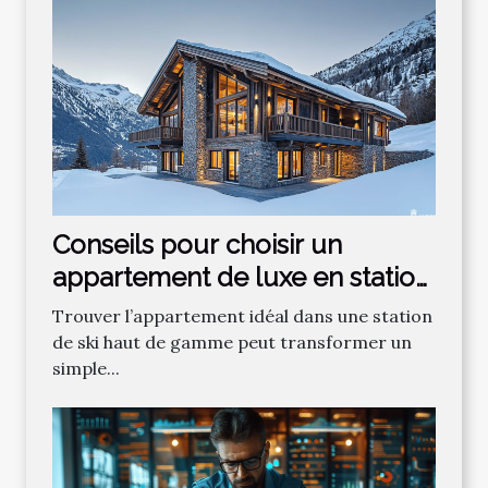
Conseils pour choisir un
appartement de luxe en station
de ski
Trouver l’appartement idéal dans une station
de ski haut de gamme peut transformer un
simple...