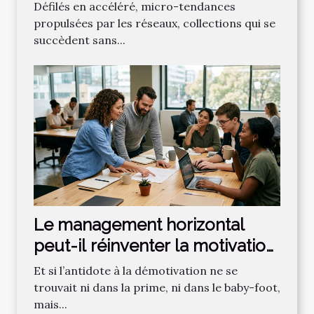
Défilés en accéléré, micro-tendances
propulsées par les réseaux, collections qui se
succèdent sans...
Le management horizontal
peut-il réinventer la motivation
des salariés ?
Et si l’antidote à la démotivation ne se
trouvait ni dans la prime, ni dans le baby-foot,
mais...