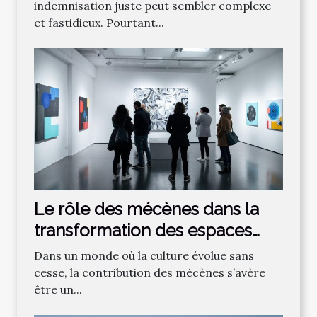
accident ?
indemnisation juste peut sembler complexe
et fastidieux. Pourtant...
Le rôle des mécènes dans la
transformation des espaces
culturels
Dans un monde où la culture évolue sans
cesse, la contribution des mécènes s’avère
être un...