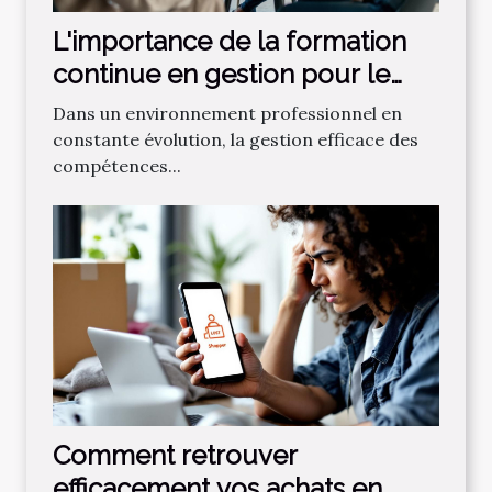
L'importance de la formation
continue en gestion pour le
succès organisationnel
Dans un environnement professionnel en
constante évolution, la gestion efficace des
compétences...
Comment retrouver
efficacement vos achats en