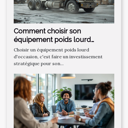
Comment choisir son
équipement poids lourd
d'occasion ?
Choisir un équipement poids lourd
d'occasion, c'est faire un investissement
stratégique pour son...