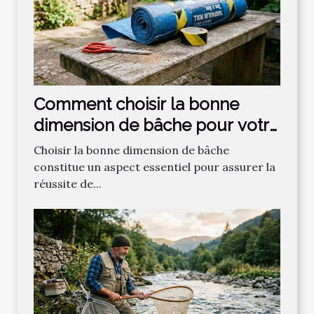
Comment choisir la bonne
dimension de bâche pour votre
projet ?
Choisir la bonne dimension de bâche
constitue un aspect essentiel pour assurer la
réussite de...