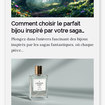
Comment choisir le parfait
bijou inspiré par votre saga
fantastique préférée ?
Plongez dans l’univers fascinant des bijoux
inspirés par les sagas fantastiques, où chaque
pièce...