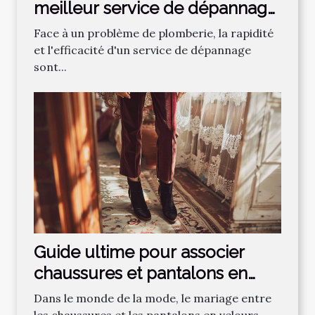
meilleur service de dépannage
plomberie
Face à un problème de plomberie, la rapidité
et l'efficacité d'un service de dépannage
sont...
Guide ultime pour associer
chaussures et pantalons en
velours
Dans le monde de la mode, le mariage entre