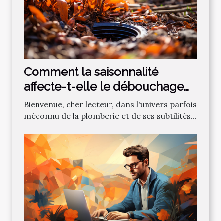
Comment la saisonnalité
affecte-t-elle le débouchage
des canalisations?
Bienvenue, cher lecteur, dans l'univers parfois
méconnu de la plomberie et de ses subtilités...