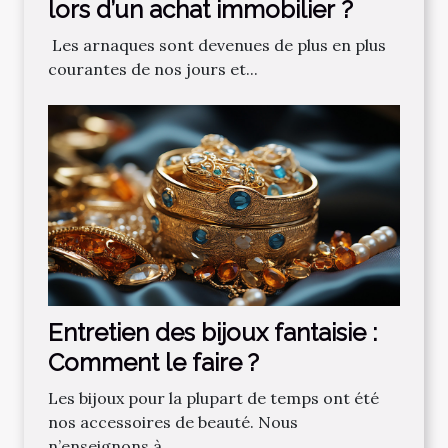
‌lors‌ ‌d’un‌ ‌achat‌ ‌immobilier ?‌ ‌
‌ Les‌ ‌arnaques‌ ‌sont‌ ‌devenues‌ ‌de‌ ‌plus‌ ‌en‌ ‌plus‌
‌courantes‌ ‌de‌ ‌nos‌ ‌jours‌ ‌et‌...
Entretien des bijoux fantaisie :
Comment le faire ?
Les bijoux pour la plupart de temps ont été
nos accessoires de beauté. Nous
n’enseignons à...