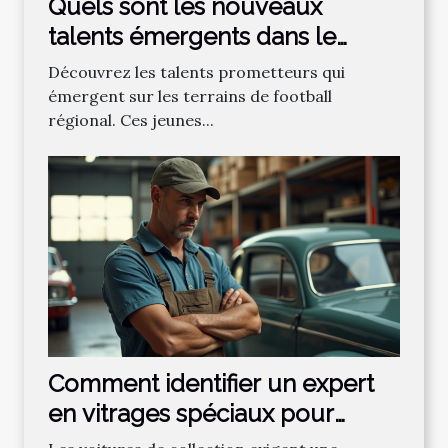
Quels sont les nouveaux
talents émergents dans le
football régional ?
Découvrez les talents prometteurs qui
émergent sur les terrains de football
régional. Ces jeunes...
Comment identifier un expert
en vitrages spéciaux pour
voitures de collection ?