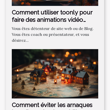
Comment utiliser toonly pour
faire des animations vidéo
professionnelles ?
Vous êtes détenteur de site web ou de Blog.
Vous êtes coach ou présentateur, et vous
désirez...
Comment‌ ‌éviter‌ ‌les‌ ‌arnaques‌