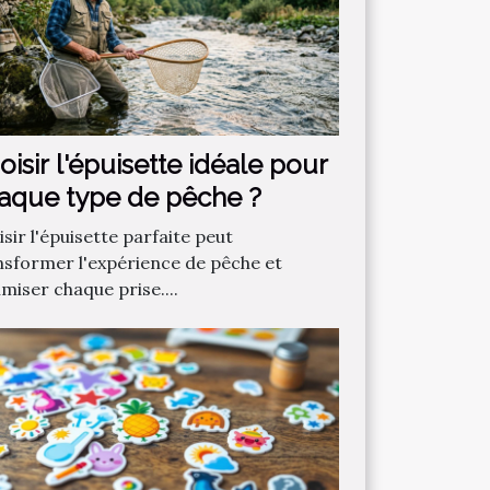
oisir l'épuisette idéale pour
aque type de pêche ?
sir l'épuisette parfaite peut
nsformer l'expérience de pêche et
miser chaque prise....