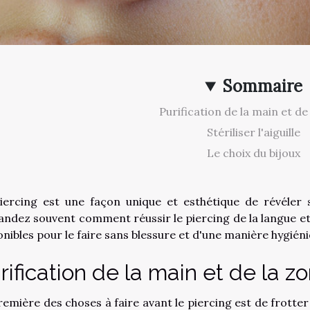
Sommaire
Purification de la main et de
Stériliser l'aiguille
Le choix du bijoux
iercing est une façon unique et esthétique de révéler s
ndez souvent comment réussir le piercing de la langue et
onibles pour le faire sans blessure et d'une manière hygiéni
rification de la main et de la z
remière des choses à faire avant le piercing est de frotte