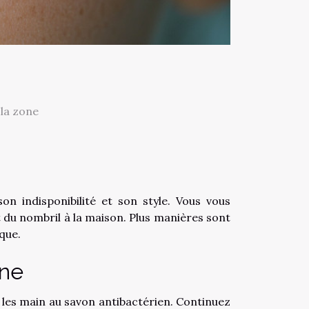
 la zone
on indisponibilité et son style. Vous vous
 du nombril à la maison. Plus manières sont
que.
one
r les main au savon antibactérien. Continuez