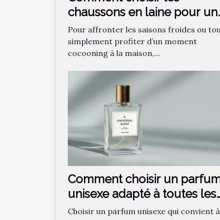
chaussons en laine pour un
confort optimal ?
Pour affronter les saisons froides ou to
simplement profiter d’un moment
cocooning à la maison,...
Comment choisir un parfu
unisexe adapté à toutes les
saisons ?
Choisir un parfum unisexe qui convient à