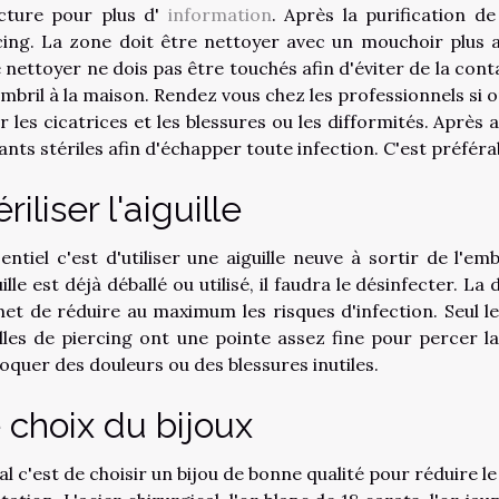
ecture pour plus d'
information
. Après la purification d
cing. La zone doit être nettoyer avec un mouchoir plus al
 nettoyer ne dois pas être touchés afin d'éviter de la conta
ombril à la maison. Rendez vous chez les professionnels si 
er les cicatrices et les blessures ou les difformités. Après 
ants stériles afin d'échapper toute infection. C'est préféra
riliser l'aiguille
sentiel c'est d'utiliser une aiguille neuve à sortir de l'emb
uille est déjà déballé ou utilisé, il faudra le désinfecter. La
et de réduire au maximum les risques d'infection. Seul les
illes de piercing ont une pointe assez fine pour percer la
oquer des douleurs ou des blessures inutiles.
 choix du bijoux
al c'est de choisir un bijou de bonne qualité pour réduire le