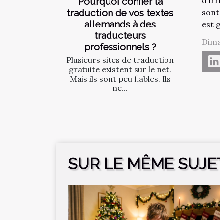
d'irr
Pourquoi confier la
sont
traduction de vos textes
allemands à des
est g
traducteurs
Dima
professionnels ?
Plusieurs sites de traduction
gratuite existent sur le net.
Mais ils sont peu fiables. Ils
ne...
SUR LE MÊME SUJE