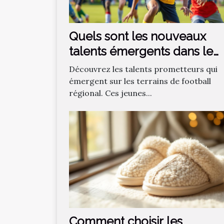
Quels sont les nouveaux
talents émergents dans le
football régional ?
Découvrez les talents prometteurs qui
émergent sur les terrains de football
régional. Ces jeunes...
Comment choisir les