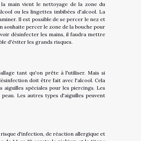
e la main vient le nettoyage de la zone du
cool ou les lingettes imbibées d'alcool. La
miner. Il est possible de se percer le nez et
on souhaite percer le zone de la bouche pour
avoir désinfecter les mains, il faudra mettre
ble d'éviter les grands risques.
allage tant qu'on prête à l'utiliser. Mais si
 désinfection doit être fait avec l'alcool. Cela
 aiguilles spéciales pour les piercings. Les
 peau. Les autres types d'aiguilles peuvent
 risque d'infection, de réaction allergique et