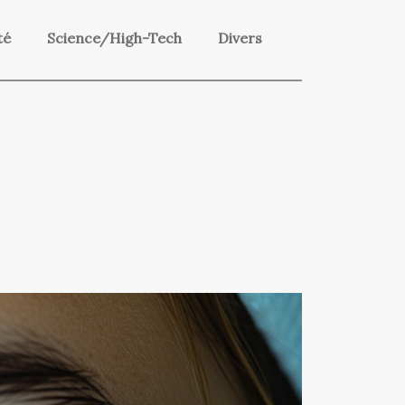
té
Science/High-Tech
Divers