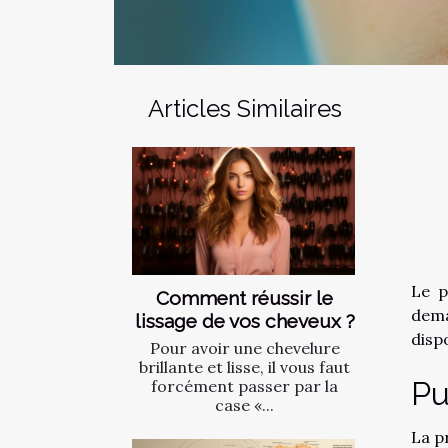
Articles Similaires
Le p
Comment réussir le
dema
lissage de vos cheveux ?
disp
Pour avoir une chevelure
brillante et lisse, il vous faut
Pu
forcément passer par la
case «...
La p