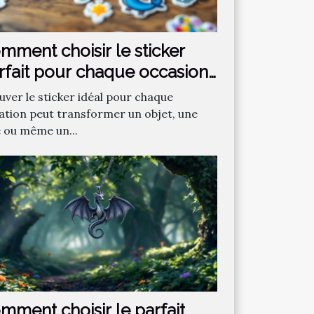
mment choisir le sticker
rfait pour chaque occasion
uver le sticker idéal pour chaque
uation peut transformer un objet, une
e ou même un...
mment choisir le parfait