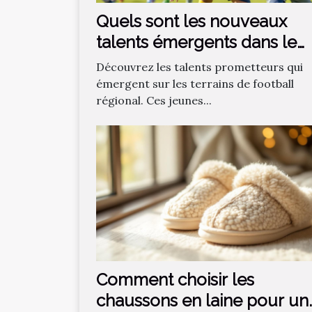
Quels sont les nouveaux
talents émergents dans le
football régional ?
Découvrez les talents prometteurs qui
émergent sur les terrains de football
régional. Ces jeunes...
Comment choisir les
chaussons en laine pour un