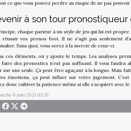
out ce que vous pouvez perdre au risque de ne pas pouvoir 
venir à son tour pronostiqueur
rincipe, chaque parieur à un style de jeu qui lui est propre
 réussir vos pronos foot. Il ne s'agit pas seulement d’
maker. Sans quoi, vous serez à la mercie de ceux-ci.
us ces éléments, on y ajoute le temps. Les analyses pre
 faire des pronostics n’est pas suffisant. Il vous faudra 
r sur une seule. Ça peut être agaçant à la longue. Mais fa
les émotions, ça peut influer sur votre jugement. C’est 
ez donc cultiver la patience même si elle s’acquiert avec le
nche 6 juin 2021 01:35