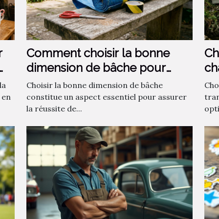
r
Comment choisir la bonne
Ch
dimension de bâche pour
ch
votre projet ?
la
Choisir la bonne dimension de bâche
Choi
 en
constitue un aspect essentiel pour assurer
tra
la réussite de...
opti