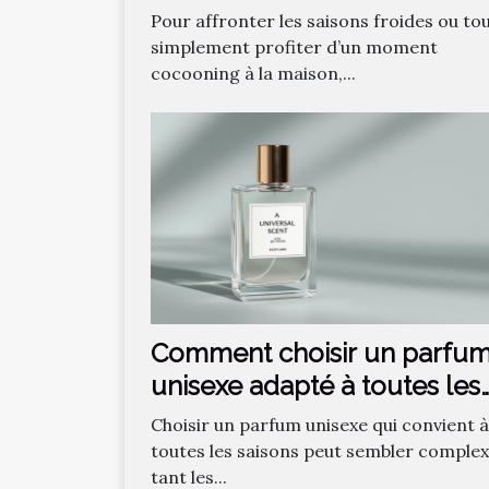
confort optimal ?
Pour affronter les saisons froides ou to
simplement profiter d’un moment
cocooning à la maison,...
Comment choisir un parfu
unisexe adapté à toutes les
saisons ?
Choisir un parfum unisexe qui convient à
toutes les saisons peut sembler complex
tant les...