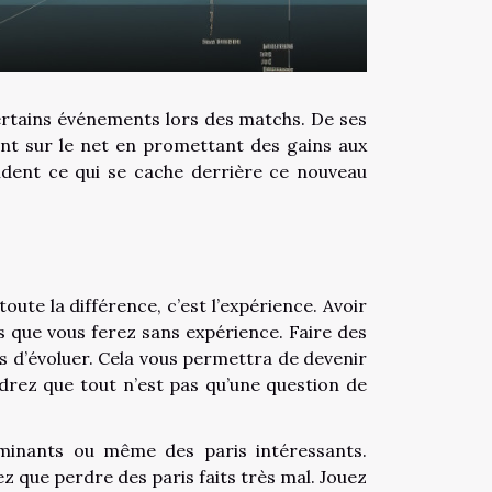
certains événements lors des matchs. De ses
lent sur le net en promettant des gains aux
ndent ce qui se cache derrière ce nouveau
oute la différence, c’est l’expérience. Avoir
s que vous ferez sans expérience. Faire des
s d’évoluer. Cela vous permettra de devenir
drez que tout n’est pas qu’une question de
ominants ou même des paris intéressants.
z que perdre des paris faits très mal. Jouez