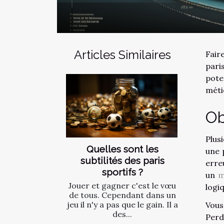
Articles Similaires
Fair
pari
pote
méti
Ob
Plus
Quelles sont les
une 
subtilités des paris
erre
sportifs ?
un
m
Jouer et gagner c'est le vœu
logi
de tous. Cependant dans un
jeu il n'y a pas que le gain. Il a
Vous
des...
Perd