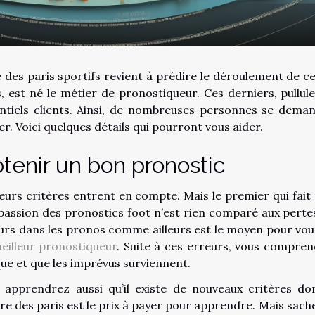
e des paris sportifs revient à prédire le déroulement de 
s, est né le métier de pronostiqueur. Ces derniers, pullu
ntiels clients. Ainsi, de nombreuses personnes se dema
er. Voici quelques détails qui pourront vous aider.
tenir un bon pronostic
ieurs critères entrent en compte. Mais le premier qui fait t
passion des pronostics foot n’est rien comparé aux perte
urs dans les pronos comme ailleurs est le moyen pour vou
eilleur pronostiqueur
. Suite à ces erreurs, vous compren
que et que les imprévus surviennent.
 apprendrez aussi qu’il existe de nouveaux critères d
re des paris est le prix à payer pour apprendre. Mais sache