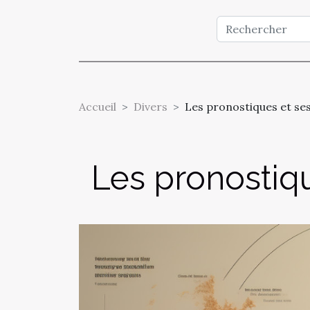
Accueil
Divers
Les pronostiques et se
Les pronostiq