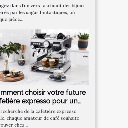
ntastique préférée ?
ngez dans l’univers fascinant des bijoux
irés par les sagas fantastiques, où
ue pièce...
mment choisir votre future
fetière expresso pour un
fé parfait ?
a recherche de la cafetière expresso
ale, chaque amateur de café souhaite
rouver chez...