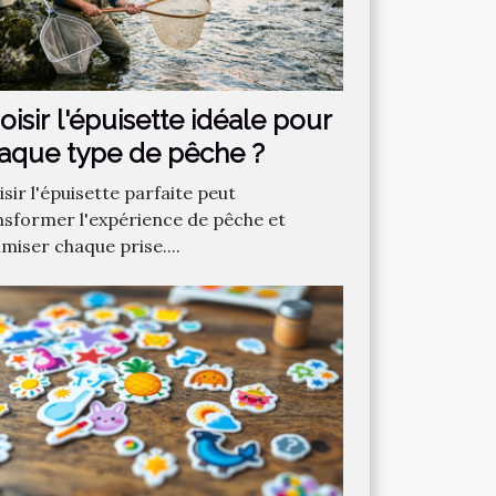
oisir l'épuisette idéale pour
aque type de pêche ?
sir l'épuisette parfaite peut
nsformer l'expérience de pêche et
miser chaque prise....