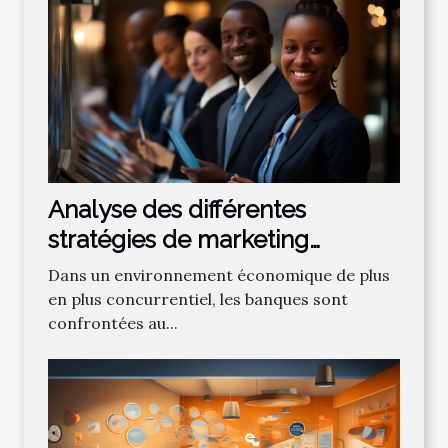
Analyse des différentes
stratégies de marketing
bancaire pour attirer de
Dans un environnement économique de plus
nouveaux clients
en plus concurrentiel, les banques sont
confrontées au...