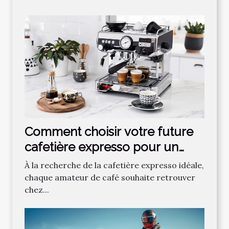
Comment choisir votre future
cafetière expresso pour un
café parfait ?
À la recherche de la cafetière expresso idéale,
chaque amateur de café souhaite retrouver
chez...