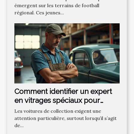
émergent sur les terrains de football
régional. Ces jeunes...
Comment identifier un expert
en vitrages spéciaux pour
voitures de collection ?
Les voitures de collection exigent une
attention particulière, surtout lorsqu’il s’agit
de...