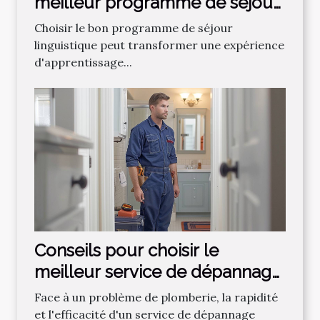
meilleur programme de séjour
linguistique
Choisir le bon programme de séjour
linguistique peut transformer une expérience
d'apprentissage...
Conseils pour choisir le
meilleur service de dépannage
plomberie
Face à un problème de plomberie, la rapidité
et l'efficacité d'un service de dépannage