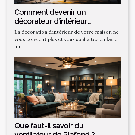
Comment devenir un
décorateur d’intérieur
professionnel ?
La décoration d’intérieur de votre maison ne
vous convient plus et vous souhaitez en faire
un...
Que faut-il savoir du
ventilateur de Plafond ?