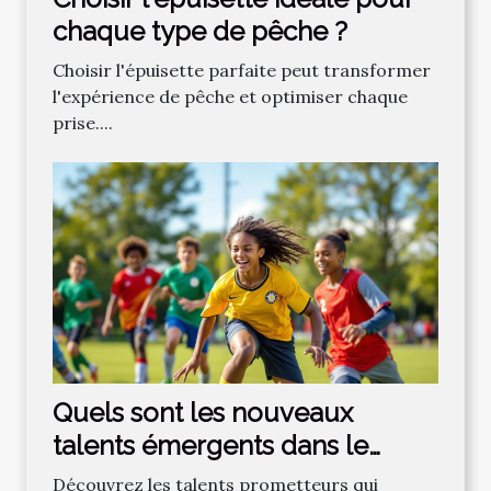
chaque type de pêche ?
Choisir l'épuisette parfaite peut transformer
l'expérience de pêche et optimiser chaque
prise....
Quels sont les nouveaux
talents émergents dans le
football régional ?
Découvrez les talents prometteurs qui