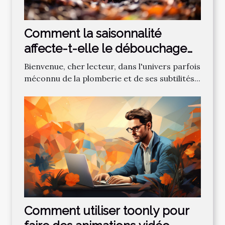
Comment la saisonnalité
affecte-t-elle le débouchage
des canalisations?
Bienvenue, cher lecteur, dans l'univers parfois
méconnu de la plomberie et de ses subtilités...
Comment utiliser toonly pour