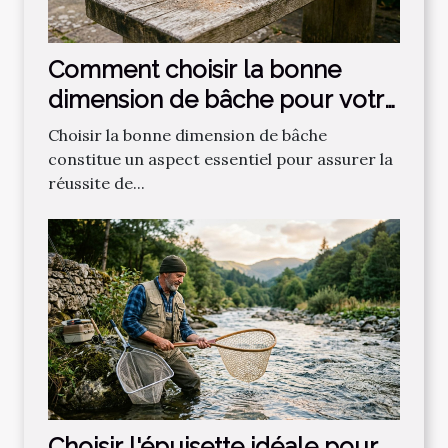
Comment choisir la bonne
dimension de bâche pour votre
projet ?
Choisir la bonne dimension de bâche
constitue un aspect essentiel pour assurer la
réussite de...
Choisir l'épuisette idéale pour