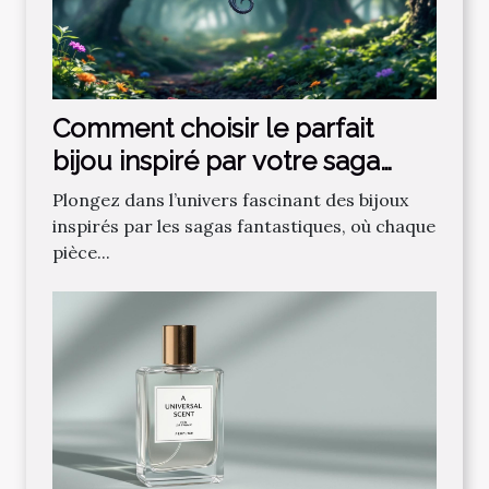
Comment choisir le parfait
bijou inspiré par votre saga
fantastique préférée ?
Plongez dans l’univers fascinant des bijoux
inspirés par les sagas fantastiques, où chaque
pièce...