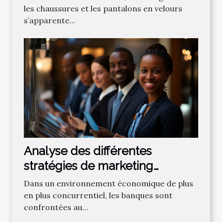
les chaussures et les pantalons en velours
s’apparente...
Analyse des différentes
stratégies de marketing
bancaire pour attirer de
Dans un environnement économique de plus
nouveaux clients
en plus concurrentiel, les banques sont
confrontées au...