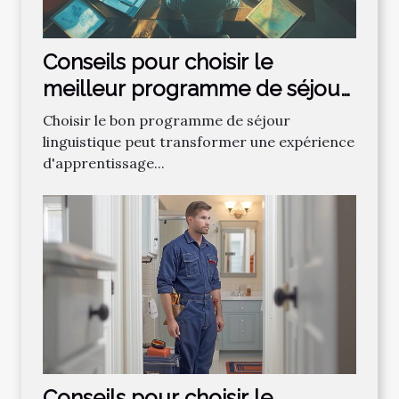
Conseils pour choisir le
meilleur programme de séjour
linguistique
Choisir le bon programme de séjour
linguistique peut transformer une expérience
d'apprentissage...
Conseils pour choisir le