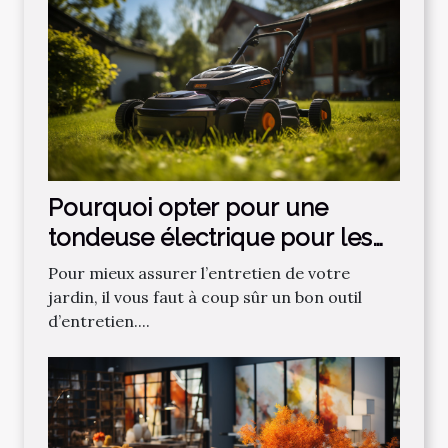
Pourquoi opter pour une
tondeuse électrique pour les
gazons ?
Pour mieux assurer l’entretien de votre
jardin, il vous faut à coup sûr un bon outil
d’entretien....