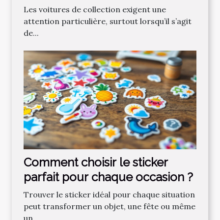
voitures de collection ?
Les voitures de collection exigent une
attention particulière, surtout lorsqu’il s’agit
de...
Comment choisir le sticker
parfait pour chaque occasion ?
Trouver le sticker idéal pour chaque situation
peut transformer un objet, une fête ou même
un...