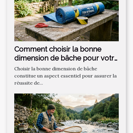
Comment choisir la bonne
dimension de bâche pour votre
projet ?
Choisir la bonne dimension de bâche
constitue un aspect essentiel pour assurer la
réussite de...