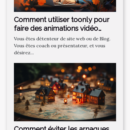
Comment utiliser toonly pour
faire des animations vidéo
professionnelles ?
Vous êtes détenteur de site web ou de Blog.
Vous êtes coach ou présentateur, et vous
désirez...
Comment‌ ‌éviter‌ ‌les‌ ‌arnaques‌