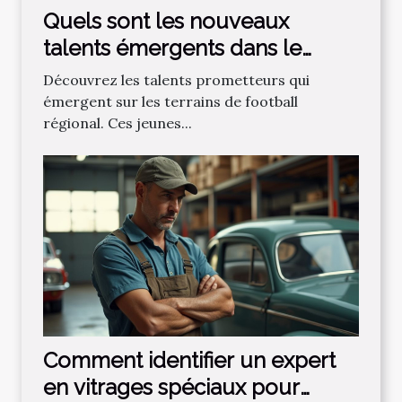
Quels sont les nouveaux
talents émergents dans le
football régional ?
Découvrez les talents prometteurs qui
émergent sur les terrains de football
régional. Ces jeunes...
Comment identifier un expert
en vitrages spéciaux pour