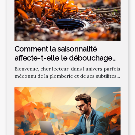
Comment la saisonnalité
affecte-t-elle le débouchage
des canalisations?
Bienvenue, cher lecteur, dans l'univers parfois
méconnu de la plomberie et de ses subtilités...