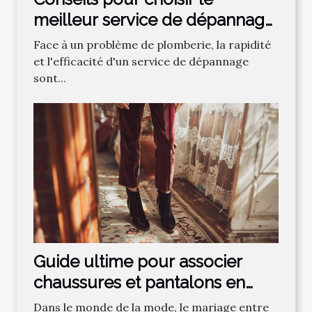
meilleur service de dépannage
plomberie
Face à un problème de plomberie, la rapidité
et l'efficacité d'un service de dépannage
sont...
Guide ultime pour associer
chaussures et pantalons en
velours
Dans le monde de la mode, le mariage entre