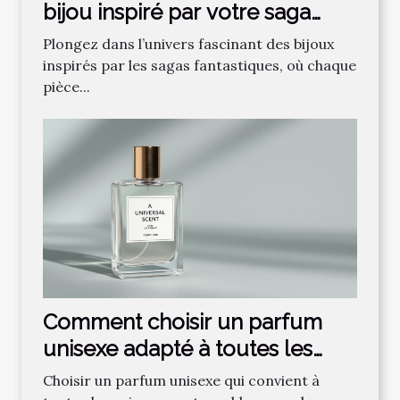
bijou inspiré par votre saga
fantastique préférée ?
Plongez dans l’univers fascinant des bijoux
inspirés par les sagas fantastiques, où chaque
pièce...
Comment choisir un parfum
unisexe adapté à toutes les
saisons ?
Choisir un parfum unisexe qui convient à