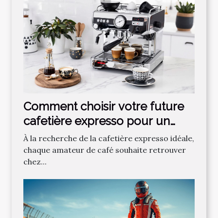
Comment choisir votre future
cafetière expresso pour un
café parfait ?
À la recherche de la cafetière expresso idéale,
chaque amateur de café souhaite retrouver
chez...