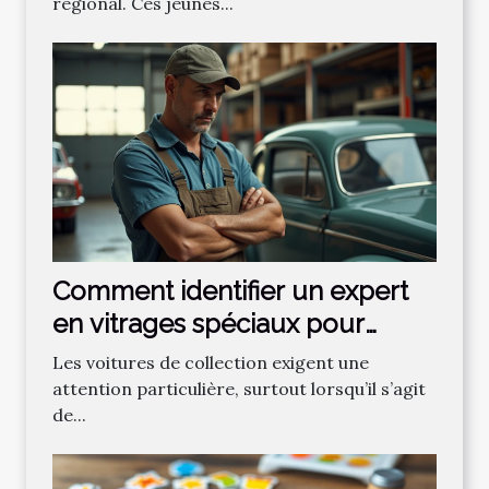
régional. Ces jeunes...
Comment identifier un expert
en vitrages spéciaux pour
voitures de collection ?
Les voitures de collection exigent une
attention particulière, surtout lorsqu’il s’agit
de...