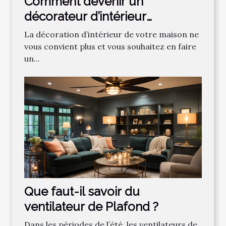
Comment devenir un
décorateur d’intérieur
professionnel ?
La décoration d’intérieur de votre maison ne
vous convient plus et vous souhaitez en faire
un...
Que faut-il savoir du
ventilateur de Plafond ?
Dans les périodes de l’été, les ventilateurs de