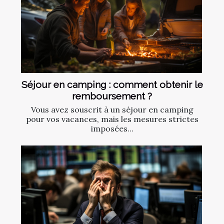
Séjour en camping : comment obtenir le
remboursement ?
Vous avez souscrit à un séjour en camping
pour vos vacances, mais les mesures strictes
imposées...