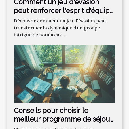
Comment un jeu d'évasion
peut renforcer l'esprit d'équipe
?
Découvrir comment un jeu d'évasion peut
transformer la dynamique d’un groupe
intrigue de nombreux...
Conseils pour choisir le
meilleur programme de séjour
linguistique