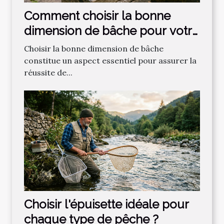
Comment choisir la bonne
dimension de bâche pour votre
projet ?
Choisir la bonne dimension de bâche
constitue un aspect essentiel pour assurer la
réussite de...
Choisir l'épuisette idéale pour
chaque type de pêche ?