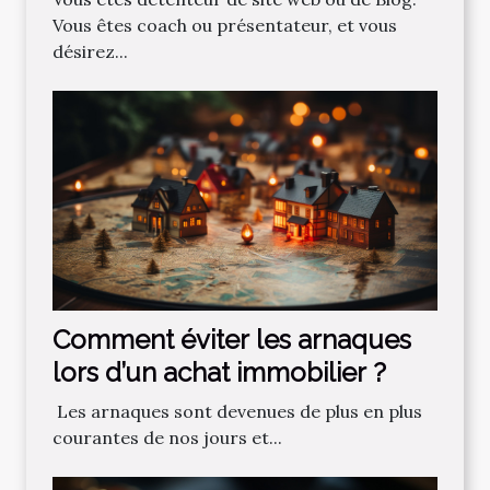
Vous êtes coach ou présentateur, et vous
désirez...
Comment‌ ‌éviter‌ ‌les‌ ‌arnaques‌
‌lors‌ ‌d’un‌ ‌achat‌ ‌immobilier ?‌ ‌
‌ Les‌ ‌arnaques‌ ‌sont‌ ‌devenues‌ ‌de‌ ‌plus‌ ‌en‌ ‌plus‌
‌courantes‌ ‌de‌ ‌nos‌ ‌jours‌ ‌et‌...