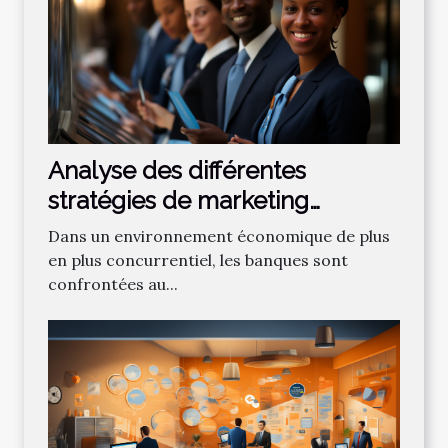
Analyse des différentes
stratégies de marketing
bancaire pour attirer de
Dans un environnement économique de plus
nouveaux clients
en plus concurrentiel, les banques sont
confrontées au...