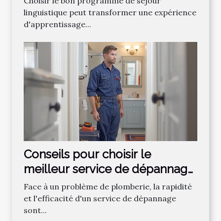
Choisir le bon programme de séjour
linguistique peut transformer une expérience
d'apprentissage...
Conseils pour choisir le
meilleur service de dépannage
plomberie
Face à un problème de plomberie, la rapidité
et l'efficacité d'un service de dépannage
sont...