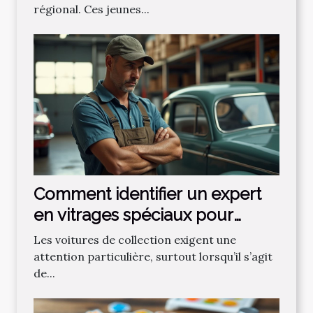
régional. Ces jeunes...
Comment identifier un expert
en vitrages spéciaux pour
voitures de collection ?
Les voitures de collection exigent une
attention particulière, surtout lorsqu’il s’agit
de...