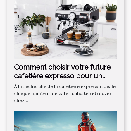
Comment choisir votre future
cafetière expresso pour un
café parfait ?
À la recherche de la cafetière expresso idéale,
chaque amateur de café souhaite retrouver
chez...