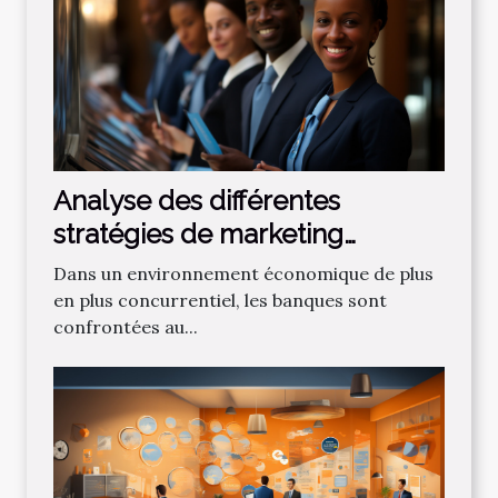
Analyse des différentes
stratégies de marketing
bancaire pour attirer de
Dans un environnement économique de plus
nouveaux clients
en plus concurrentiel, les banques sont
confrontées au...