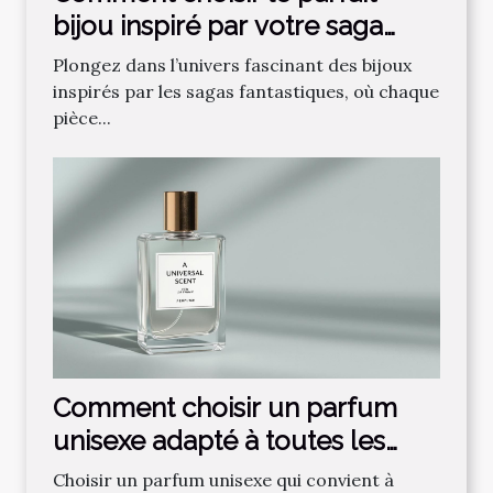
bijou inspiré par votre saga
fantastique préférée ?
Plongez dans l’univers fascinant des bijoux
inspirés par les sagas fantastiques, où chaque
pièce...
Comment choisir un parfum
unisexe adapté à toutes les
saisons ?
Choisir un parfum unisexe qui convient à