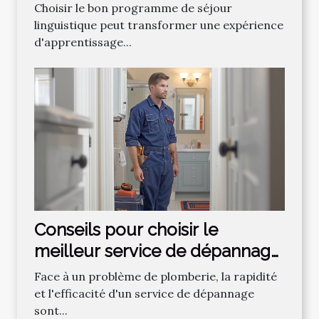
linguistique
Choisir le bon programme de séjour
linguistique peut transformer une expérience
d'apprentissage...
Conseils pour choisir le
meilleur service de dépannage
plomberie
Face à un problème de plomberie, la rapidité
et l'efficacité d'un service de dépannage
sont...