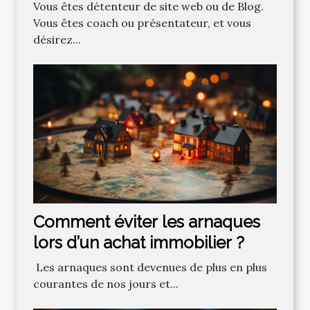
professionnelles ?
Vous êtes détenteur de site web ou de Blog.
Vous êtes coach ou présentateur, et vous
désirez...
Comment‌ ‌éviter‌ ‌les‌ ‌arnaques‌
‌lors‌ ‌d’un‌ ‌achat‌ ‌immobilier ?‌ ‌
‌ Les‌ ‌arnaques‌ ‌sont‌ ‌devenues‌ ‌de‌ ‌plus‌ ‌en‌ ‌plus‌
‌courantes‌ ‌de‌ ‌nos‌ ‌jours‌ ‌et‌...