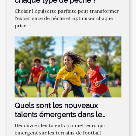
chaque type de pêche ?
Choisir l'épuisette parfaite peut transformer
l'expérience de pêche et optimiser chaque
prise....
Quels sont les nouveaux
talents émergents dans le
football régional ?
Découvrez les talents prometteurs qui
émergent sur les terrains de football