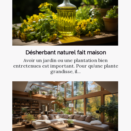
Désherbant naturel fait maison
Avoir un jardin ou une plantation bien
entretenues est important. Pour qu’une plante
grandisse, il...