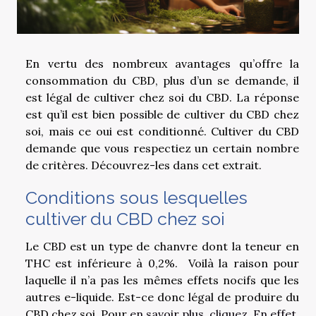
En vertu des nombreux avantages qu’offre la
consommation du CBD, plus d’un se demande, il
est légal de cultiver chez soi du CBD. La réponse
est qu’il est bien possible de cultiver du CBD chez
soi, mais ce oui est conditionné. Cultiver du CBD
demande que vous respectiez un certain nombre
de critères. Découvrez-les dans cet extrait.
Conditions sous lesquelles
cultiver du CBD chez soi
Le CBD est un type de chanvre dont la teneur en
THC est inférieure à 0,2%. Voilà la raison pour
laquelle il n’a pas les mêmes effets nocifs que les
autres e-liquide. Est-ce donc légal de produire du
CBD chez soi. Pour
en savoir plus
, cliquez. En effet,