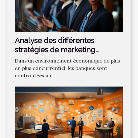
Analyse des différentes
stratégies de marketing
bancaire pour attirer de
Dans un environnement économique de plus
nouveaux clients
en plus concurrentiel, les banques sont
confrontées au...