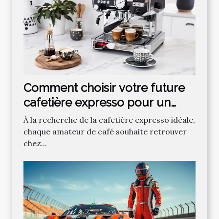
Comment choisir votre future
cafetière expresso pour un
café parfait ?
À la recherche de la cafetière expresso idéale,
chaque amateur de café souhaite retrouver
chez...