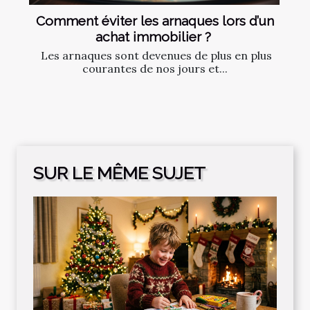
Comment‌ ‌éviter‌ ‌les‌ ‌arnaques‌ ‌lors‌ ‌d’un‌
‌achat‌ ‌immobilier ?‌ ‌
‌ Les‌ ‌arnaques‌ ‌sont‌ ‌devenues‌ ‌de‌ ‌plus‌ ‌en‌ ‌plus‌
‌courantes‌ ‌de‌ ‌nos‌ ‌jours‌ ‌et‌...
SUR LE MÊME SUJET