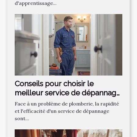
d'apprentissage...
Conseils pour choisir le
meilleur service de dépannage
plomberie
Face à un problème de plomberie, la rapidité
et l'efficacité d'un service de dépannage
sont...