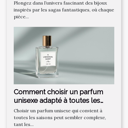
fantastique préférée ?
Plongez dans l’univers fascinant des bijoux
inspirés par les sagas fantastiques, où chaque
pièce...
Comment choisir un parfum
unisexe adapté à toutes les
saisons ?
Choisir un parfum unisexe qui convient à
toutes les saisons peut sembler complexe,
tant les...