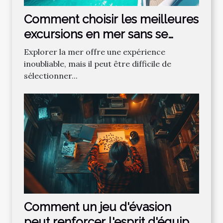
Comment choisir les meilleures
excursions en mer sans se
tromper ?
Explorer la mer offre une expérience
inoubliable, mais il peut être difficile de
sélectionner...
Comment un jeu d'évasion
peut renforcer l'esprit d'équipe