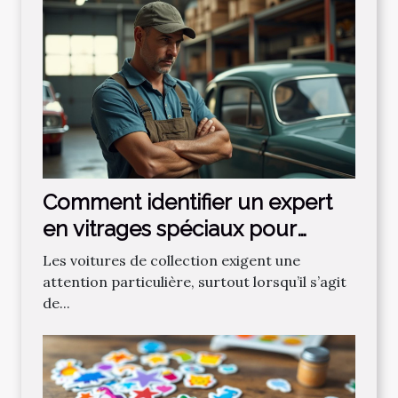
Comment identifier un expert
en vitrages spéciaux pour
voitures de collection ?
Les voitures de collection exigent une
attention particulière, surtout lorsqu’il s’agit
de...