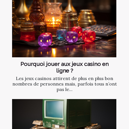
Pourquoi jouer aux jeux casino en
ligne ?
Les jeux casinos attirent de plus en plus bon
nombres de personnes mais, parfois tous n’ont
pas le...