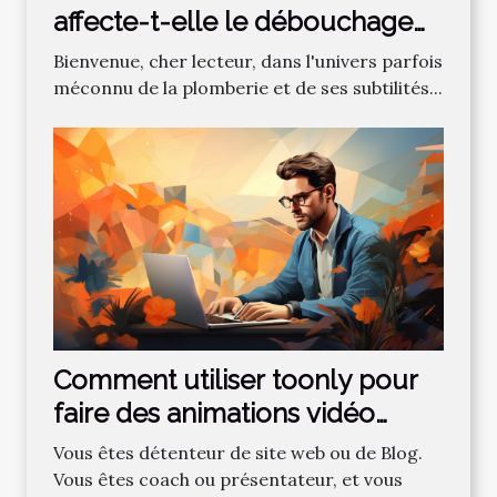
affecte-t-elle le débouchage
des canalisations?
Bienvenue, cher lecteur, dans l'univers parfois
méconnu de la plomberie et de ses subtilités...
Comment utiliser toonly pour
faire des animations vidéo
professionnelles ?
Vous êtes détenteur de site web ou de Blog.
Vous êtes coach ou présentateur, et vous