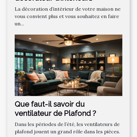
professionnel ?
La décoration d’intérieur de votre maison ne
vous convient plus et vous souhaitez en faire
un...
Que faut-il savoir du
ventilateur de Plafond ?
Dans les périodes de l’été, les ventilateurs de
plafond jouent un grand rôle dans les pièces.