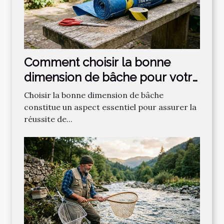
Comment choisir la bonne
dimension de bâche pour votre
projet ?
Choisir la bonne dimension de bâche
constitue un aspect essentiel pour assurer la
réussite de...