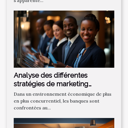
s’apparente...
Analyse des différentes
stratégies de marketing
bancaire pour attirer de
Dans un environnement économique de plus
nouveaux clients
en plus concurrentiel, les banques sont
confrontées au...