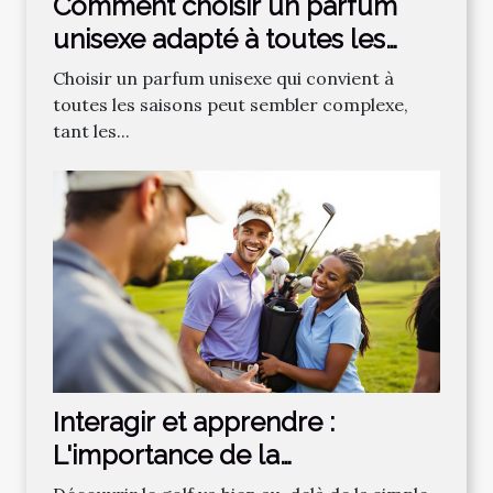
Comment choisir un parfum
unisexe adapté à toutes les
saisons ?
Choisir un parfum unisexe qui convient à
toutes les saisons peut sembler complexe,
tant les...
Interagir et apprendre :
L'importance de la
communauté dans