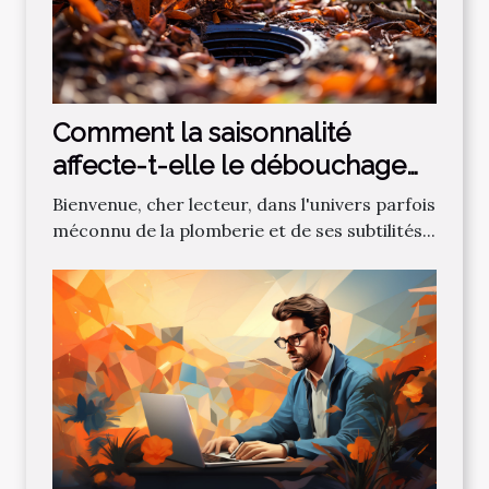
Comment la saisonnalité
affecte-t-elle le débouchage
des canalisations?
Bienvenue, cher lecteur, dans l'univers parfois
méconnu de la plomberie et de ses subtilités...