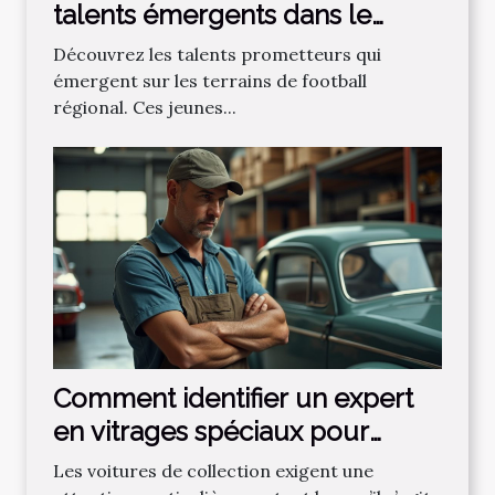
talents émergents dans le
football régional ?
Découvrez les talents prometteurs qui
émergent sur les terrains de football
régional. Ces jeunes...
Comment identifier un expert
en vitrages spéciaux pour
voitures de collection ?
Les voitures de collection exigent une