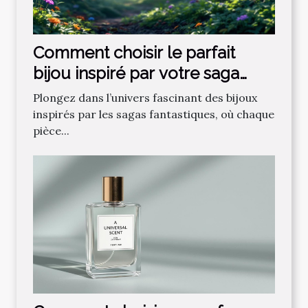
Comment choisir le parfait
bijou inspiré par votre saga
fantastique préférée ?
Plongez dans l’univers fascinant des bijoux
inspirés par les sagas fantastiques, où chaque
pièce...