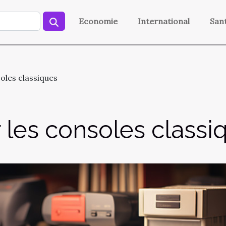
Economie
International
San
soles classiques
r les consoles classi