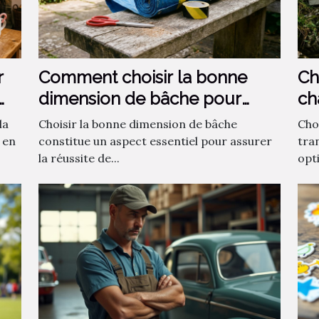
r
Comment choisir la bonne
Ch
dimension de bâche pour
ch
votre projet ?
la
Choisir la bonne dimension de bâche
Choi
 en
constitue un aspect essentiel pour assurer
tra
la réussite de...
opti