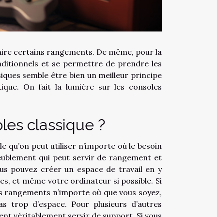
aire certains rangements. De même, pour la
aditionnels et se permettre de prendre les
siques semble être bien un meilleur principe
tique. On fait la lumière sur les consoles
les classique ?
e qu’on peut utiliser n’importe où le besoin
ameublement qui peut servir de rangement et
us pouvez créer un espace de travail en y
es, et même votre ordinateur si possible. Si
os rangements n’importe où que vous soyez,
s trop d’espace. Pour plusieurs d’autres
ent véritablement servir de support. Si vous