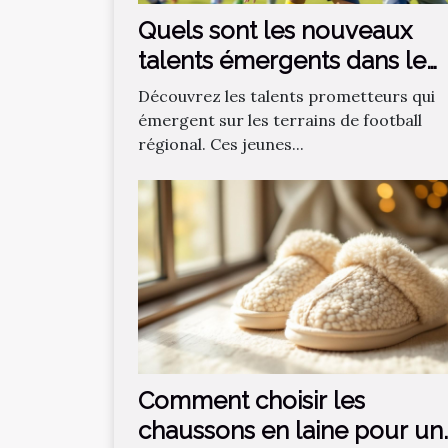
Quels sont les nouveaux
talents émergents dans le
football régional ?
Découvrez les talents prometteurs qui
émergent sur les terrains de football
régional. Ces jeunes...
Comment choisir les
chaussons en laine pour un