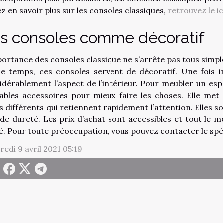
ez en savoir plus sur les consoles classiques,
retrouvez le ic
s consoles comme décoratif
portance des consoles classique ne s’arrête pas tous simple
 temps, ces consoles servent de décoratif. Une fois in
idérablement l’aspect de l’intérieur. Pour meubler un esp
tables accessoires pour mieux faire les choses. Elle met
es différents qui retiennent rapidement l’attention. Elles 
 de dureté. Les prix d’achat sont accessibles et tout le
ité. Pour toute préoccupation, vous pouvez contacter le spéc
redi 9 avril 2021 05:19