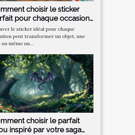
mment choisir le sticker
rfait pour chaque occasion
uver le sticker idéal pour chaque
uation peut transformer un objet, une
e ou même un...
mment choisir le parfait
jou inspiré par votre saga