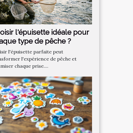
oisir l'épuisette idéale pour
aque type de pêche ?
sir l'épuisette parfaite peut
nsformer l'expérience de pêche et
miser chaque prise....