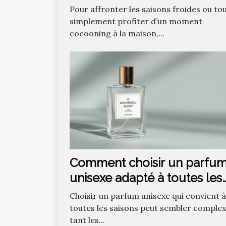
confort optimal ?
Pour affronter les saisons froides ou to
simplement profiter d’un moment
cocooning à la maison,...
Comment choisir un parfu
unisexe adapté à toutes les
saisons ?
Choisir un parfum unisexe qui convient à
toutes les saisons peut sembler complex
tant les...