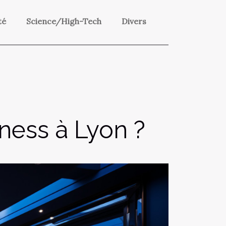
té
Science/High-Tech
Divers
tness à Lyon ?