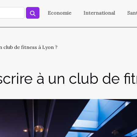
Economie
International
San
 club de fitness à Lyon ?
rire à un club de fi