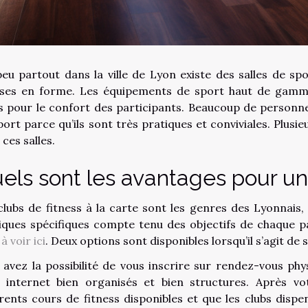
eu partout dans la ville de Lyon existe des salles de spo
ses en forme. Les équipements de sport haut de gamme 
es pour le confort des participants. Beaucoup de personne
port parce qu’ils sont très pratiques et conviviales. Plusi
ces salles.
els sont les avantages pour un 
clubs de fitness à la carte sont les genres des Lyonnais, 
iques spécifiques compte tenu des objectifs de chaque pa
t
à voir ici
. Deux options sont disponibles lorsqu’il s’agit de s
 avez la possibilité de vous inscrire sur rendez-vous phys
s internet bien organisés et bien structures. Après vot
érents cours de fitness disponibles et que les clubs dispe