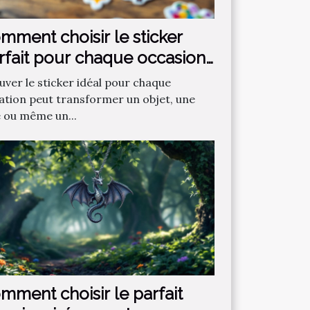
mment choisir le sticker
rfait pour chaque occasion
uver le sticker idéal pour chaque
uation peut transformer un objet, une
e ou même un...
mment choisir le parfait