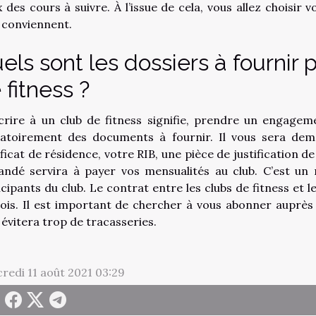
x des cours à suivre. À l’issue de cela, vous allez choisir
 conviennent.
els sont les dossiers à fournir p
 fitness ?
scrire à un club de fitness signifie, prendre un engagem
gatoirement des documents à fournir. Il vous sera dema
ificat de résidence, votre RIB, une pièce de justification d
ndé servira à payer vos mensualités au club. C’est un m
icipants du club. Le contrat entre les clubs de fitness et 
ois. Il est important de chercher à vous abonner auprès 
 évitera trop de tracasseries.
redi 11 août 2021 03:29