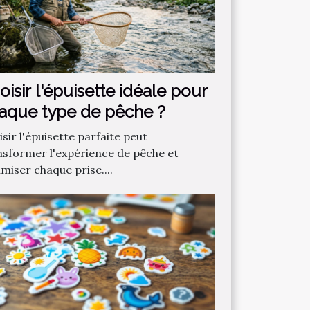
oisir l'épuisette idéale pour
aque type de pêche ?
sir l'épuisette parfaite peut
nsformer l'expérience de pêche et
miser chaque prise....