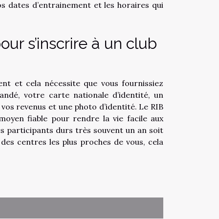
 vos dates d’entrainement et les horaires qui
our s’inscrire à un club
ent et cela nécessite que vous fournissiez
ndé, votre carte nationale d’identité, un
e vos revenus et une photo d’identité. Le RIB
oyen fiable pour rendre la vie facile aux
les participants durs très souvent un an soit
des centres les plus proches de vous, cela