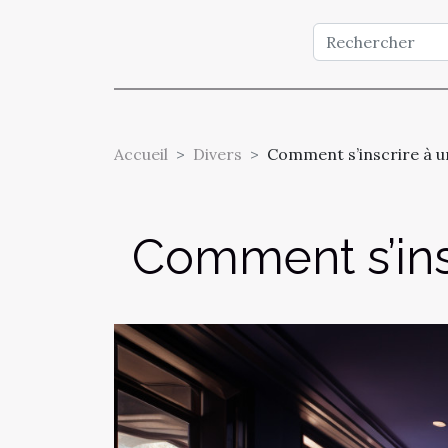
Accueil
Divers
Comment s’inscrire à un
Comment s’insc