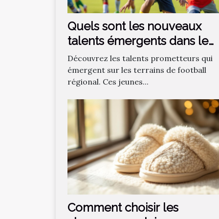
Quels sont les nouveaux
talents émergents dans le
football régional ?
Découvrez les talents prometteurs qui
émergent sur les terrains de football
régional. Ces jeunes...
Comment choisir les