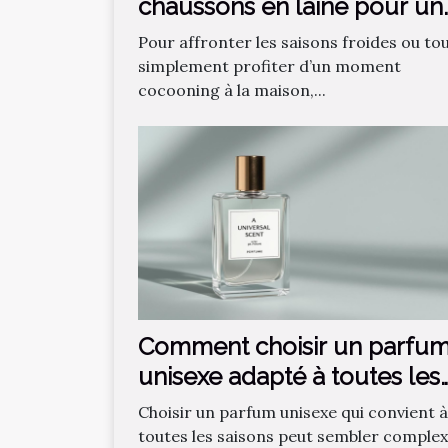
chaussons en laine pour un
confort optimal ?
Pour affronter les saisons froides ou to
simplement profiter d’un moment
cocooning à la maison,...
Comment choisir un parfu
unisexe adapté à toutes les
saisons ?
Choisir un parfum unisexe qui convient à
toutes les saisons peut sembler complex