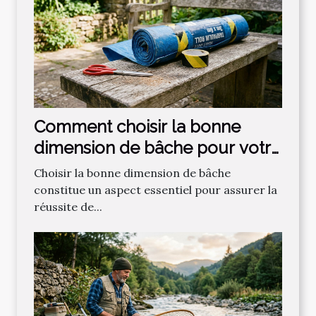
Comment choisir la bonne
dimension de bâche pour votre
projet ?
Choisir la bonne dimension de bâche
constitue un aspect essentiel pour assurer la
réussite de...