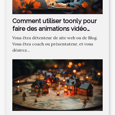
Comment utiliser toonly pour
faire des animations vidéo
professionnelles ?
Vous êtes détenteur de site web ou de Blog.
Vous êtes coach ou présentateur, et vous
désirez...