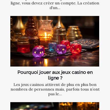
ligne, vous devez créer un compte. La création
d’un...
Pourquoi jouer aux jeux casino en
ligne ?
Les jeux casinos attirent de plus en plus bon
nombres de personnes mais, parfois tous n’ont
pas le...