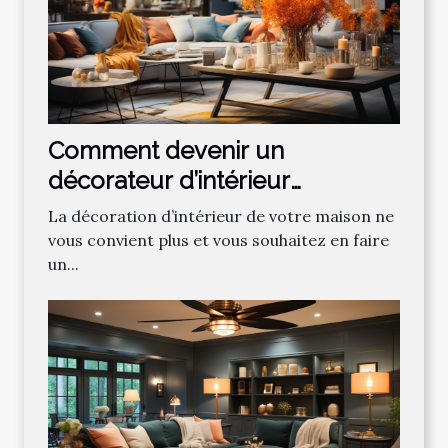
Comment devenir un
décorateur d’intérieur
professionnel ?
La décoration d’intérieur de votre maison ne
vous convient plus et vous souhaitez en faire
un...