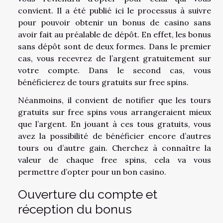
convient. Il a été
publié ici
le processus à suivre
pour pouvoir obtenir un bonus de casino sans
avoir fait au préalable de dépôt. En effet, les bonus
sans dépôt sont de deux formes. Dans le premier
cas, vous recevrez de l’argent gratuitement sur
votre compte. Dans le second cas, vous
bénéficierez de tours gratuits sur free spins.
Néanmoins, il convient de notifier que les tours
gratuits sur free spins vous arrangeraient mieux
que l’argent. En jouant à ces tous gratuits, vous
avez la possibilité de bénéficier encore d’autres
tours ou d’autre gain. Cherchez à connaître la
valeur de chaque free spins, cela va vous
permettre d’opter pour un bon casino.
Ouverture du compte et
réception du bonus