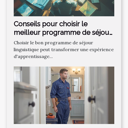
Conseils pour choisir le
meilleur programme de séjour
linguistique
Choisir le bon programme de séjour
linguistique peut transformer une expérience
d'apprentissage...