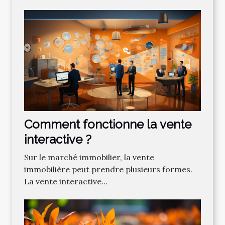
Comment fonctionne la vente
interactive ?
Sur le marché immobilier, la vente
immobilière peut prendre plusieurs formes.
La vente interactive...