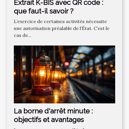
Extrait K-BIS avec QR code :
que faut-il savoir ?
L’exercice de certaines activités nécessite
une autorisation préalable de l’État. C’est le
cas de...
La borne d'arrêt minute :
objectifs et avantages