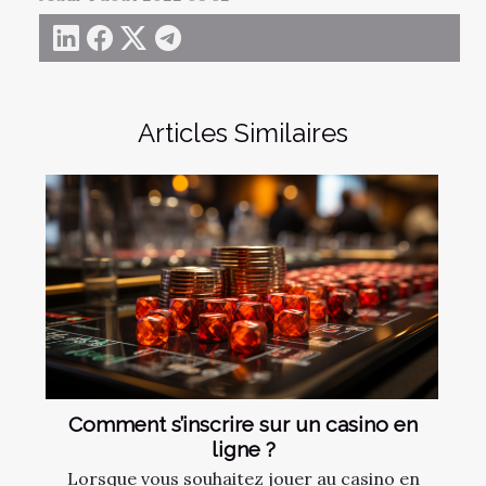
Articles Similaires
Comment s’inscrire sur un casino en
ligne ?
Lorsque vous souhaitez jouer au casino en