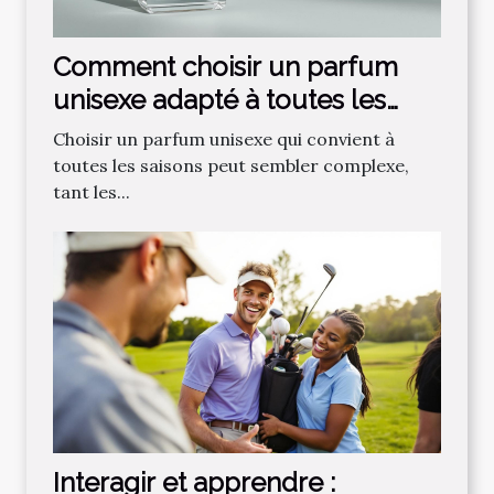
Comment choisir un parfum
unisexe adapté à toutes les
saisons ?
Choisir un parfum unisexe qui convient à
toutes les saisons peut sembler complexe,
tant les...
Interagir et apprendre :