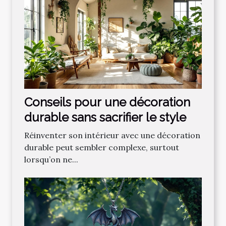
Conseils pour une décoration
durable sans sacrifier le style
Réinventer son intérieur avec une décoration
durable peut sembler complexe, surtout
lorsqu’on ne...