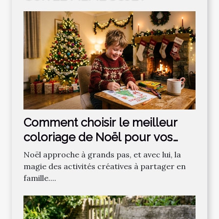
Comment choisir le meilleur
coloriage de Noël pour vos
enfants ?
Noël approche à grands pas, et avec lui, la
magie des activités créatives à partager en
famille....