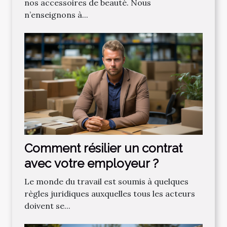
nos accessoires de beauté. Nous
n’enseignons à...
Comment résilier un contrat
avec votre employeur ?
Le monde du travail est soumis à quelques
règles juridiques auxquelles tous les acteurs
doivent se...