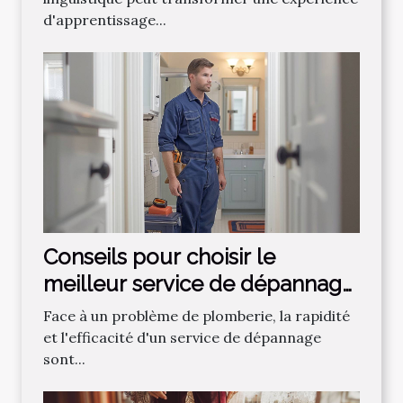
d'apprentissage...
Conseils pour choisir le
meilleur service de dépannage
plomberie
Face à un problème de plomberie, la rapidité
et l'efficacité d'un service de dépannage
sont...