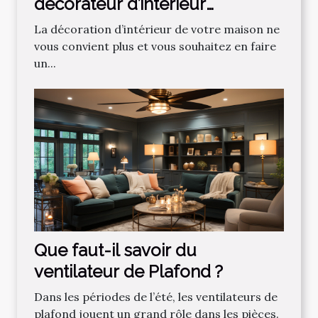
décorateur d’intérieur
professionnel ?
La décoration d’intérieur de votre maison ne
vous convient plus et vous souhaitez en faire
un...
Que faut-il savoir du
ventilateur de Plafond ?
Dans les périodes de l’été, les ventilateurs de
plafond jouent un grand rôle dans les pièces.