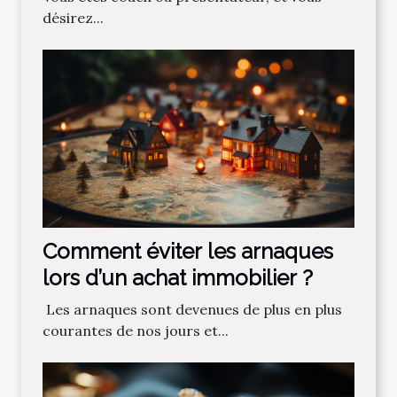
désirez...
Comment‌ ‌éviter‌ ‌les‌ ‌arnaques‌
‌lors‌ ‌d’un‌ ‌achat‌ ‌immobilier ?‌ ‌
‌ Les‌ ‌arnaques‌ ‌sont‌ ‌devenues‌ ‌de‌ ‌plus‌ ‌en‌ ‌plus‌
‌courantes‌ ‌de‌ ‌nos‌ ‌jours‌ ‌et‌...