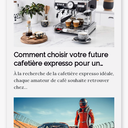
Comment choisir votre future
cafetière expresso pour un
café parfait ?
À la recherche de la cafetière expresso idéale,
chaque amateur de café souhaite retrouver
chez...