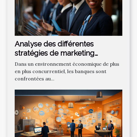
Analyse des différentes
stratégies de marketing
bancaire pour attirer de
Dans un environnement économique de plus
nouveaux clients
en plus concurrentiel, les banques sont
confrontées au...