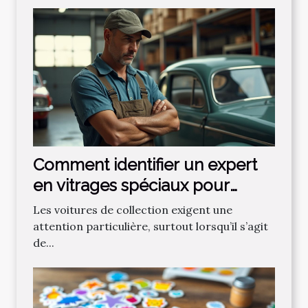
Comment identifier un expert
en vitrages spéciaux pour
voitures de collection ?
Les voitures de collection exigent une
attention particulière, surtout lorsqu’il s’agit
de...