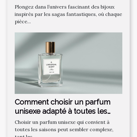
fantastique préférée ?
Plongez dans l’univers fascinant des bijoux
inspirés par les sagas fantastiques, où chaque
pièce...
Comment choisir un parfum
unisexe adapté à toutes les
saisons ?
Choisir un parfum unisexe qui convient à
toutes les saisons peut sembler complexe,
tant les...