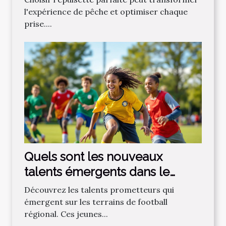
l'expérience de pêche et optimiser chaque
prise....
Quels sont les nouveaux
talents émergents dans le
football régional ?
Découvrez les talents prometteurs qui
émergent sur les terrains de football
régional. Ces jeunes...