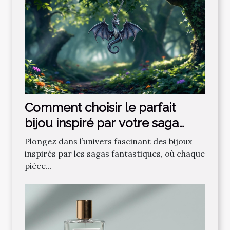
Comment choisir le parfait
bijou inspiré par votre saga
fantastique préférée ?
Plongez dans l’univers fascinant des bijoux
inspirés par les sagas fantastiques, où chaque
pièce...