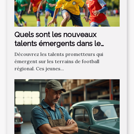
Quels sont les nouveaux
talents émergents dans le
football régional ?
Découvrez les talents prometteurs qui
émergent sur les terrains de football
régional. Ces jeunes...