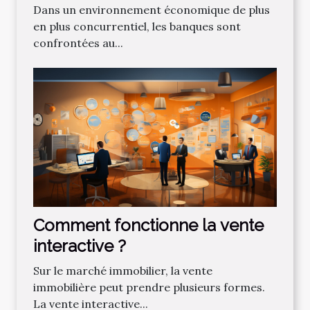
bancaire pour attirer de
Dans un environnement économique de plus
nouveaux clients
en plus concurrentiel, les banques sont
confrontées au...
Comment fonctionne la vente
interactive ?
Sur le marché immobilier, la vente
immobilière peut prendre plusieurs formes.
La vente interactive...