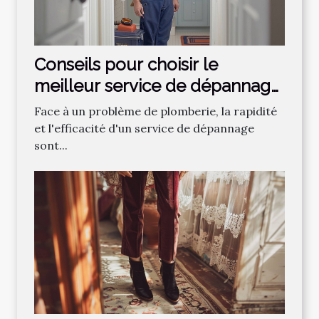
Conseils pour choisir le
meilleur service de dépannage
plomberie
Face à un problème de plomberie, la rapidité
et l'efficacité d'un service de dépannage
sont...