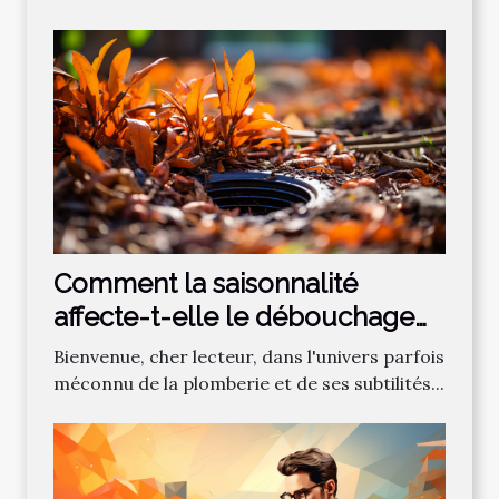
Comment la saisonnalité
affecte-t-elle le débouchage
des canalisations?
Bienvenue, cher lecteur, dans l'univers parfois
méconnu de la plomberie et de ses subtilités...