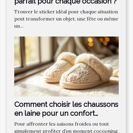
parfait pour chaque occasion ?
Trouver le sticker idéal pour chaque situation
peut transformer un objet, une fête ou même
un...
Comment choisir les chaussons
en laine pour un confort
optimal ?
Pour affronter les saisons froides ou tout
simplement profiter d’un moment cocooning