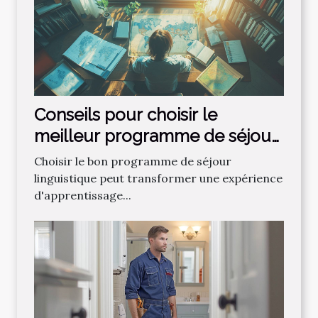
Conseils pour choisir le
meilleur programme de séjour
linguistique
Choisir le bon programme de séjour
linguistique peut transformer une expérience
d'apprentissage...