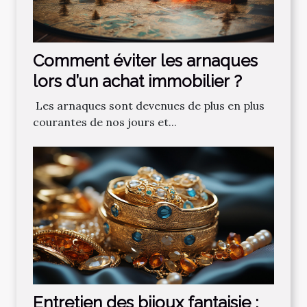
Comment‌ ‌éviter‌ ‌les‌ ‌arnaques‌
‌lors‌ ‌d’un‌ ‌achat‌ ‌immobilier ?‌ ‌
‌ Les‌ ‌arnaques‌ ‌sont‌ ‌devenues‌ ‌de‌ ‌plus‌ ‌en‌ ‌plus‌
‌courantes‌ ‌de‌ ‌nos‌ ‌jours‌ ‌et‌...
Entretien des bijoux fantaisie :