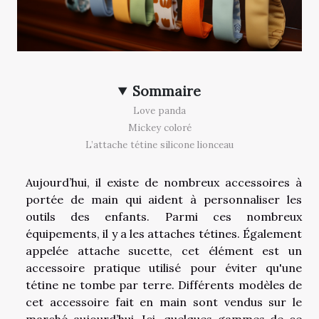
Sommaire
Love panda
Mickey coloré
L’attache tétine silicone lionceau
Aujourd’hui, il existe de nombreux accessoires à
portée de main qui aident à personnaliser les
outils des enfants. Parmi ces nombreux
équipements, il y a les attaches tétines. Également
appelée attache sucette, cet élément est un
accessoire pratique utilisé pour éviter qu'une
tétine ne tombe par terre. Différents modèles de
cet accessoire fait en main sont vendus sur le
marché aujourd’hui. Ici, quelques gammes de ce