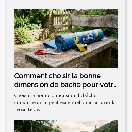
Comment choisir la bonne
dimension de bâche pour votre
projet ?
Choisir la bonne dimension de bâche
constitue un aspect essentiel pour assurer la
réussite de...