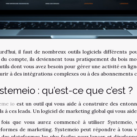
urd'hui, il faut de nombreux outils logiciels différents p
 du compte, ils deviennent tous pratiquement du bois mo
outils dont vous avez besoin pour gérer une activité en lig
urir à des intégrations complexes ou à des abonnements co
stemeio : qu’est-ce que c’est ?
eme io
est un outil qui vous aide à construire des entonn
ls à ces leads. Un logiciel de marketing global qui vous aid
fois que vous aurez commencé à utiliser Systemeio, v
eformes de marketing. Systemeio peut répondre à tous v
e des plateformes les plus faciles pour lancer et développe