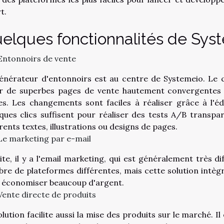
t.
elques fonctionnalités de Sys
Entonnoirs de vente
énérateur d'entonnoirs est au centre de Systemeio. Le 
r de superbes pages de vente hautement convergentes 
es. Les changements sont faciles à réaliser grâce à l'éd
ques clics suffisent pour réaliser des tests A/B transpa
rents textes, illustrations ou designs de pages.
Le marketing par e-mail
ite, il y a l'email marketing, qui est généralement très di
re de plateformes différentes, mais cette solution intègr
e économiser beaucoup d'argent.
Vente directe de produits
lution facilite aussi la mise des produits sur le marché. Il