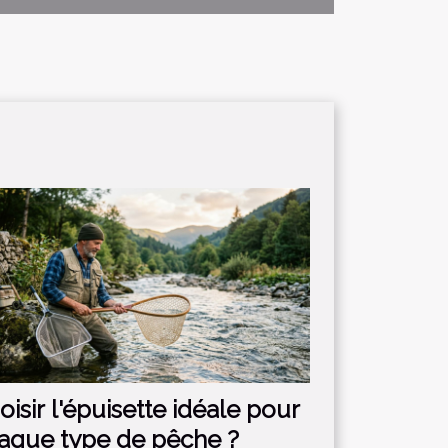
oisir l'épuisette idéale pour
aque type de pêche ?