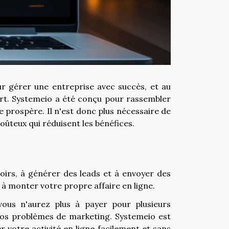
our gérer une entreprise avec succès, et au
rt. Systemeio a été conçu pour rassembler
ne prospère. Il n'est donc plus nécessaire de
ûteux qui réduisent les bénéfices.
oirs, à générer des leads et à envoyer des
e à monter votre propre affaire en ligne.
ous n'aurez plus à payer pour plusieurs
os problèmes de marketing. Systemeio est
r votre activité en ligne facilement et sans