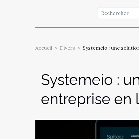
Accueil
Divers
Systemeio : une solutio
Systemeio : un
entreprise en 