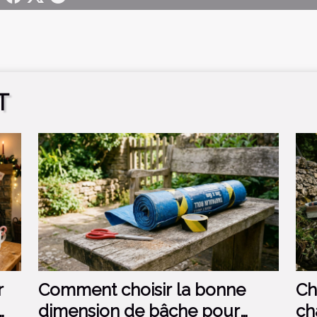
T
r
Comment choisir la bonne
Ch
dimension de bâche pour
ch