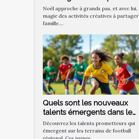
enfants ?
Noël approche à grands pas, et avec lui, 
magie des activités créatives à partager
famille....
Quels sont les nouveaux
talents émergents dans le
football régional ?
Découvrez les talents prometteurs qui
émergent sur les terrains de football
régional. Ces jeunes...