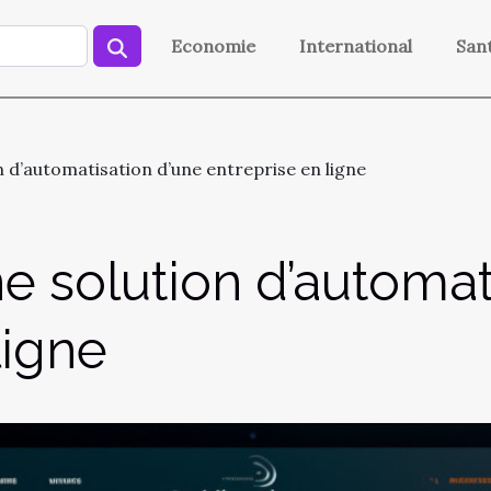
Economie
International
San
n d’automatisation d’une entreprise en ligne
e solution d’automat
ligne