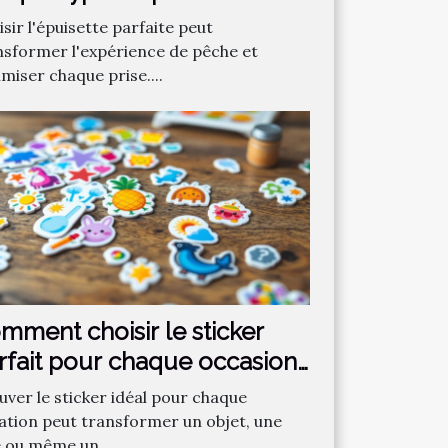
sir l'épuisette parfaite peut
nsformer l'expérience de pêche et
miser chaque prise....
mment choisir le sticker
rfait pour chaque occasion
uver le sticker idéal pour chaque
uation peut transformer un objet, une
e ou même un...