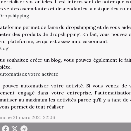
ercialiser vos articles. Il est intéressant de noter que 
es ventes ascendantes et descendantes, ainsi que des co
Dropshipping
lateforme permet de faire du dropshipping et de vous aider
heter des produits de dropshipping. En fait, vous pouvez
leur plateforme, ce qui est assez impressionnant.
Blog
ous souhaitez créer un blog, vous pouvez également le fai
lète.
Automatisez votre activité
 pouvez automatiser votre activité. Si vous venez de 
lement engagé dans votre entreprise, l'automatisation 
matiser au maximum les activités parce qu'il y a tant de 
 vous permet de tout réaliser.
nche 21 mars 2021 22:06