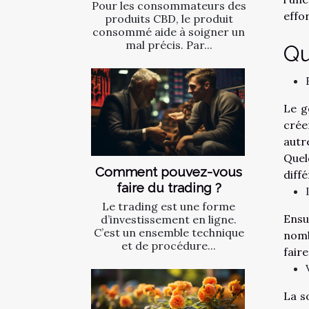
Pour les consommateurs des
effor
produits CBD, le produit
consommé aide à soigner un
mal précis. Par...
Qu
Le g
crée
autr
Quel
Comment pouvez-vous
diffé
faire du trading ?
Le trading est une forme
Ensu
d’investissement en ligne.
C’est un ensemble technique
nomb
et de procédure...
fair
La so