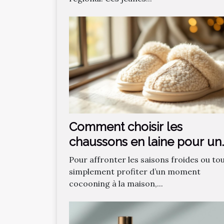
Comment choisir les
chaussons en laine pour un
confort optimal ?
Pour affronter les saisons froides ou to
simplement profiter d’un moment
cocooning à la maison,...