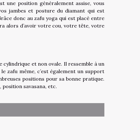
t une position généralement assise, vous
 vos jambes et posture du diamant qui est
Grâce donc au zafu yoga qui est placé entre
a alors d’avoir votre cou, votre tête, votre
e cylindrique et non ovale. Il ressemble à un
e le zafu même, c’est également un support
ombreuses positions pour sa bonne pratique.
 position savasana, etc.