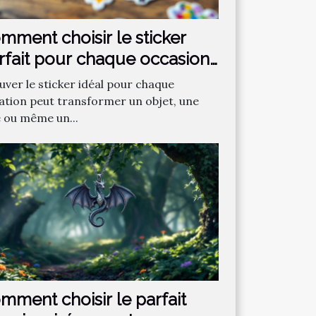
mment choisir le sticker
rfait pour chaque occasion
uver le sticker idéal pour chaque
uation peut transformer un objet, une
e ou même un...
mment choisir le parfait