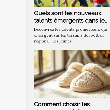
Quels sont les nouveaux
talents émergents dans le
football régional ?
Découvrez les talents prometteurs qui
émergent sur les terrains de football
régional. Ces jeunes...
Comment choisir les