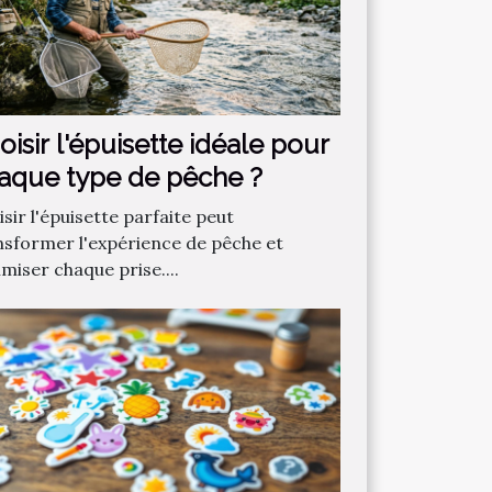
oisir l'épuisette idéale pour
aque type de pêche ?
sir l'épuisette parfaite peut
nsformer l'expérience de pêche et
miser chaque prise....