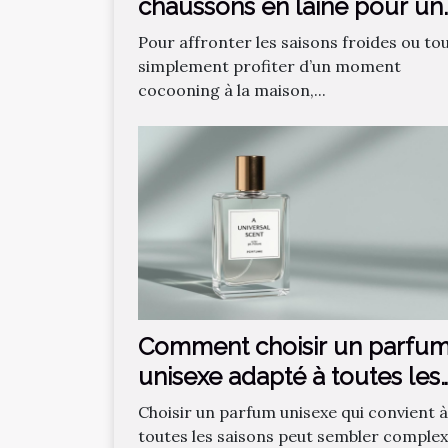
chaussons en laine pour un
confort optimal ?
Pour affronter les saisons froides ou to
simplement profiter d’un moment
cocooning à la maison,...
Comment choisir un parfu
unisexe adapté à toutes les
saisons ?
Choisir un parfum unisexe qui convient à
toutes les saisons peut sembler complex