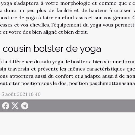
 yoga s’adaptera à votre morphologie et comme que c’es
z donc un peu plus de facilité et de hauteur à croiser
posture de yoga à faire en étant assis et sur vos genoux. 
fesses et vos chevilles, l’équipement du yoga vous permettr
 et votre dos bien aligné et bien droit.
 cousin bolster de yoga
 à la différence du zafu yoga, le boslter a bien sûr une form
sin traversin et présente les mêmes caractéristiques qu
vous apportera aussi du confort et s’adapte aussi à de n
eut citer position sous le dos, position paschimottanasana,
i 5 août 2021 16:40