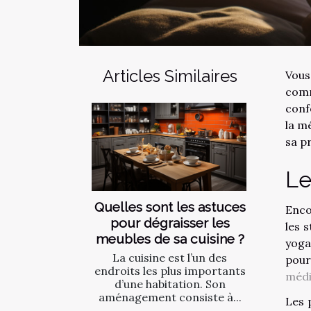
Articles Similaires
Vous
comm
conf
la m
sa pr
Le
Quelles sont les astuces
Enco
pour dégraisser les
les 
meubles de sa cuisine ?
yoga
La cuisine est l’un des
pour
endroits les plus importants
médi
d’une habitation. Son
aménagement consiste à...
Les 