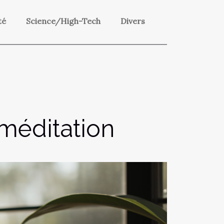
té
Science/High-Tech
Divers
 méditation