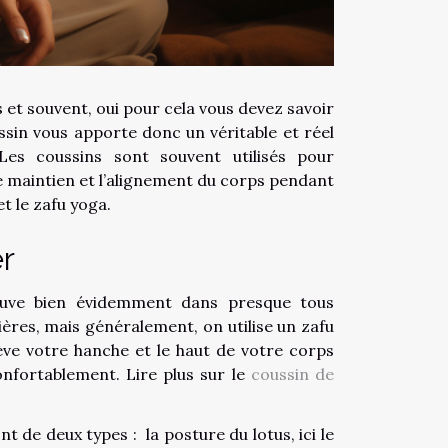
et souvent, oui pour cela vous devez savoir
ssin vous apporte donc un véritable et réel
Les coussins sont souvent utilisés pour
le maintien et l’alignement du corps pendant
et le zafu yoga.
er
rouve bien évidemment dans presque tous
ières, mais généralement, on utilise un zafu
lève votre hanche et le haut de votre corps
nfortablement. Lire plus sur le
coussin de
t de deux types : la posture du lotus, ici le