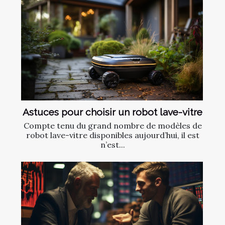
Astuces pour choisir un robot lave-vitre
Compte tenu du grand nombre de modèles de
robot lave-vitre disponibles aujourd’hui, il est
n’est...