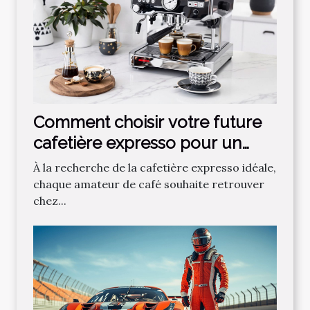
Comment choisir votre future
cafetière expresso pour un
café parfait ?
À la recherche de la cafetière expresso idéale,
chaque amateur de café souhaite retrouver
chez...