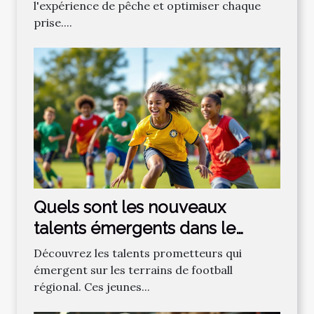
l'expérience de pêche et optimiser chaque
prise....
Quels sont les nouveaux
talents émergents dans le
football régional ?
Découvrez les talents prometteurs qui
émergent sur les terrains de football
régional. Ces jeunes...