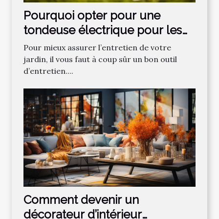
Pourquoi opter pour une
tondeuse électrique pour les
gazons ?
Pour mieux assurer l’entretien de votre
jardin, il vous faut à coup sûr un bon outil
d’entretien....
Comment devenir un
décorateur d’intérieur