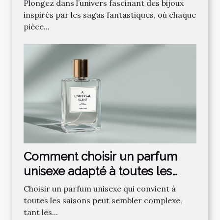
fantastique préférée ?
Plongez dans l’univers fascinant des bijoux
inspirés par les sagas fantastiques, où chaque
pièce...
Comment choisir un parfum
unisexe adapté à toutes les
saisons ?
Choisir un parfum unisexe qui convient à
toutes les saisons peut sembler complexe,
tant les...