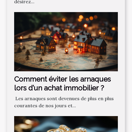
désirez...
Comment‌ ‌éviter‌ ‌les‌ ‌arnaques‌
‌lors‌ ‌d’un‌ ‌achat‌ ‌immobilier ?‌ ‌
‌ Les‌ ‌arnaques‌ ‌sont‌ ‌devenues‌ ‌de‌ ‌plus‌ ‌en‌ ‌plus‌
‌courantes‌ ‌de‌ ‌nos‌ ‌jours‌ ‌et‌...