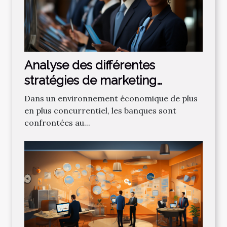
Analyse des différentes
stratégies de marketing
bancaire pour attirer de
Dans un environnement économique de plus
nouveaux clients
en plus concurrentiel, les banques sont
confrontées au...