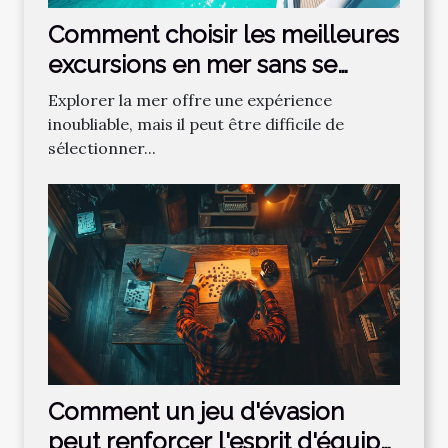
Comment choisir les meilleures
excursions en mer sans se
tromper ?
Explorer la mer offre une expérience
inoubliable, mais il peut être difficile de
sélectionner...
Comment un jeu d'évasion
peut renforcer l'esprit d'équipe