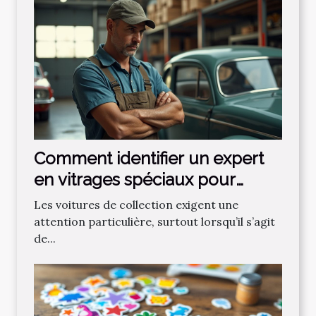
Comment identifier un expert
en vitrages spéciaux pour
voitures de collection ?
Les voitures de collection exigent une
attention particulière, surtout lorsqu’il s’agit
de...