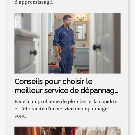
d'apprentissage...
Conseils pour choisir le
meilleur service de dépannage
plomberie
Face à un problème de plomberie, la rapidité
et l'efficacité d'un service de dépannage
sont...