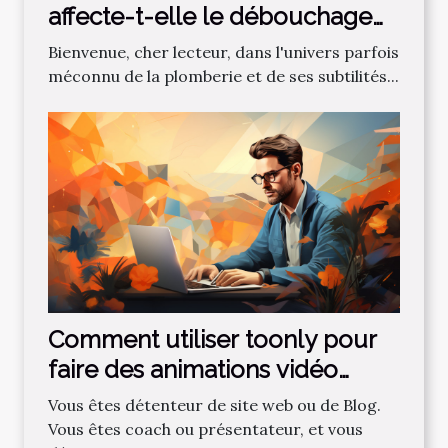
affecte-t-elle le débouchage
des canalisations?
Bienvenue, cher lecteur, dans l'univers parfois
méconnu de la plomberie et de ses subtilités...
Comment utiliser toonly pour
faire des animations vidéo
professionnelles ?
Vous êtes détenteur de site web ou de Blog.
Vous êtes coach ou présentateur, et vous