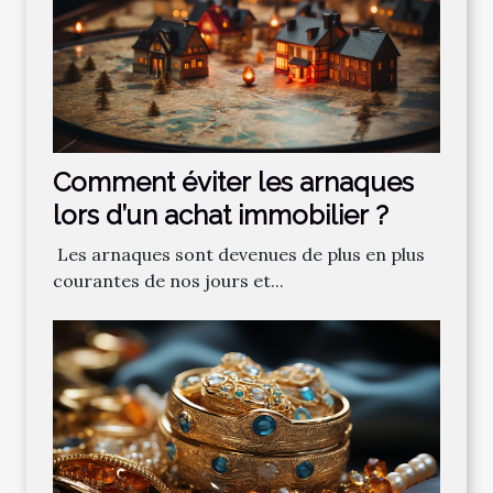
Comment‌ ‌éviter‌ ‌les‌ ‌arnaques‌
‌lors‌ ‌d’un‌ ‌achat‌ ‌immobilier ?‌ ‌
‌ Les‌ ‌arnaques‌ ‌sont‌ ‌devenues‌ ‌de‌ ‌plus‌ ‌en‌ ‌plus‌
‌courantes‌ ‌de‌ ‌nos‌ ‌jours‌ ‌et‌...