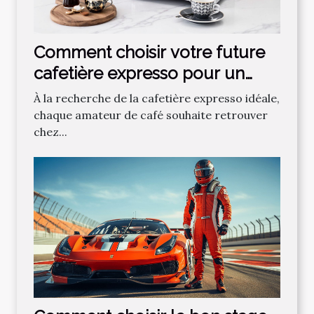
Comment choisir votre future
cafetière expresso pour un
café parfait ?
À la recherche de la cafetière expresso idéale,
chaque amateur de café souhaite retrouver
chez...