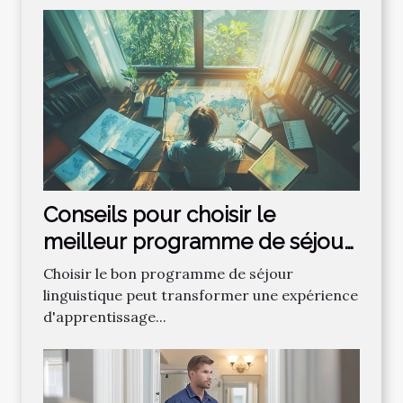
Conseils pour choisir le
meilleur programme de séjour
linguistique
Choisir le bon programme de séjour
linguistique peut transformer une expérience
d'apprentissage...