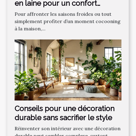
en laine pour un confort
optimal ?
Pour affronter les saisons froides ou tout
simplement profiter d’un moment cocooning
à la maison,...
Conseils pour une décoration
durable sans sacrifier le style
Réinventer son intérieur avec une décoration
durable peut sembler complexe, surtout