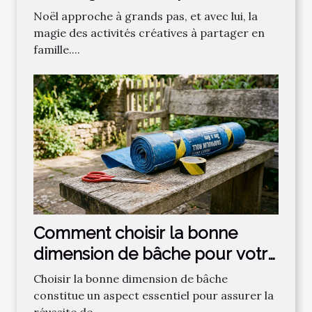
enfants ?
Noël approche à grands pas, et avec lui, la
magie des activités créatives à partager en
famille....
Comment choisir la bonne
dimension de bâche pour votre
projet ?
Choisir la bonne dimension de bâche
constitue un aspect essentiel pour assurer la