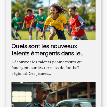
Quels sont les nouveaux
talents émergents dans le
football régional ?
Découvrez les talents prometteurs qui
émergent sur les terrains de football
régional. Ces jeunes...