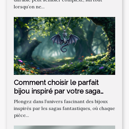
lorsqu’on ne...
Comment choisir le parfait
bijou inspiré par votre saga
fantastique préférée ?
Plongez dans l’univers fascinant des bijoux
inspirés par les sagas fantastiques, où chaque
pièce...