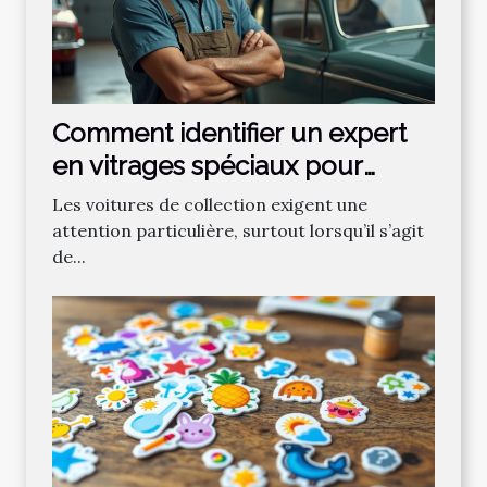
Comment identifier un expert
en vitrages spéciaux pour
voitures de collection ?
Les voitures de collection exigent une
attention particulière, surtout lorsqu’il s’agit
de...