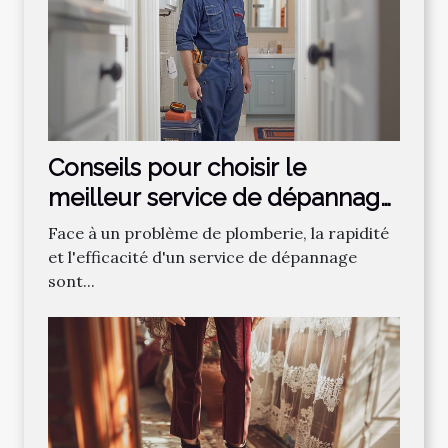
Conseils pour choisir le
meilleur service de dépannage
plomberie
Face à un problème de plomberie, la rapidité
et l'efficacité d'un service de dépannage
sont...