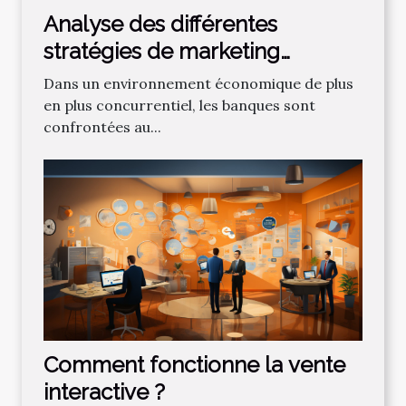
Analyse des différentes
stratégies de marketing
bancaire pour attirer de
Dans un environnement économique de plus
nouveaux clients
en plus concurrentiel, les banques sont
confrontées au...
Comment fonctionne la vente
interactive ?