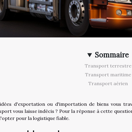
Sommaire
Transport terrestre
Transport maritime
Transport aérien
idées d'exportation ou d'importation de biens vous trav
sport vous laisse indécis ? Pour la réponse à cette questio
'opter pour la logistique fiable.