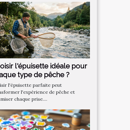
oisir l'épuisette idéale pour
aque type de pêche ?
sir l'épuisette parfaite peut
nsformer l'expérience de pêche et
miser chaque prise....