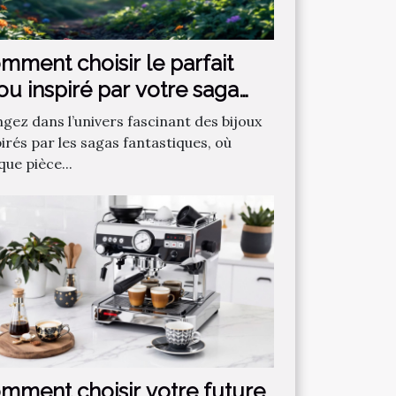
mment choisir le parfait
jou inspiré par votre saga
ntastique préférée ?
ngez dans l’univers fascinant des bijoux
irés par les sagas fantastiques, où
ue pièce...
mment choisir votre future