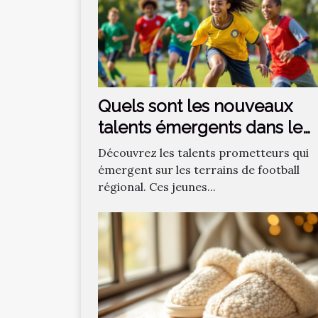
Quels sont les nouveaux
talents émergents dans le
football régional ?
Découvrez les talents prometteurs qui
émergent sur les terrains de football
régional. Ces jeunes...