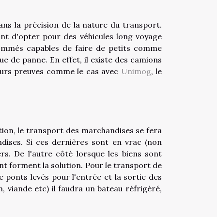
ans la précision de la nature du transport.
ant d'opter pour des véhicules long voyage
nommés capables de faire de petits comme
que de panne. En effet, il existe des camions
 leurs preuves comme le cas avec
Unimog
, le
ation, le transport des marchandises se fera
ises. Si ces dernières sont en vrac (non
ers. De l'autre côté lorsque les biens sont
 forment la solution. Pour le transport de
 ponts levés pour l'entrée et la sortie des
n, viande etc) il faudra un bateau réfrigéré,