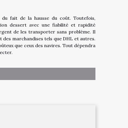
du fait de la hausse du coût. Toutefois,
on dessert avec une fiabilité et rapidité
argent de les transporter sans problème. Il
rt des marchandises tels que DHL et autres.
coûteux que ceux des navires. Tout dépendra
pecter.