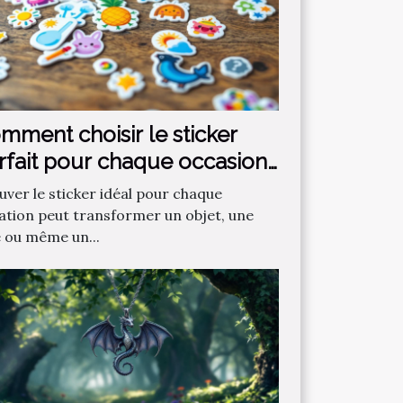
mment choisir le sticker
rfait pour chaque occasion
uver le sticker idéal pour chaque
uation peut transformer un objet, une
e ou même un...