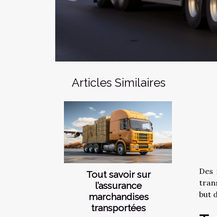
Articles Similaires
Des 
Tout savoir sur
tran
l’assurance
but d
marchandises
transportées