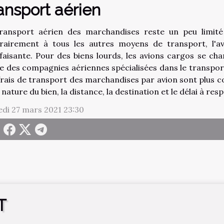
ansport aérien
ransport aérien des marchandises reste un peu limité 
rairement à tous les autres moyens de transport, l'avi
sfaisante. Pour des biens lourds, les avions cargos se ch
te des compagnies aériennes spécialisées dans le transpo
frais de transport des marchandises par avion sont plus 
 nature du bien, la distance, la destination et le délai à res
di 27 mars 2021 23:30
T