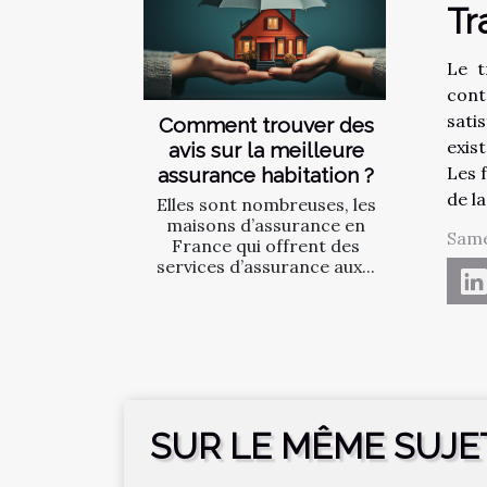
Tr
Le t
cont
sati
Comment trouver des
exis
avis sur la meilleure
Les 
assurance habitation ?
de la
Elles sont nombreuses, les
maisons d’assurance en
Same
France qui offrent des
services d’assurance aux...
SUR LE MÊME SUJE