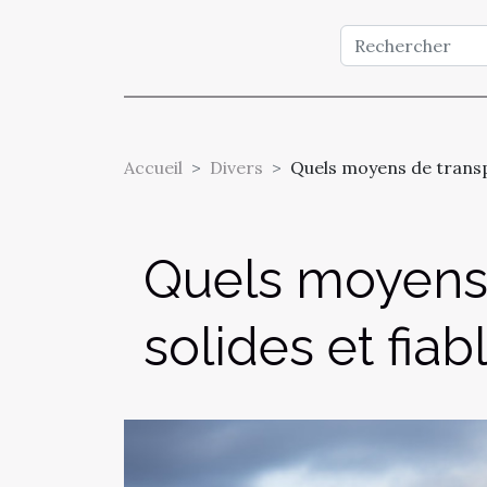
Accueil
Divers
Quels moyens de transpo
Quels moyens 
solides et fiab