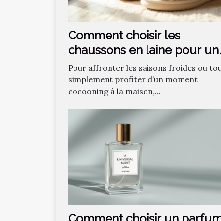
Comment choisir les
chaussons en laine pour un
confort optimal ?
Pour affronter les saisons froides ou to
simplement profiter d’un moment
cocooning à la maison,...
Comment choisir un parfu