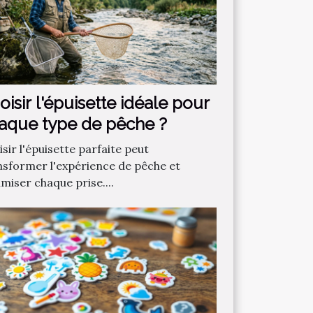
oisir l'épuisette idéale pour
aque type de pêche ?
sir l'épuisette parfaite peut
nsformer l'expérience de pêche et
miser chaque prise....