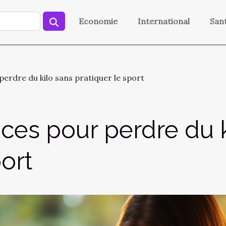
Economie
International
San
erdre du kilo sans pratiquer le sport
ces pour perdre du k
port