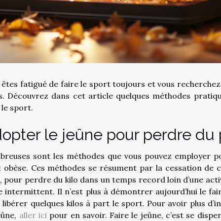
 êtes fatigué de faire le sport toujours et vous recherche
s. Découvrez dans cet article quelques méthodes pratiq
 le sport.
opter le jeûne pour perdre du 
reuses sont les méthodes que vous pouvez employer po
at obèse. Ces méthodes se résument par la cessation de c
t, pour perdre du kilo dans un temps record loin d’une activ
e intermittent. Il n’est plus à démontrer aujourd’hui le fa
 libérer quelques kilos à part le sport. Pour avoir plus d’
eûne,
aller ici
pour en savoir. Faire le jeûne, c’est se disp