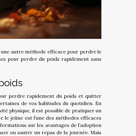
z une autre méthode efficace pour perdre le
ues pour perdre du poids rapidement sans
poids
ur perdre rapidement du poids et quitter
ertaines de vos habitudes du quotidien. En
ité physique, il est possible de pratiquer un
ire le jeûne est l’une des méthodes efficaces
informations sur les avantages de l’adoption
enser ou sauter un repas de la journée. Mais