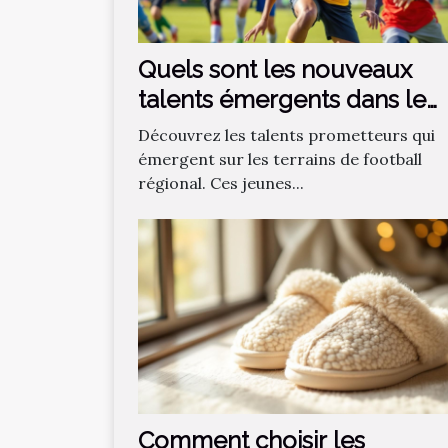
Quels sont les nouveaux
talents émergents dans le
football régional ?
Découvrez les talents prometteurs qui
émergent sur les terrains de football
régional. Ces jeunes...
Comment choisir les