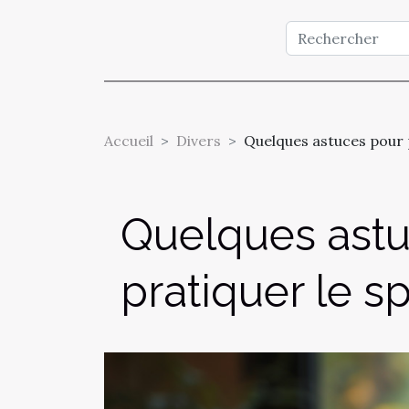
Accueil
Divers
Quelques astuces pour p
Quelques astu
pratiquer le s