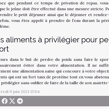
nez que pendant ce temps de privation de repas, vous
que le jeûne doit être effectué dans une mesure stricte. P
rendre le petit déjeuner ainsi que le déjeuner et rende
efois, vous êtes appelé à prendre de l’eau durant la pé
lème.
s aliments à privilégier pour pe
ort
ours dans le but de perdre du poids sans faire le sport
ssairement éviter dans votre alimentation. Il ne suffit
ement une alimentation saine qui concoure à votre objectif.
ents qui ont un fort taux de protéine tout en vous abstena
 privilégier sans oublier de faire de la taille de son assiette
redi 9 juin 2021 15:04