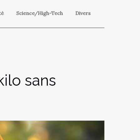
té
Science/High-Tech
Divers
ilo sans