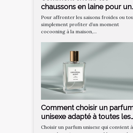
chaussons en laine pour un
confort optimal ?
Pour affronter les saisons froides ou to
simplement profiter d’un moment
cocooning à la maison,...
Comment choisir un parfu
unisexe adapté à toutes les
saisons ?
Choisir un parfum unisexe qui convient à