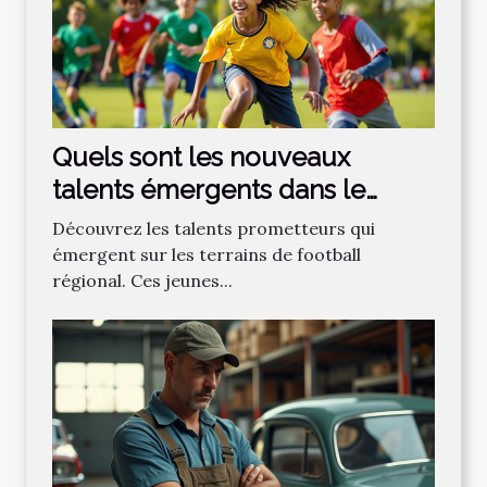
Quels sont les nouveaux
talents émergents dans le
football régional ?
Découvrez les talents prometteurs qui
émergent sur les terrains de football
régional. Ces jeunes...