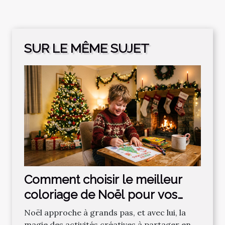
SUR LE MÊME SUJET
Comment choisir le meilleur
coloriage de Noël pour vos
enfants ?
Noël approche à grands pas, et avec lui, la
magie des activités créatives à partager en