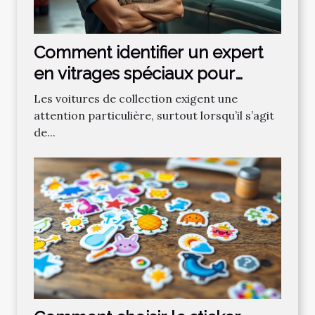
Comment identifier un expert
en vitrages spéciaux pour
voitures de collection ?
Les voitures de collection exigent une
attention particulière, surtout lorsqu’il s’agit
de...