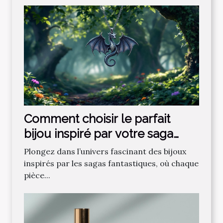
Comment choisir le parfait
bijou inspiré par votre saga
fantastique préférée ?
Plongez dans l’univers fascinant des bijoux
inspirés par les sagas fantastiques, où chaque
pièce...