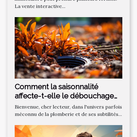
La vente interactive...
Comment la saisonnalité
affecte-t-elle le débouchage
des canalisations?
Bienvenue, cher lecteur, dans l'univers parfois
méconnu de la plomberie et de ses subtilités...