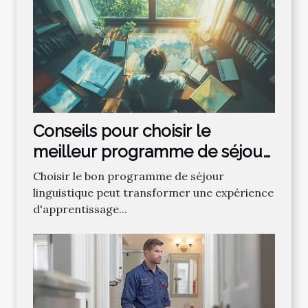
Conseils pour choisir le
meilleur programme de séjour
linguistique
Choisir le bon programme de séjour
linguistique peut transformer une expérience
d'apprentissage...