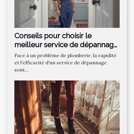
Conseils pour choisir le
meilleur service de dépannage
plomberie
Face à un problème de plomberie, la rapidité
et l'efficacité d'un service de dépannage
sont...