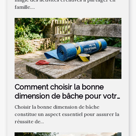
famille....
Comment choisir la bonne
dimension de bâche pour votre
projet ?
Choisir la bonne dimension de bâche
constitue un aspect essentiel pour assurer la
réussite de...