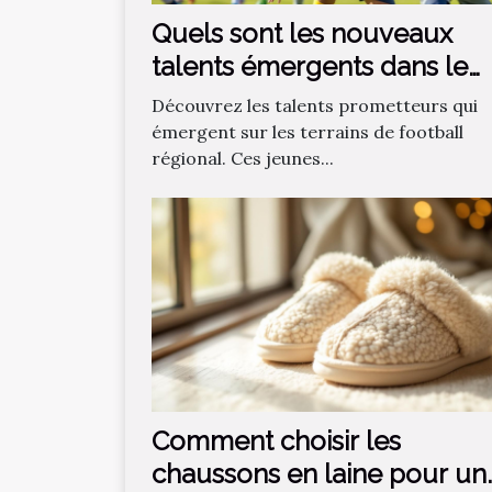
Quels sont les nouveaux
talents émergents dans le
football régional ?
Découvrez les talents prometteurs qui
émergent sur les terrains de football
régional. Ces jeunes...
Comment choisir les
chaussons en laine pour un