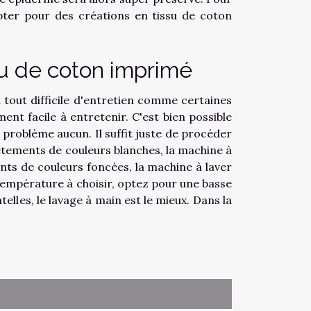
opter pour des créations en tissu de coton
su de coton imprimé
 tout difficile d'entretien comme certaines
ent facile à entretenir. C'est bien possible
s problème aucun. Il suffit juste de procéder
êtements de couleurs blanches, la machine à
nts de couleurs foncées, la machine à laver
 température à choisir, optez pour une basse
lles, le lavage à main est le mieux. Dans la