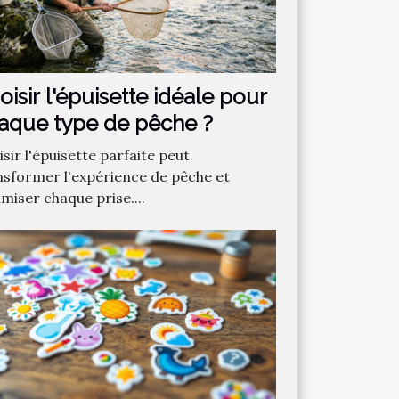
oisir l'épuisette idéale pour
aque type de pêche ?
sir l'épuisette parfaite peut
nsformer l'expérience de pêche et
miser chaque prise....