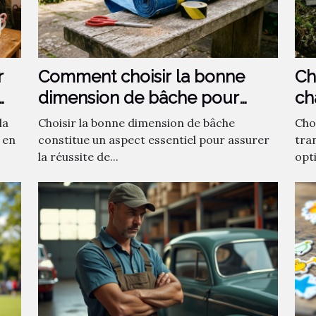
r
Comment choisir la bonne
Ch
dimension de bâche pour
ch
votre projet ?
la
Choisir la bonne dimension de bâche
Choi
 en
constitue un aspect essentiel pour assurer
tra
la réussite de...
opti