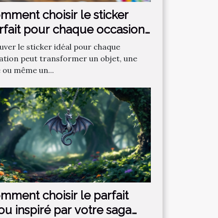
mment choisir le sticker
rfait pour chaque occasion
uver le sticker idéal pour chaque
uation peut transformer un objet, une
e ou même un...
mment choisir le parfait
jou inspiré par votre saga