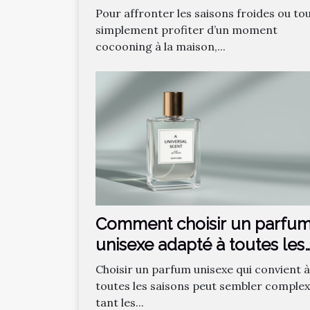
confort optimal ?
Pour affronter les saisons froides ou to
simplement profiter d’un moment
cocooning à la maison,...
Comment choisir un parfu
unisexe adapté à toutes les
saisons ?
Choisir un parfum unisexe qui convient à
toutes les saisons peut sembler complex
tant les...