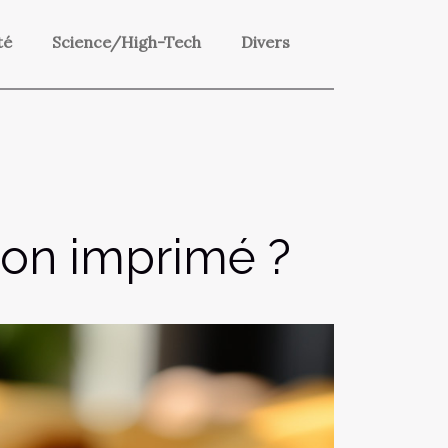
té
Science/High-Tech
Divers
oton imprimé ?