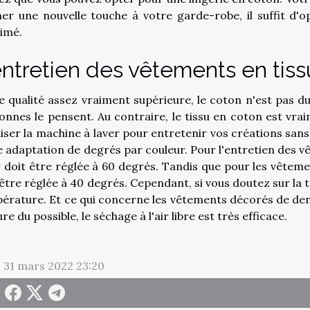
er une nouvelle touche à votre garde-robe, il suffit d'
imé.
entretien des vêtements en tis
e qualité assez vraiment supérieure, le coton n'est pas du
onnes le pensent. Au contraire, le tissu en coton est vraim
iliser la machine à laver pour entretenir vos créations san
e adaptation de degrés par couleur. Pour l'entretien des v
r doit être réglée à 60 degrés. Tandis que pour les vêteme
 être réglée à 40 degrés. Cependant, si vous doutez sur la
érature. Et ce qui concerne les vêtements décorés de dente
e du possible, le séchage à l'air libre est très efficace.
i 31 mars 2022 23:20