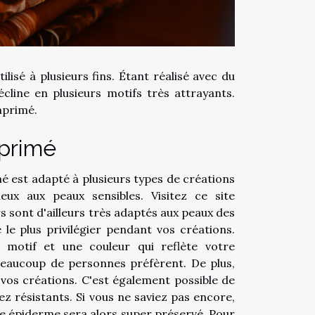
ilisé à plusieurs fins. Étant réalisé avec du
cline en plusieurs motifs très attrayants.
mprimé.
mprimé
mé est adapté à plusieurs types de créations
ux aux peaux sensibles. Visitez ce site
s sont d'ailleurs très adaptés aux peaux des
 le plus privilégier pendant vos créations.
n motif et une couleur qui reflète votre
 beaucoup de personnes préfèrent. De plus,
 vos créations. C'est également possible de
ez résistants. Si vous ne saviez pas encore,
re épiderme sera alors super préservé. Pour