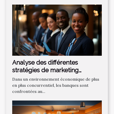
Analyse des différentes
stratégies de marketing
bancaire pour attirer de
Dans un environnement économique de plus
nouveaux clients
en plus concurrentiel, les banques sont
confrontées au...