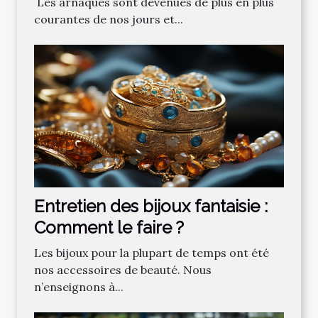
‌ Les‌ ‌arnaques‌ ‌sont‌ ‌devenues‌ ‌de‌ ‌plus‌ ‌en‌ ‌plus‌
‌courantes‌ ‌de‌ ‌nos‌ ‌jours‌ ‌et‌...
Entretien des bijoux fantaisie :
Comment le faire ?
Les bijoux pour la plupart de temps ont été
nos accessoires de beauté. Nous
n’enseignons à...