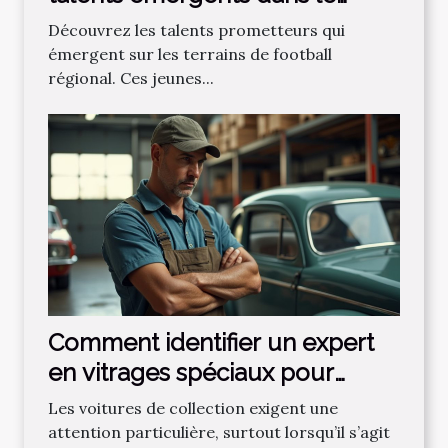
football régional ?
Découvrez les talents prometteurs qui
émergent sur les terrains de football
régional. Ces jeunes...
Comment identifier un expert
en vitrages spéciaux pour
voitures de collection ?
Les voitures de collection exigent une
attention particulière, surtout lorsqu’il s’agit