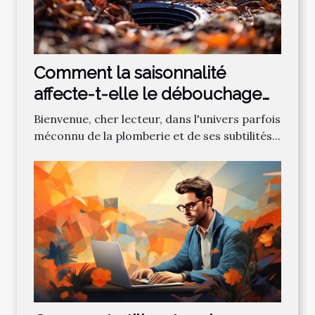
Comment la saisonnalité
affecte-t-elle le débouchage
des canalisations?
Bienvenue, cher lecteur, dans l'univers parfois
méconnu de la plomberie et de ses subtilités...