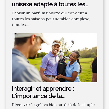
unisexe adapté à toutes les
saisons ?
Choisir un parfum unisexe qui convient à
toutes les saisons peut sembler complexe,
tant les...
Interagir et apprendre :
L'importance de la
communauté dans
Découvrir le golf va bien au-delà de la simple