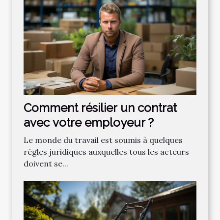
Comment résilier un contrat
avec votre employeur ?
Le monde du travail est soumis à quelques
règles juridiques auxquelles tous les acteurs
doivent se...