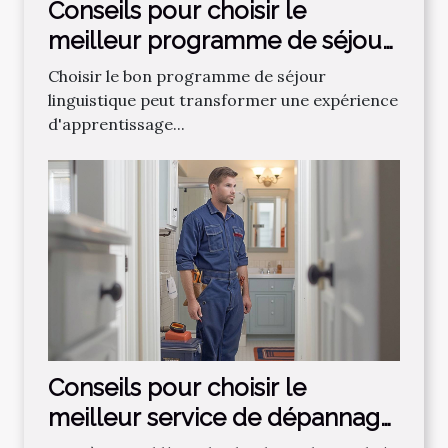
Conseils pour choisir le
meilleur programme de séjour
linguistique
Choisir le bon programme de séjour
linguistique peut transformer une expérience
d'apprentissage...
Conseils pour choisir le
meilleur service de dépannage
plomberie