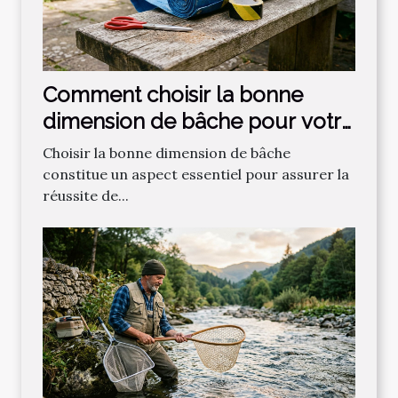
Comment choisir la bonne
dimension de bâche pour votre
projet ?
Choisir la bonne dimension de bâche
constitue un aspect essentiel pour assurer la
réussite de...