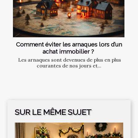
Comment‌ ‌éviter‌ ‌les‌ ‌arnaques‌ ‌lors‌ ‌d’un‌
‌achat‌ ‌immobilier ?‌ ‌
‌ Les‌ ‌arnaques‌ ‌sont‌ ‌devenues‌ ‌de‌ ‌plus‌ ‌en‌ ‌plus‌
‌courantes‌ ‌de‌ ‌nos‌ ‌jours‌ ‌et‌...
SUR LE MÊME SUJET