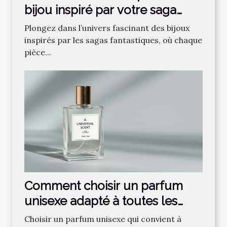
bijou inspiré par votre saga
fantastique préférée ?
Plongez dans l’univers fascinant des bijoux
inspirés par les sagas fantastiques, où chaque
pièce...
Comment choisir un parfum
unisexe adapté à toutes les
saisons ?
Choisir un parfum unisexe qui convient à