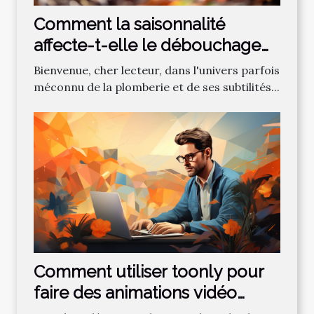
Comment la saisonnalité
affecte-t-elle le débouchage
des canalisations?
Bienvenue, cher lecteur, dans l'univers parfois
méconnu de la plomberie et de ses subtilités...
Comment utiliser toonly pour
faire des animations vidéo
professionnelles ?