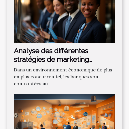
Analyse des différentes
stratégies de marketing
bancaire pour attirer de
Dans un environnement économique de plus
nouveaux clients
en plus concurrentiel, les banques sont
confrontées au...