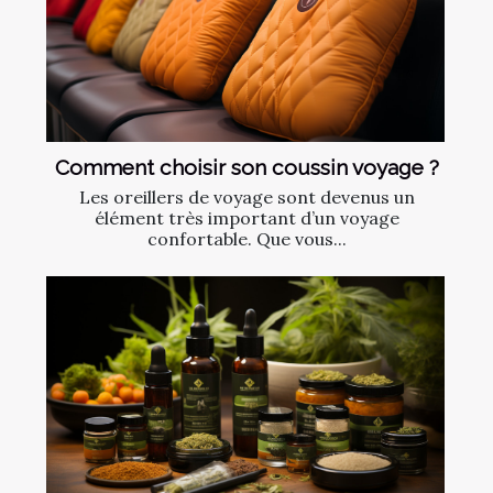
Comment choisir son coussin voyage ?
Les oreillers de voyage sont devenus un
élément très important d’un voyage
confortable. Que vous...