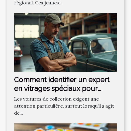
régional. Ces jeunes...
Comment identifier un expert
en vitrages spéciaux pour
voitures de collection ?
Les voitures de collection exigent une
attention particulière, surtout lorsqu’il s’agit
de...