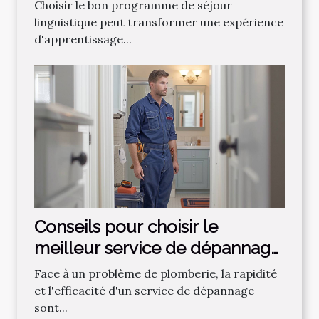
linguistique
Choisir le bon programme de séjour
linguistique peut transformer une expérience
d'apprentissage...
Conseils pour choisir le
meilleur service de dépannage
plomberie
Face à un problème de plomberie, la rapidité
et l'efficacité d'un service de dépannage
sont...