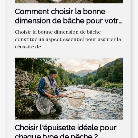
Comment choisir la bonne
dimension de bâche pour votre
projet ?
Choisir la bonne dimension de bâche
constitue un aspect essentiel pour assurer la
réussite de...
Choisir l'épuisette idéale pour
chaque type de pêche ?