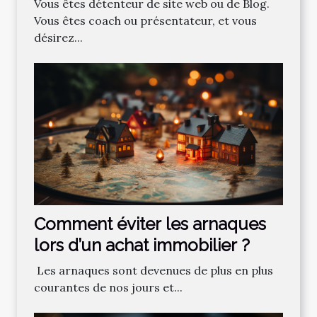
Vous êtes détenteur de site web ou de Blog.
Vous êtes coach ou présentateur, et vous
désirez...
Comment‌ ‌éviter‌ ‌les‌ ‌arnaques‌
‌lors‌ ‌d’un‌ ‌achat‌ ‌immobilier ?‌ ‌
‌ Les‌ ‌arnaques‌ ‌sont‌ ‌devenues‌ ‌de‌ ‌plus‌ ‌en‌ ‌plus‌
‌courantes‌ ‌de‌ ‌nos‌ ‌jours‌ ‌et‌...