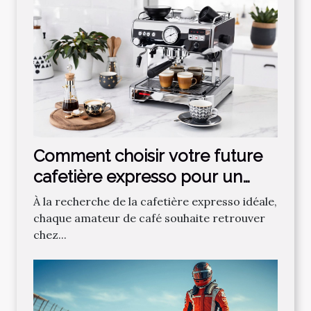
Comment choisir votre future
cafetière expresso pour un
café parfait ?
À la recherche de la cafetière expresso idéale,
chaque amateur de café souhaite retrouver
chez...