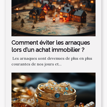
Comment‌ ‌éviter‌ ‌les‌ ‌arnaques‌
‌lors‌ ‌d’un‌ ‌achat‌ ‌immobilier ?‌ ‌
‌ Les‌ ‌arnaques‌ ‌sont‌ ‌devenues‌ ‌de‌ ‌plus‌ ‌en‌ ‌plus‌
‌courantes‌ ‌de‌ ‌nos‌ ‌jours‌ ‌et‌...