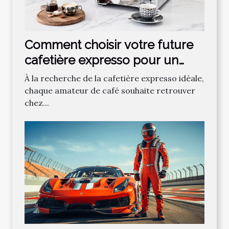
Comment choisir votre future
cafetière expresso pour un
café parfait ?
À la recherche de la cafetière expresso idéale,
chaque amateur de café souhaite retrouver
chez...