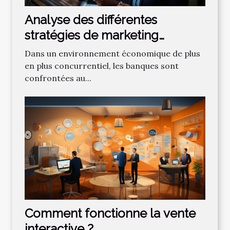
Analyse des différentes
stratégies de marketing
bancaire pour attirer de
Dans un environnement économique de plus
nouveaux clients
en plus concurrentiel, les banques sont
confrontées au...
Comment fonctionne la vente
interactive ?