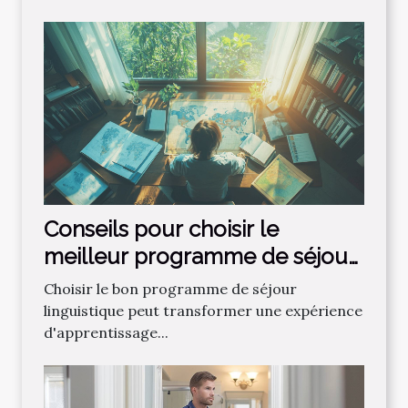
Conseils pour choisir le
meilleur programme de séjour
linguistique
Choisir le bon programme de séjour
linguistique peut transformer une expérience
d'apprentissage...