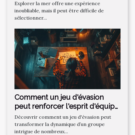
tromper ?
Explorer la mer offre une expérience
inoubliable, mais il peut être difficile de
sélectionner...
Comment un jeu d'évasion
peut renforcer l'esprit d'équipe
?
Découvrir comment un jeu d'évasion peut
transformer la dynamique d’un groupe
intrigue de nombreux...