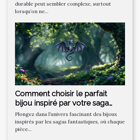
durable peut sembler complexe, surtout
lorsqu’on ne...
Comment choisir le parfait
bijou inspiré par votre saga
fantastique préférée ?
Plongez dans l’univers fascinant des bijoux
inspirés par les sagas fantastiques, où chaque
pièce...