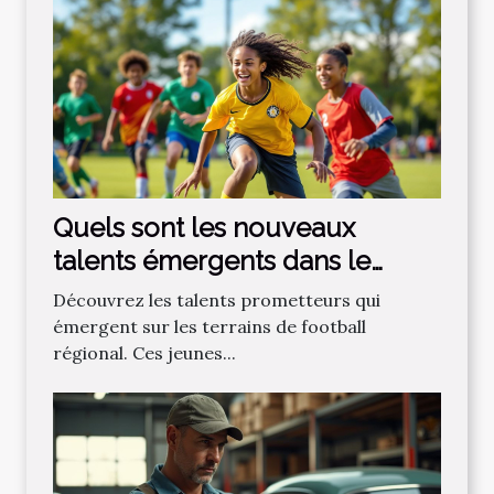
Quels sont les nouveaux
talents émergents dans le
football régional ?
Découvrez les talents prometteurs qui
émergent sur les terrains de football
régional. Ces jeunes...