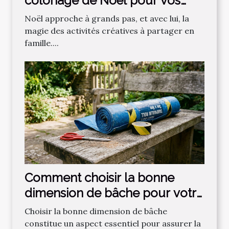
coloriage de Noël pour vos
enfants ?
Noël approche à grands pas, et avec lui, la
magie des activités créatives à partager en
famille....
Comment choisir la bonne
dimension de bâche pour votre
projet ?
Choisir la bonne dimension de bâche
constitue un aspect essentiel pour assurer la