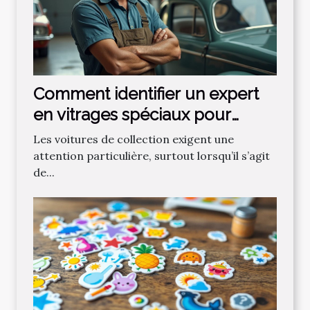
Comment identifier un expert
en vitrages spéciaux pour
voitures de collection ?
Les voitures de collection exigent une
attention particulière, surtout lorsqu’il s’agit
de...