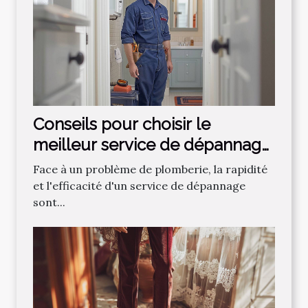
Conseils pour choisir le
meilleur service de dépannage
plomberie
Face à un problème de plomberie, la rapidité
et l'efficacité d'un service de dépannage
sont...