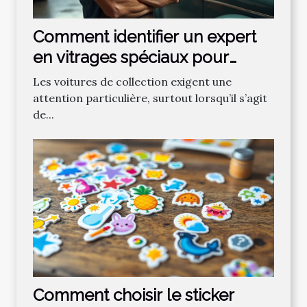
Comment identifier un expert
en vitrages spéciaux pour
voitures de collection ?
Les voitures de collection exigent une
attention particulière, surtout lorsqu’il s’agit
de...
Comment choisir le sticker