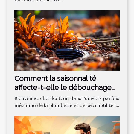
Comment la saisonnalité
affecte-t-elle le débouchage
des canalisations?
Bienvenue, cher lecteur, dans l'univers parfois
méconnu de la plomberie et de ses subtilités...