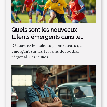
Quels sont les nouveaux
talents émergents dans le
football régional ?
Découvrez les talents prometteurs qui
émergent sur les terrains de football
régional. Ces jeunes...