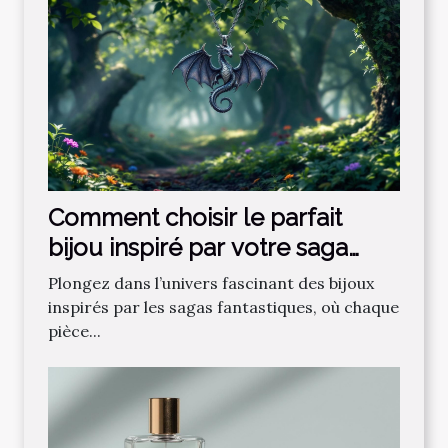
Comment choisir le parfait
bijou inspiré par votre saga
fantastique préférée ?
Plongez dans l’univers fascinant des bijoux
inspirés par les sagas fantastiques, où chaque
pièce...