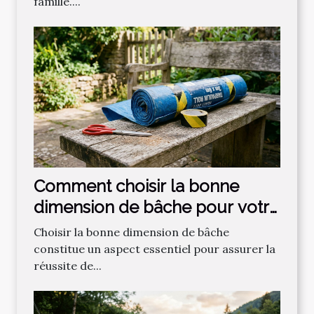
famille....
Comment choisir la bonne
dimension de bâche pour votre
projet ?
Choisir la bonne dimension de bâche
constitue un aspect essentiel pour assurer la
réussite de...