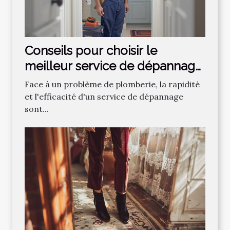
Conseils pour choisir le
meilleur service de dépannage
plomberie
Face à un problème de plomberie, la rapidité
et l'efficacité d'un service de dépannage
sont...