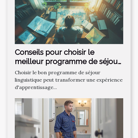
Conseils pour choisir le
meilleur programme de séjour
linguistique
Choisir le bon programme de séjour
linguistique peut transformer une expérience
d'apprentissage...