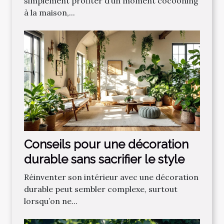
simplement profiter d’un moment cocooning
à la maison,...
Conseils pour une décoration
durable sans sacrifier le style
Réinventer son intérieur avec une décoration
durable peut sembler complexe, surtout
lorsqu’on ne...