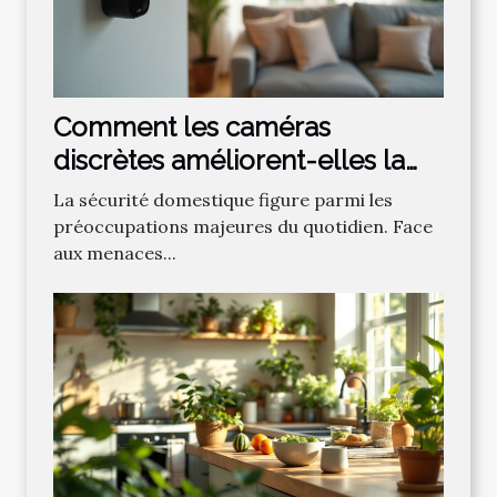
Comment les caméras
discrètes améliorent-elles la
sécurité domestique ?
La sécurité domestique figure parmi les
préoccupations majeures du quotidien. Face
aux menaces...