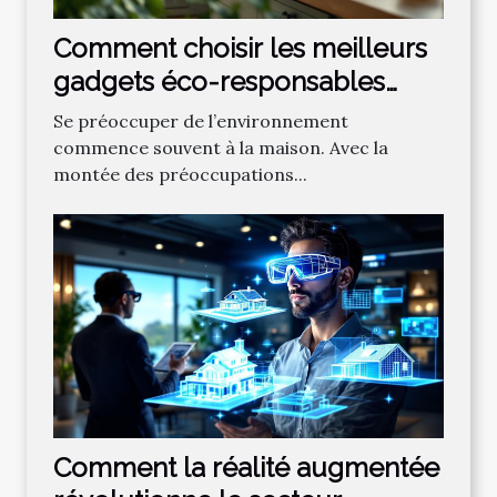
Comment choisir les meilleurs
gadgets éco-responsables
pour la maison ?
Se préoccuper de l’environnement
commence souvent à la maison. Avec la
montée des préoccupations...
Comment la réalité augmentée