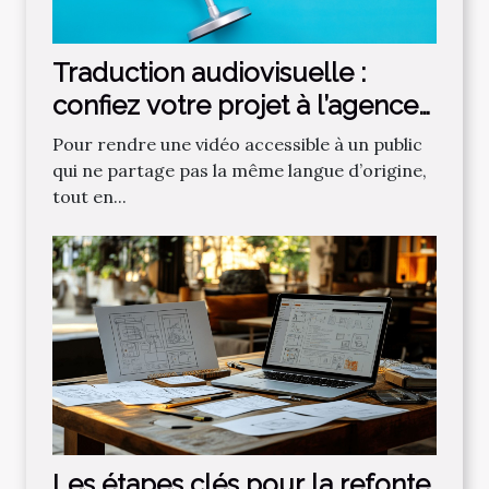
Traduction audiovisuelle :
confiez votre projet à l’agence
Sinaï Trad !
Pour rendre une vidéo accessible à un public
qui ne partage pas la même langue d’origine,
tout en...
Les étapes clés pour la refonte