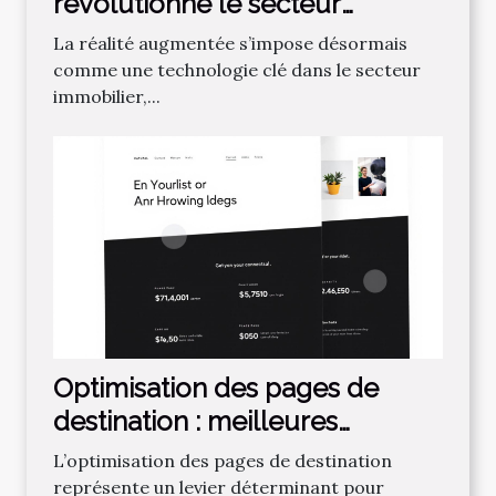
révolutionne le secteur
immobilier ?
La réalité augmentée s’impose désormais
comme une technologie clé dans le secteur
immobilier,...
Optimisation des pages de
destination : meilleures
pratiques
L’optimisation des pages de destination
représente un levier déterminant pour