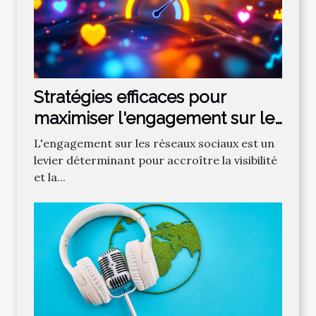
Stratégies efficaces pour
maximiser l'engagement sur les
réseaux sociaux
L'engagement sur les réseaux sociaux est un
levier déterminant pour accroître la visibilité
et la...