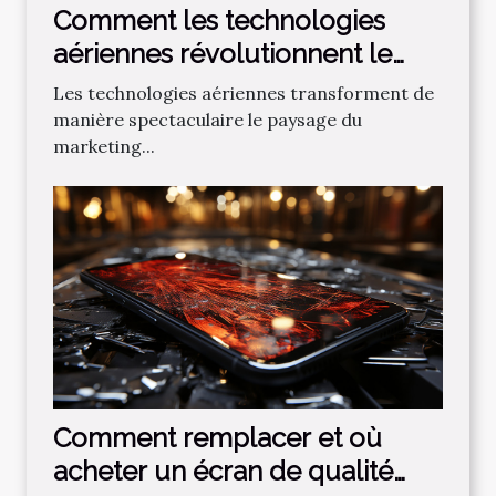
Comment les technologies
aériennes révolutionnent le
marketing événementiel
Les technologies aériennes transforment de
manière spectaculaire le paysage du
marketing...
Comment remplacer et où
acheter un écran de qualité