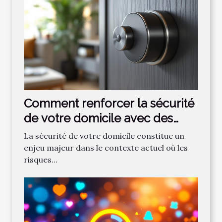
Comment renforcer la sécurité
de votre domicile avec des
serrures modernes ?
La sécurité de votre domicile constitue un
enjeu majeur dans le contexte actuel où les
risques...