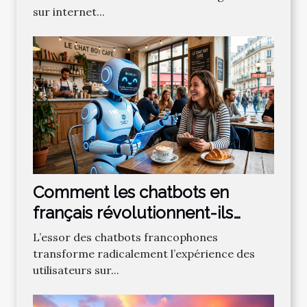
sur internet...
Comment les chatbots en
français révolutionnent-ils
l'interaction en ligne ?
L’essor des chatbots francophones
transforme radicalement l’expérience des
utilisateurs sur...