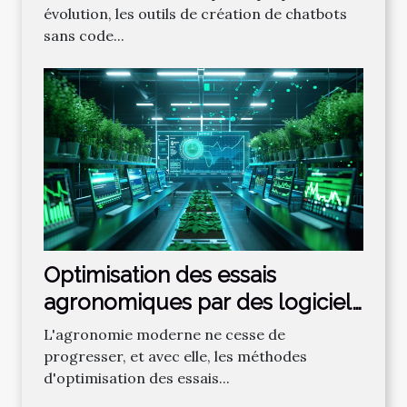
évolution, les outils de création de chatbots
sans code...
Optimisation des essais
agronomiques par des logiciels
de gestion et analyse
L'agronomie moderne ne cesse de
progresser, et avec elle, les méthodes
d'optimisation des essais...