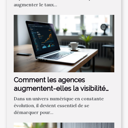
augmenter le taux...
Comment les agences
augmentent-elles la visibilité
en ligne grâce au SEO ?
Dans un univers numérique en constante
évolution, il devient essentiel de se
démarquer pour...