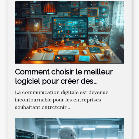
Comment choisir le meilleur
logiciel pour créer des
newsletters efficaces
La communication digitale est devenue
incontournable pour les entreprises
souhaitant entretenir...