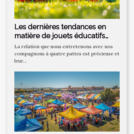
Les dernières tendances en
matière de jouets éducatifs
pour chiens
La relation que nous entretenons avec nos
compagnons à quatre pattes est précieuse et
leur...