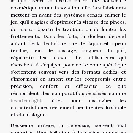
là que l’écart se creuse entre une nouveauté
cosmétique et une innovation utile. Les fabricants
mettent en avant des systèmes censés calmer le
jeu, qu’il s’agisse d’optimiser la vitesse des pinces,
de mieux répartir la traction, ou de limiter les
frottements. Dans les faits, la douleur dépend
autant de la technique que de l’appareil : peau
tendue, sens de passage, longueur du poil,
régularité des séances. Les utilisateurs qui
cherchent à s’équiper pour cette zone spécifique
s’orientent souvent vers des formats dédiés, et
s’informent en amont sur les compromis entre
précision, confort et efficacité, ce que
récapitulent des comparatifs spécialisés comme
beauteinsight
, utiles pour distinguer les
caractéristiques réellement pertinentes du simple
effet catalogue.
Deuxième critère, la repousse, souvent mal
comprise. Une épilation à la racine donne en