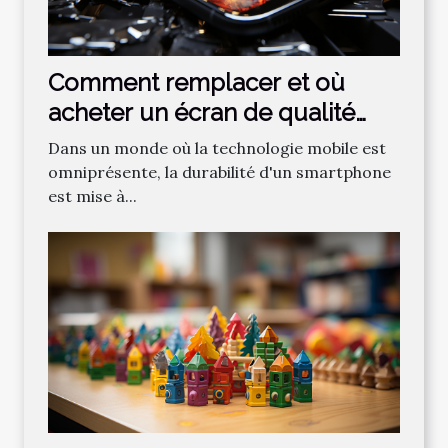
Comment remplacer et où
acheter un écran de qualité
pour votre smartphone
Dans un monde où la technologie mobile est
omniprésente, la durabilité d'un smartphone
est mise à...