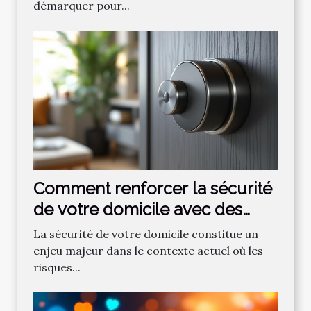
démarquer pour...
Comment renforcer la sécurité
de votre domicile avec des
serrures modernes ?
La sécurité de votre domicile constitue un
enjeu majeur dans le contexte actuel où les
risques...