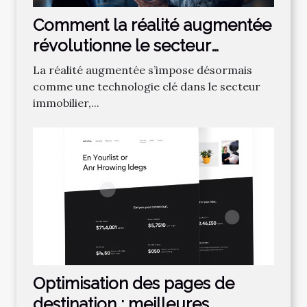
Comment la réalité augmentée
révolutionne le secteur
immobilier ?
La réalité augmentée s’impose désormais
comme une technologie clé dans le secteur
immobilier,...
Optimisation des pages de
destination : meilleures