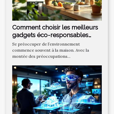
Comment choisir les meilleurs
gadgets éco-responsables
pour la maison ?
Se préoccuper de l’environnement
commence souvent à la maison. Avec la
montée des préoccupations...