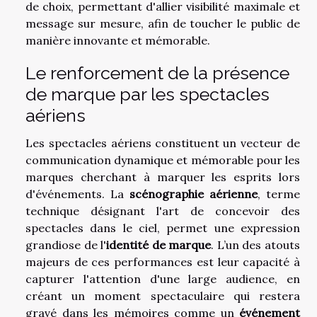
de choix, permettant d'allier visibilité maximale et
message sur mesure, afin de toucher le public de
manière innovante et mémorable.
Le renforcement de la présence
de marque par les spectacles
aériens
Les spectacles aériens constituent un vecteur de
communication dynamique et mémorable pour les
marques cherchant à marquer les esprits lors
d'événements. La
scénographie aérienne
, terme
technique désignant l'art de concevoir des
spectacles dans le ciel, permet une expression
grandiose de l'
identité de marque
. L’un des atouts
majeurs de ces performances est leur capacité à
capturer l'attention d'une large audience, en
créant un moment spectaculaire qui restera
gravé dans les mémoires comme un
événement