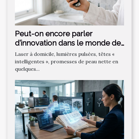
Peut-on encore parler
d’innovation dans le monde des
épilations ?
Laser à domicile, lumières pulsées, têtes «
intelligentes », promesses de peau nette en
quelques...