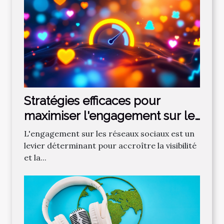
Stratégies efficaces pour
maximiser l'engagement sur les
réseaux sociaux
L'engagement sur les réseaux sociaux est un
levier déterminant pour accroître la visibilité
et la...