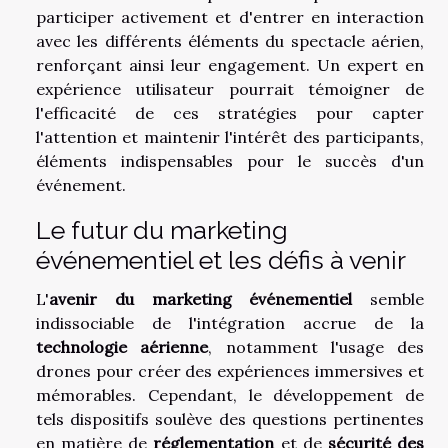
participer activement et d'entrer en interaction
avec les différents éléments du spectacle aérien,
renforçant ainsi leur engagement. Un expert en
expérience utilisateur pourrait témoigner de
l'efficacité de ces stratégies pour capter
l'attention et maintenir l'intérêt des participants,
éléments indispensables pour le succès d'un
événement.
Le futur du marketing
événementiel et les défis à venir
L'
avenir du marketing événementiel
semble
indissociable de l'intégration accrue de la
technologie aérienne
, notamment l'usage des
drones pour créer des expériences immersives et
mémorables. Cependant, le développement de
tels dispositifs soulève des questions pertinentes
en matière de
réglementation
et de
sécurité des