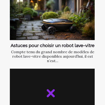
Astuces pour choisir un robot lave-vitre
Compte tenu du grand nombre de modèles de
robot lave-vitre disponibles aujourd’hui, il est
n’est...