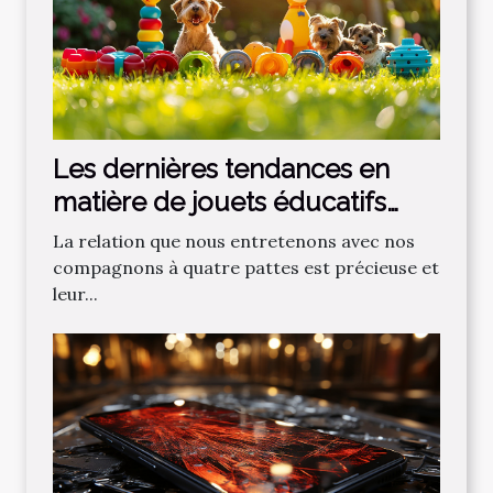
Les dernières tendances en
matière de jouets éducatifs
pour chiens
La relation que nous entretenons avec nos
compagnons à quatre pattes est précieuse et
leur...