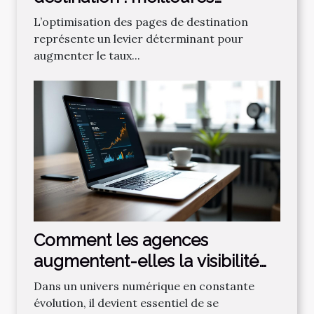
pratiques
L’optimisation des pages de destination
représente un levier déterminant pour
augmenter le taux...
Comment les agences
augmentent-elles la visibilité
en ligne grâce au SEO ?
Dans un univers numérique en constante
évolution, il devient essentiel de se