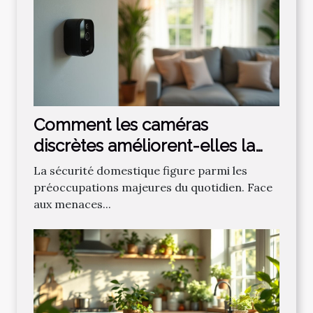
Comment les caméras
discrètes améliorent-elles la
sécurité domestique ?
La sécurité domestique figure parmi les
préoccupations majeures du quotidien. Face
aux menaces...