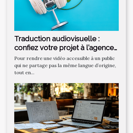
Traduction audiovisuelle :
confiez votre projet à l’agence
Sinaï Trad !
Pour rendre une vidéo accessible à un public
qui ne partage pas la même langue d’origine,
tout en...