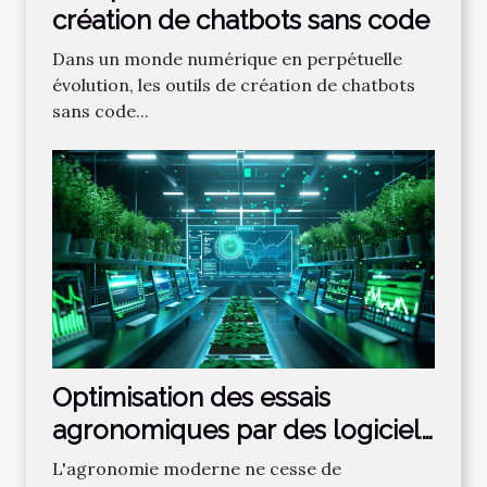
création de chatbots sans code
Dans un monde numérique en perpétuelle
évolution, les outils de création de chatbots
sans code...
Optimisation des essais
agronomiques par des logiciels
de gestion et analyse
L'agronomie moderne ne cesse de