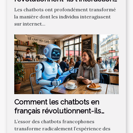
en ligne ?
Les chatbots ont profondément transformé
la manière dont les individus interagissent
sur internet...
Comment les chatbots en
français révolutionnent-ils
l'interaction en ligne ?
L’essor des chatbots francophones
transforme radicalement l’expérience des