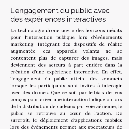
L'engagement du public avec
des expériences interactives
La technologie drone ouvre des horizons inédits
pour l'interaction publique lors d'événements
marketing. Intégrant des dispositifs de réalité
augmentée, ces appareils volants ne se
contentent plus de capturer des images, mais
deviennent des acteurs à part entière dans la
création d'une expérience interactive. En effet,
l'engagement du public atteint des sommets
lorsque les participants sont invités à interagir
avec des drones. Que ce soit par le biais de jeux
conçus pour créer une interaction ludique ou lors
de la distribution de cadeaux par voie aérienne, le
public se retrouve au cœur de l'action. De
surcroît, le déploiement d'applications mobiles
lors des événements permet aux spectateurs de