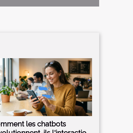
mment les chatbots
volutionnent-ils l'interaction