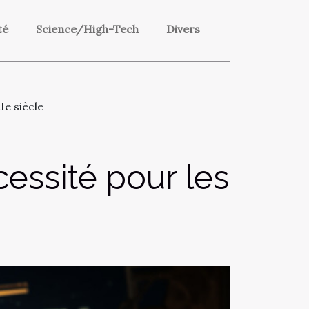
té
Science/High-Tech
Divers
Ie siècle
cessité pour les