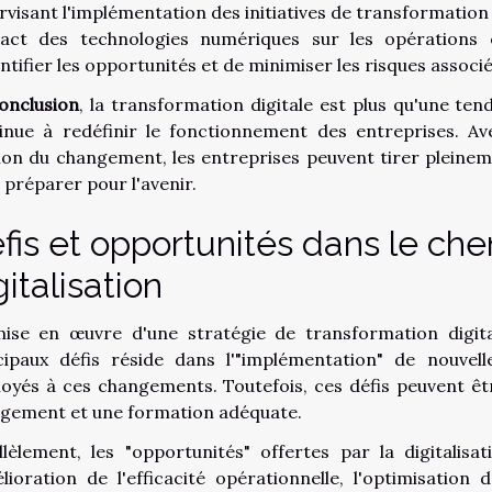
rvisant l'implémentation des initiatives de transformation
pact des technologies numériques sur les opérations 
ntifier les opportunités et de minimiser les risques associés
onclusion
, la transformation digitale est plus qu'une ten
inue à redéfinir le fonctionnement des entreprises. Av
ion du changement, les entreprises peuvent tirer pleineme
e préparer pour l'avenir.
fis et opportunités dans le che
gitalisation
ise en œuvre d'une stratégie de transformation digita
cipaux défis réside dans l'"implémentation" de nouvell
oyés à ces changements. Toutefois, ces défis peuvent êt
gement et une formation adéquate.
llèlement, les "opportunités" offertes par la digitali
élioration de l'efficacité opérationnelle, l'optimisatio