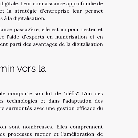
 digitale. Leur connaissance approfondie de
et la stratégie d'entreprise leur permet
 à la digitalisation.
dance passagère, elle est ici pour rester et
ec l'aide d'experts en numérisation et en
nt parti des avantages de la digitalisation
min vers la
le comporte son lot de "défis". L'un des
es technologies et dans l'adaptation des
re surmontés avec une gestion efficace du
sation sont nombreuses. Elles comprennent
n des processus métier et l'amélioration de