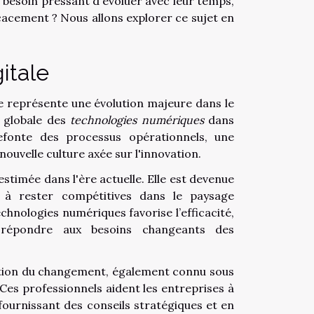
e besoin pressant d'évoluer avec leur temps,
cacement ? Nous allons explorer ce sujet en
itale
le représente une évolution majeure dans le
t globale des
technologies numériques
dans
refonte des processus opérationnels, une
ouvelle culture axée sur l'innovation.
stimée dans l'ère actuelle. Elle est devenue
t à rester compétitives dans le paysage
hnologies numériques favorise l’efficacité,
our répondre aux besoins changeants des
gestion du changement, également connu sous
. Ces professionnels aident les entreprises à
fournissant des conseils stratégiques et en