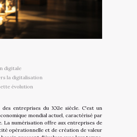
 digitale
s la digitalisation
cette évolution
des entreprises du XXIe siècle. C'est un
 économique mondial actuel, caractérisé par
. La numérisation offre aux entreprises de
cité opérationnelle et de création de valeur