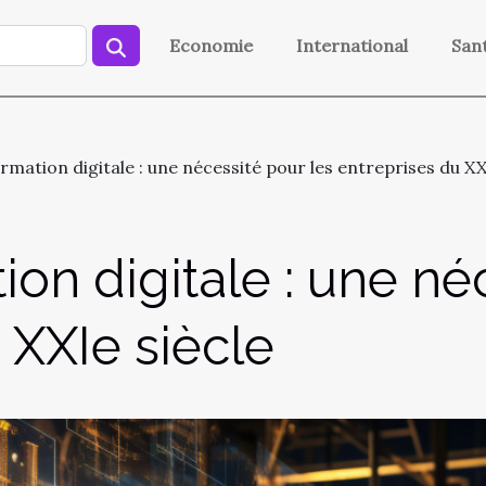
Economie
International
San
rmation digitale : une nécessité pour les entreprises du XX
ion digitale : une né
 XXIe siècle